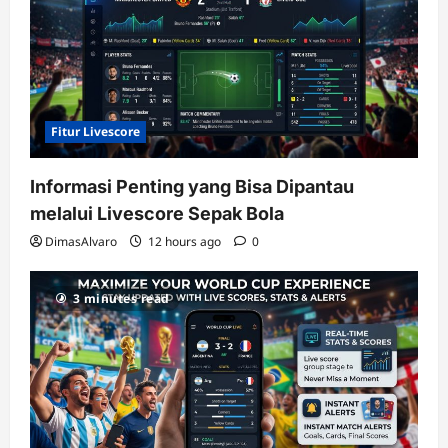
Fitur Livescore
Informasi Penting yang Bisa Dipantau
melalui Livescore Sepak Bola
DimasAlvaro
12 hours ago
0
3 minutes read