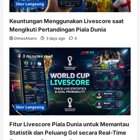
Skor Langsung
Keuntungan Menggunakan Livescore saat
Mengikuti Pertandingan Piala Dunia
DimasAlvaro
3 days ago
0
3 minutes read
Skor Langsung
Fitur Livescore Piala Dunia untuk Memantau
Statistik dan Peluang Gol secara Real-Time