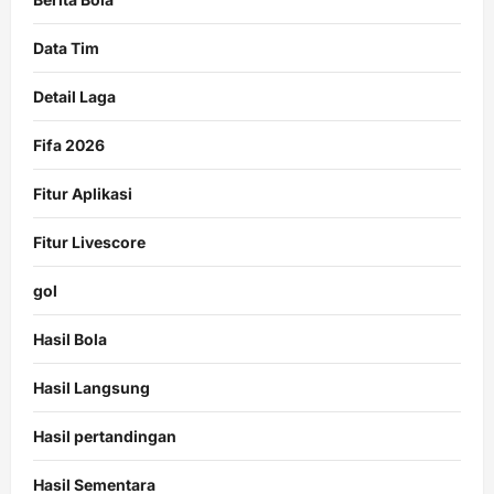
Data Tim
Detail Laga
Fifa 2026
Fitur Aplikasi
Fitur Livescore
gol
Hasil Bola
Hasil Langsung
Hasil pertandingan
Hasil Sementara