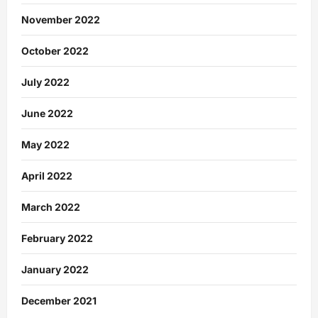
November 2022
October 2022
July 2022
June 2022
May 2022
April 2022
March 2022
February 2022
January 2022
December 2021