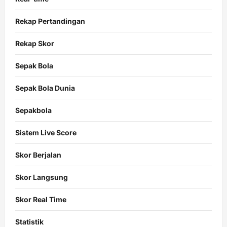
Rekap Pertandingan
Rekap Skor
Sepak Bola
Sepak Bola Dunia
Sepakbola
Sistem Live Score
Skor Berjalan
Skor Langsung
Skor Real Time
Statistik