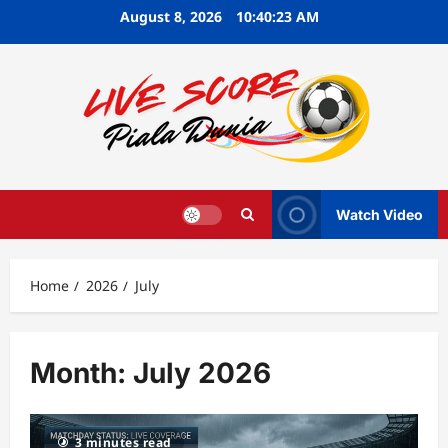
Skip
August 8, 2026
10:40:24 AM
to
content
Watch Video
Home
2026
July
Month:
July 2026
3 minutes read