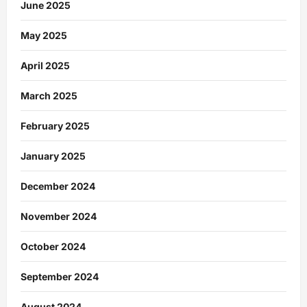
June 2025
May 2025
April 2025
March 2025
February 2025
January 2025
December 2024
November 2024
October 2024
September 2024
August 2024