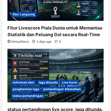
Skor Langsung
Fitur Livescore Piala Dunia untuk Memantau
Statistik dan Peluang Gol secara Real-Time
DimasAlvaro
5 days ago
0
3 minutes read
informasi skor
laga ditunda
Live Score
penghentian laga
pertandingan dibatalkan
status pertandingan
status pertandingan live score, laga ditunda,