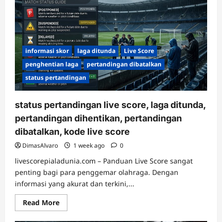
informasi skor
laga ditunda
Live Score
penghentian laga
pertandingan dibatalkan
status pertandingan
status pertandingan live score, laga ditunda,
pertandingan dihentikan, pertandingan
dibatalkan, kode live score
DimasAlvaro
1 week ago
0
livescorepialadunia.com – Panduan Live Score sangat
penting bagi para penggemar olahraga. Dengan
informasi yang akurat dan terkini,...
Read
Read More
more
about