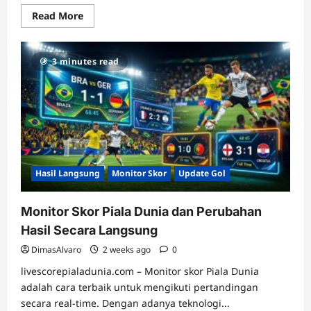
Read
Read More
more
about
Mengapa
Skor
3 minutes read
Bisa
Berubah
Setelah
Pertandingan?
Memahami
Koreksi
Data
Live
Score
Hasil Langsung
Monitor Skor
Update Gol
Monitor Skor Piala Dunia dan Perubahan
Hasil Secara Langsung
DimasAlvaro
2 weeks ago
0
livescorepialadunia.com – Monitor skor Piala Dunia
adalah cara terbaik untuk mengikuti pertandingan
secara real-time. Dengan adanya teknologi...