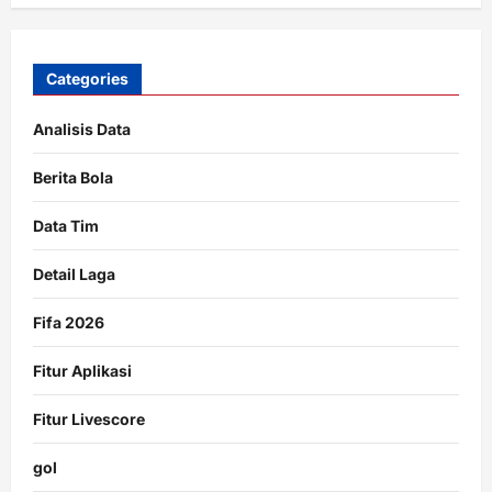
Categories
Analisis Data
Berita Bola
Data Tim
Detail Laga
Fifa 2026
Fitur Aplikasi
Fitur Livescore
gol