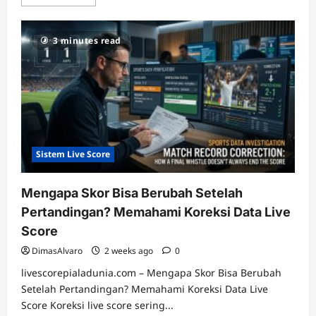
more
about
kronologi
live
3 minutes read
score,
informasi
gol
langsung,
kartu
pertandingan,
pergantian
pemain,
statistik
pertandingan
Sistem Live Score
Mengapa Skor Bisa Berubah Setelah
Pertandingan? Memahami Koreksi Data Live
Score
DimasAlvaro
2 weeks ago
0
livescorepialadunia.com – Mengapa Skor Bisa Berubah
Setelah Pertandingan? Memahami Koreksi Data Live
Score Koreksi live score sering...