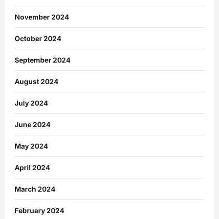
November 2024
October 2024
September 2024
August 2024
July 2024
June 2024
May 2024
April 2024
March 2024
February 2024