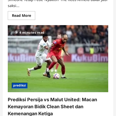
saksi...
Read
Read More
more
about
Prediksi
Liverpool
4 minutes read
vs
Atletico
Madrid:
Simeone
Tebar
Ancaman
di
Anfield
prediksi
Prediksi Persija vs Malut United: Macan
Kemayoran Bidik Clean Sheet dan
Kemenangan Ketiga