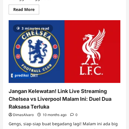
Read
Read More
more
about
Prediksi
Panas
3 minutes read
Tottenham
vs
MU
Malam
Ini!
Sama-
Sama
17
Poin,
Siapa
yang
Bakal
prediksi
Kepleset?
Jangan Kelewatan! Link Live Streaming
Chelsea vs Liverpool Malam Ini: Duel Dua
Raksasa Terluka
DimasAlvaro
10 months ago
0
Gengs, siap-siap buat begadang lagi! Malam ini ada big