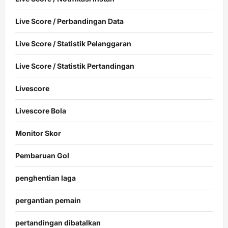
Live Score / Perbandingan Data
Live Score / Statistik Pelanggaran
Live Score / Statistik Pertandingan
Livescore
Livescore Bola
Monitor Skor
Pembaruan Gol
penghentian laga
pergantian pemain
pertandingan dibatalkan