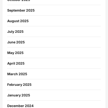
September 2025
August 2025
July 2025
June 2025
May 2025
April 2025
March 2025
February 2025
January 2025
December 2024