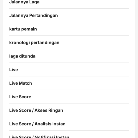
Jalannya Laga
Jalannya Pertandingan
kartu pemain
kronologi pertandingan
laga ditunda
Live
Live Match
Live Score
Live Score / Akses Ringan
Live Score / Analisis Instan
Live Score / Notifikasi Instan