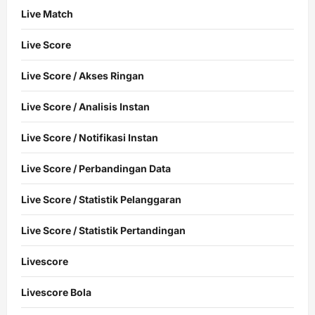
Live Match
Live Score
Live Score / Akses Ringan
Live Score / Analisis Instan
Live Score / Notifikasi Instan
Live Score / Perbandingan Data
Live Score / Statistik Pelanggaran
Live Score / Statistik Pertandingan
Livescore
Livescore Bola