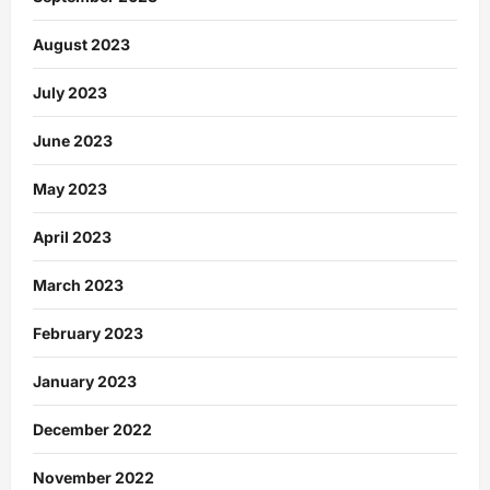
August 2023
July 2023
June 2023
May 2023
April 2023
March 2023
February 2023
January 2023
December 2022
November 2022