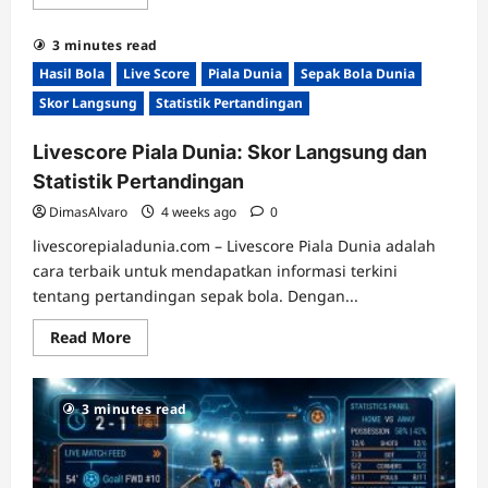
more
about
kronologi
3 minutes read
live
score,
Hasil Bola
Live Score
Piala Dunia
Sepak Bola Dunia
informasi
gol
Skor Langsung
Statistik Pertandingan
langsung,
kartu
pertandingan,
Livescore Piala Dunia: Skor Langsung dan
pergantian
pemain,
Statistik Pertandingan
statistik
pertandingan
DimasAlvaro
4 weeks ago
0
livescorepialadunia.com – Livescore Piala Dunia adalah
cara terbaik untuk mendapatkan informasi terkini
tentang pertandingan sepak bola. Dengan...
Read
Read More
more
about
Livescore
Piala
3 minutes read
Dunia:
Skor
Langsung
dan
Statistik