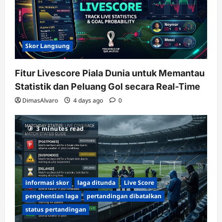
Skor Langsung
Fitur Livescore Piala Dunia untuk Memantau
Statistik dan Peluang Gol secara Real-Time
DimasAlvaro
4 days ago
0
3 minutes read
informasi skor
laga ditunda
Live Score
penghentian laga
pertandingan dibatalkan
status pertandingan