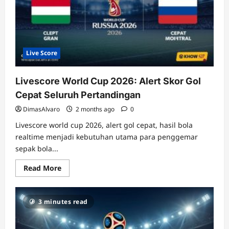
Pertandingan
Live Score
Livescore World Cup 2026: Alert Skor Gol
Cepat Seluruh Pertandingan
DimasAlvaro
2 months ago
0
Livescore world cup 2026, alert gol cepat, hasil bola
realtime menjadi kebutuhan utama para penggemar
sepak bola...
Read
Read More
more
about
Livescore
World
3 minutes read
Cup
2026:
Alert
Skor