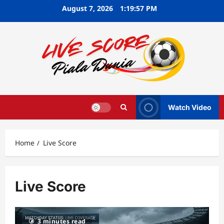
Skip
August 7, 2026
1:19:59 PM
to
content
Watch Video
Home
Live Score
Live Score
3 minutes read