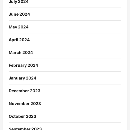
July 2024
June 2024
May 2024
April 2024
March 2024
February 2024
January 2024
December 2023
November 2023
October 2023
September 2023