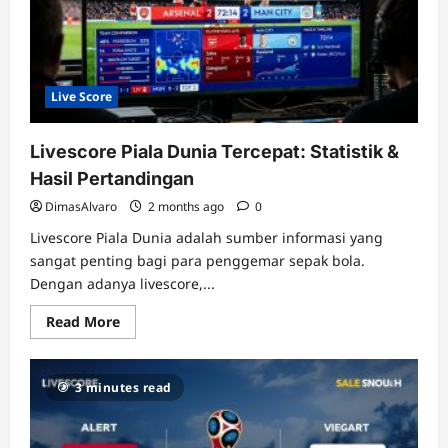
Bola
Live Score
Livescore Piala Dunia Tercepat: Statistik &
Hasil Pertandingan
DimasAlvaro
2 months ago
0
Livescore Piala Dunia adalah sumber informasi yang
sangat penting bagi para penggemar sepak bola.
Dengan adanya livescore,...
Read
Read More
more
about
Livescore
Piala
3 minutes read
Dunia
Tercepat:
Statistik
&
Hasil