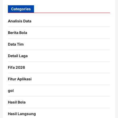
Categories
Analisis Data
Berita Bola
Data Tim
Detail Laga
Fifa 2026
Fitur Aplikasi
gol
Hasil Bola
Hasil Langsung