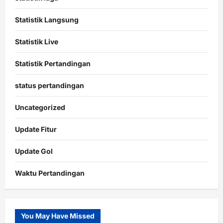
Statistik Langsung
Statistik Live
Statistik Pertandingan
status pertandingan
Uncategorized
Update Fitur
Update Gol
Waktu Pertandingan
Citislots
Pusatnya
Slot
You May Have Missed
Gacor