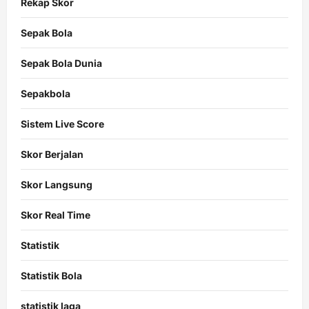
Rekap Skor
Sepak Bola
Sepak Bola Dunia
Sepakbola
Sistem Live Score
Skor Berjalan
Skor Langsung
Skor Real Time
Statistik
Statistik Bola
statistik laga