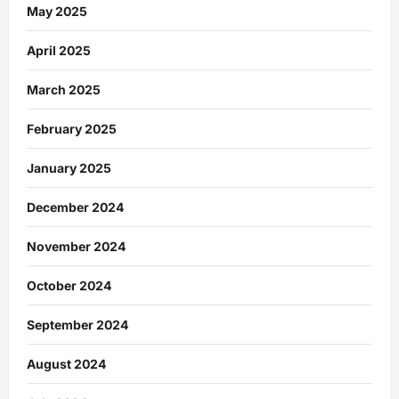
May 2025
April 2025
March 2025
February 2025
January 2025
December 2024
November 2024
October 2024
September 2024
August 2024