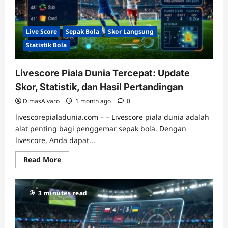
Pertandingan
Live Score
Sepak Bola
Skor Langsung
Statistik Bola
Livescore Piala Dunia Tercepat: Update
Skor, Statistik, dan Hasil Pertandingan
DimasAlvaro
1 month ago
0
livescorepialadunia.com – – Livescore piala dunia adalah
alat penting bagi penggemar sepak bola. Dengan
livescore, Anda dapat...
Read
Read More
more
about
Livescore
Piala
3 minutes read
Dunia
Tercepat:
Update
Skor,
Statistik,