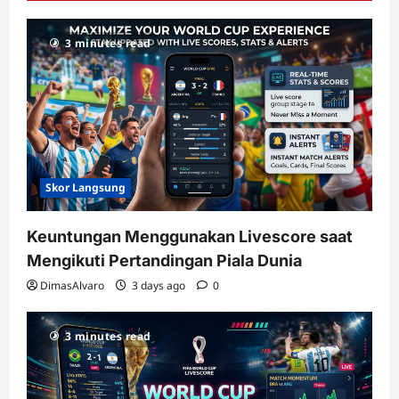
dengan
RTP
3 minutes read
terupdate
Skor Langsung
Keuntungan Menggunakan Livescore saat
Mengikuti Pertandingan Piala Dunia
DimasAlvaro
3 days ago
0
3 minutes read