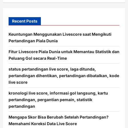
Recent Posts
Keuntungan Menggunakan Livescore saat Mengikuti
Pertandingan Piala Dunia
Fitur Livescore Piala Dunia untuk Memantau Statistik dan
Peluang Gol secara Real-Time
status pertandingan live score, laga ditunda,
pertandingan dihentikan, pertandingan dibatalkan, kode
live score
kronologi live score, informasi gol langsung, kartu
pertandingan, pergantian pemain, statistik
pertandingan
Mengapa Skor Bisa Berubah Setelah Pertandingan?
Memahami Koreksi Data Live Score