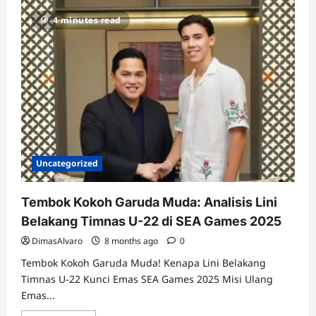
Krisis
Setan
4 minutes read
Merah!
6
Masalah
Besar
di
MU
yang
Harus
Diselesaikan
Amorim,
Demi
Selamatkan
Kariernya
Uncategorized
Tembok Kokoh Garuda Muda: Analisis Lini
Belakang Timnas U-22 di SEA Games 2025
DimasAlvaro
8 months ago
0
Tembok Kokoh Garuda Muda! Kenapa Lini Belakang
Timnas U-22 Kunci Emas SEA Games 2025 Misi Ulang
Emas...