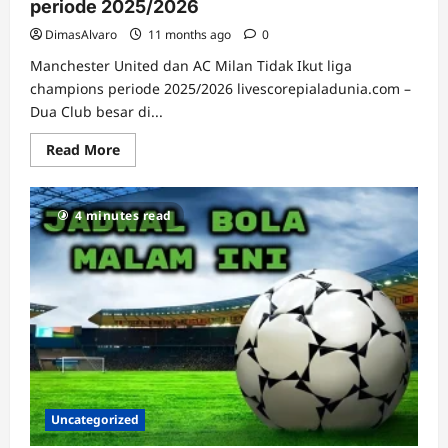
periode 2025/2026
DimasAlvaro
11 months ago
0
Manchester United dan AC Milan Tidak Ikut liga
champions periode 2025/2026 livescorepialadunia.com –
Dua Club besar di...
Read
Read More
more
about
Berita
di
4 minutes read
Dunia
Sepakbola
Kembali
di
kejutkan
oleh
hasil
Drawing
liga
champions
periode
2025/2026
Uncategorized