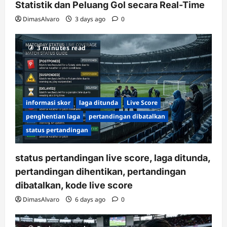
Statistik dan Peluang Gol secara Real-Time
DimasAlvaro
3 days ago
0
3 minutes read
informasi skor
laga ditunda
Live Score
penghentian laga
pertandingan dibatalkan
status pertandingan
status pertandingan live score, laga ditunda,
pertandingan dihentikan, pertandingan
dibatalkan, kode live score
DimasAlvaro
6 days ago
0