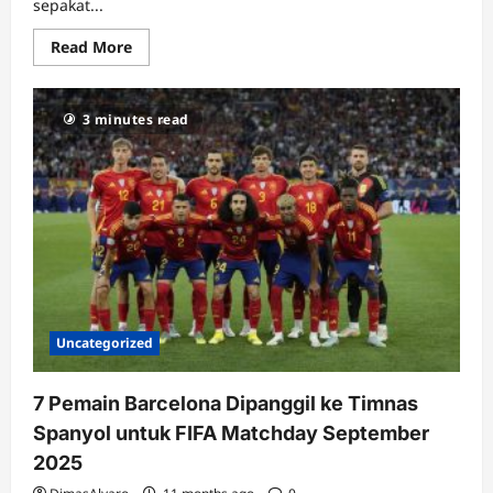
sepakat...
Read
Read More
more
about
Efisiensi
Maksimal!
3 minutes read
Ini
Alasan
Utama
Andre
Rosiade
Ngotot
PSSI
CLBK
dengan
Shin
Tae-
yong
Uncategorized
7 Pemain Barcelona Dipanggil ke Timnas
Spanyol untuk FIFA Matchday September
2025