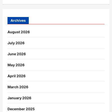
Archives
August 2026
July 2026
June 2026
May 2026
April 2026
March 2026
January 2026
December 2025