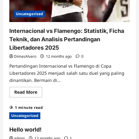
Ligue
1
Uncategorized
Internacional vs Flamengo: Statistik, Ficha
Teknik, dan Analisis Pertandingan
Libertadores 2025
DimasAlvaro
12 months ago
0
Pertandingan Internacional vs Flamengo di Copa
Libertadores 2025 menjadi salah satu duel yang paling
dinantikan. Bermain di...
Read
Read More
more
about
Internacional
1 minute read
vs
Flamengo:
Uncategorized
Statistik,
Ficha
Teknik,
Hello world!
dan
Analisis
admin
12 months ago
1