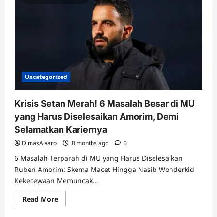
Uncategorized
Krisis Setan Merah! 6 Masalah Besar di MU
yang Harus Diselesaikan Amorim, Demi
Selamatkan Kariernya
DimasAlvaro
8 months ago
0
6 Masalah Terparah di MU yang Harus Diselesaikan
Ruben Amorim: Skema Macet Hingga Nasib Wonderkid
Kekecewaan Memuncak...
Read
Read More
more
about