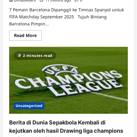
DimasAlvaro
11 months ago
0
7 Pemain Barcelona Dipanggil ke Timnas Spanyol untuk
FIFA Matchday September 2025 Tujuh Bintang
Barcelona Pimpin...
Read
Read More
more
about
7
Pemain
2 minutes read
Barcelona
Dipanggil
ke
Timnas
Spanyol
untuk
FIFA
Matchday
September
2025
Uncategorized
Berita di Dunia Sepakbola Kembali di
kejutkan oleh hasil Drawing liga champions