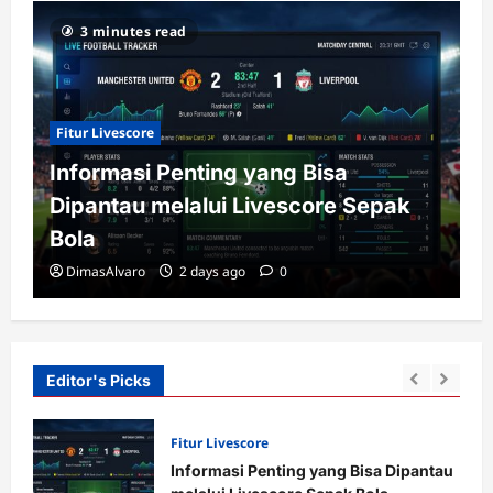
3 minutes read
Fitur Livescore
Informasi Penting yang Bisa
Dipantau melalui Livescore Sepak
Bola
DimasAlvaro
2 days ago
0
Editor's Picks
Fitur Livescore
Informasi Penting yang Bisa Dipantau