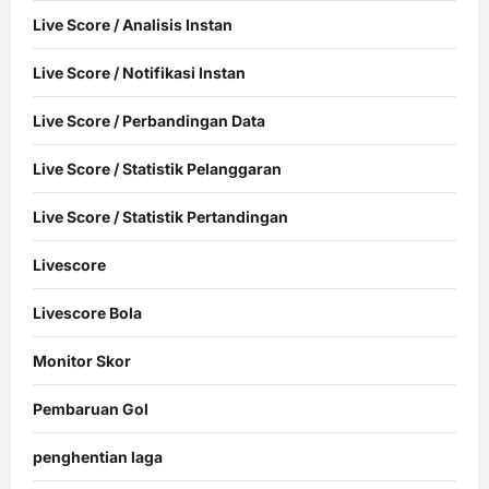
Live Score / Analisis Instan
Live Score / Notifikasi Instan
Live Score / Perbandingan Data
Live Score / Statistik Pelanggaran
Live Score / Statistik Pertandingan
Livescore
Livescore Bola
Monitor Skor
Pembaruan Gol
penghentian laga