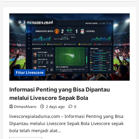
3 minutes read
Fitur Livescore
Informasi Penting yang Bisa Dipantau
melalui Livescore Sepak Bola
DimasAlvaro
2 days ago
0
livescorepialadunia.com – Informasi Penting yang Bisa
Dipantau melalui Livescore Sepak Bola Livescore sepak
bola telah menjadi alat...