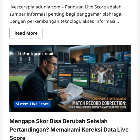
livescorepialadunia.com – Panduan Live Score adalah
sumber informasi penting bagi penggemar olahraga.
Dengan perkembangan teknologi, akses informasi...
Read
Read More
more
about
kronologi
live
3 minutes read
score,
informasi
gol
langsung,
kartu
pertandingan,
pergantian
pemain,
statistik
pertandingan
Sistem Live Score
Mengapa Skor Bisa Berubah Setelah
Pertandingan? Memahami Koreksi Data Live
Score