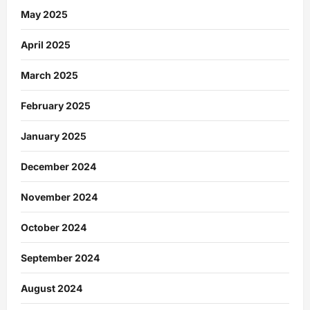
May 2025
April 2025
March 2025
February 2025
January 2025
December 2024
November 2024
October 2024
September 2024
August 2024