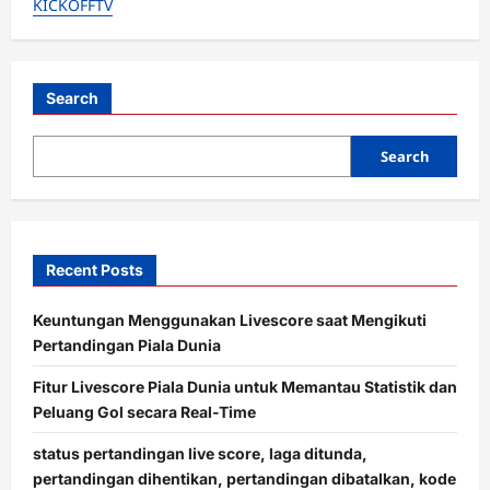
KICKOFFTV
World
Cup
dan
Update
Hasil
Pertandingan
Sepak
Search
Bola
Search
Recent Posts
Keuntungan Menggunakan Livescore saat Mengikuti
Pertandingan Piala Dunia
Fitur Livescore Piala Dunia untuk Memantau Statistik dan
Peluang Gol secara Real-Time
status pertandingan live score, laga ditunda,
pertandingan dihentikan, pertandingan dibatalkan, kode