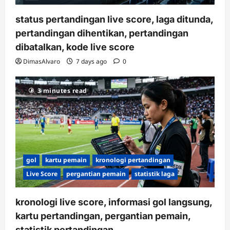
status pertandingan live score, laga ditunda,
pertandingan dihentikan, pertandingan
dibatalkan, kode live score
DimasAlvaro
7 days ago
0
3 minutes read
gol
kartu pemain
kronologi pertandingan
Live Score
pergantian pemain
statistik laga
kronologi live score, informasi gol langsung,
kartu pertandingan, pergantian pemain,
statistik pertandingan