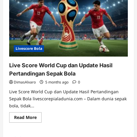
Livescore Bola
Live Score World Cup dan Update Hasil
Pertandingan Sepak Bola
DimasAlvaro
5 months ago
0
Live Score World Cup dan Update Hasil Pertandingan
Sepak Bola livescorepialadunia.com – Dalam dunia sepak
bola, tidak...
Read
Read More
more
about
Live
Score