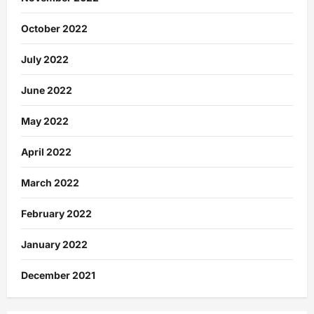
October 2022
July 2022
June 2022
May 2022
April 2022
March 2022
February 2022
January 2022
December 2021