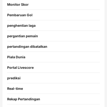
Monitor Skor
Pembaruan Gol
penghentian laga
pergantian pemain
pertandingan dibatalkan
Piala Dunia
Portal Livescore
prediksi
Real-time
Rekap Pertandingan