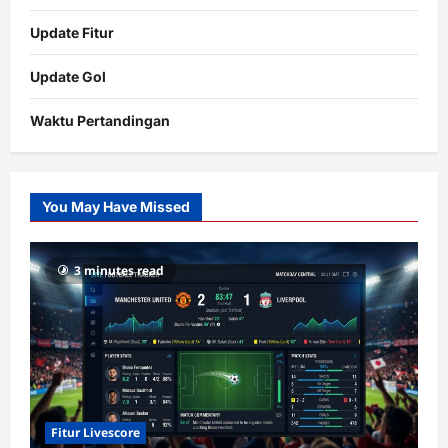
Update Fitur
Update Gol
Waktu Pertandingan
Citislots
Pusatnya
Slot
You May Have Missed
Gacor
dengan
RTP
3 minutes read
terupdate
Fitur Livescore