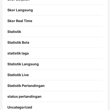
Skor Langsung
Skor Real Time
Statistik
Statistik Bola
statistik laga
Statistik Langsung
Statistik Live
Statistik Pertandingan
status pertandingan
Uncategorized