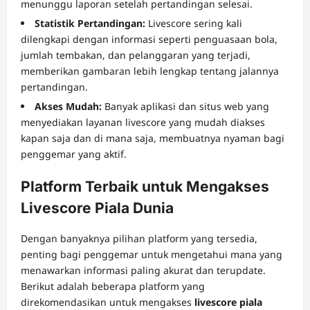
menunggu laporan setelah pertandingan selesai.
Statistik Pertandingan:
Livescore sering kali
dilengkapi dengan informasi seperti penguasaan bola,
jumlah tembakan, dan pelanggaran yang terjadi,
memberikan gambaran lebih lengkap tentang jalannya
pertandingan.
Akses Mudah:
Banyak aplikasi dan situs web yang
menyediakan layanan livescore yang mudah diakses
kapan saja dan di mana saja, membuatnya nyaman bagi
penggemar yang aktif.
Platform Terbaik untuk Mengakses
Livescore Piala Dunia
Dengan banyaknya pilihan platform yang tersedia,
penting bagi penggemar untuk mengetahui mana yang
menawarkan informasi paling akurat dan terupdate.
Berikut adalah beberapa platform yang
direkomendasikan untuk mengakses
livescore piala