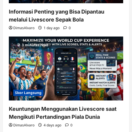
Informasi Penting yang Bisa Dipantau
melalui Livescore Sepak Bola
DimasAlvaro
1 day ago
0
3 minutes read
Skor Langsung
Keuntungan Menggunakan Livescore saat
Mengikuti Pertandingan Piala Dunia
DimasAlvaro
4 days ago
0