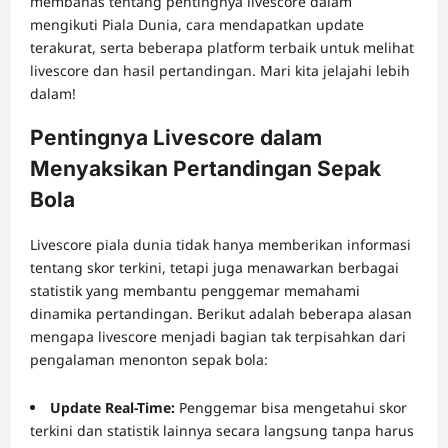
membahas tentang pentingnya livescore dalam
mengikuti Piala Dunia, cara mendapatkan update
terakurat, serta beberapa platform terbaik untuk melihat
livescore dan hasil pertandingan. Mari kita jelajahi lebih
dalam!
Pentingnya Livescore dalam
Menyaksikan Pertandingan Sepak
Bola
Livescore piala dunia tidak hanya memberikan informasi
tentang skor terkini, tetapi juga menawarkan berbagai
statistik yang membantu penggemar memahami
dinamika pertandingan. Berikut adalah beberapa alasan
mengapa livescore menjadi bagian tak terpisahkan dari
pengalaman menonton sepak bola:
Update Real-Time:
Penggemar bisa mengetahui skor
terkini dan statistik lainnya secara langsung tanpa harus