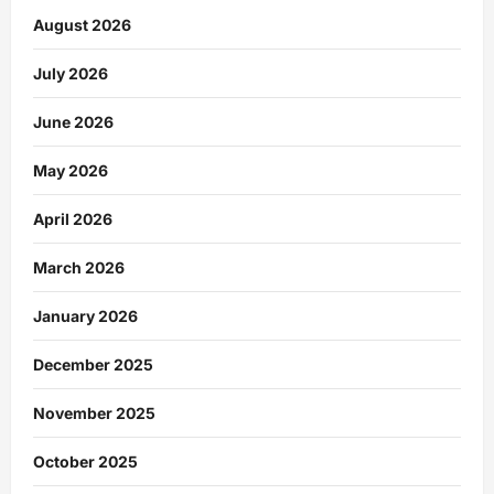
August 2026
July 2026
June 2026
May 2026
April 2026
March 2026
January 2026
December 2025
November 2025
October 2025