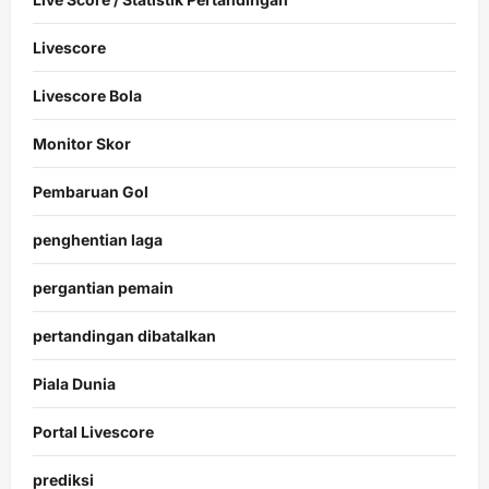
Livescore
Livescore Bola
Monitor Skor
Pembaruan Gol
penghentian laga
pergantian pemain
pertandingan dibatalkan
Piala Dunia
Portal Livescore
prediksi