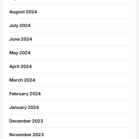
August 2024
July 2024
June 2024
May 2024
April 2024
March 2024
February 2024
January 2024
December 2023
November 2023