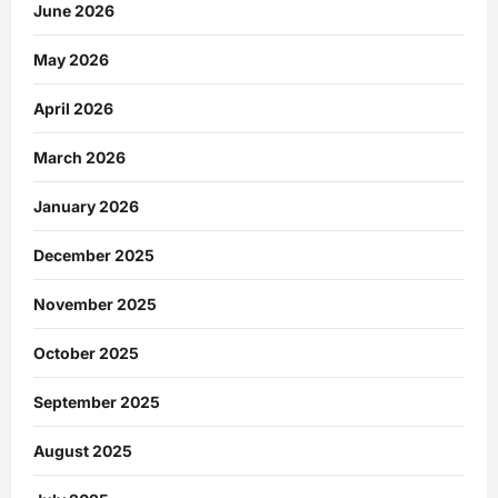
June 2026
May 2026
April 2026
March 2026
January 2026
December 2025
November 2025
October 2025
September 2025
August 2025