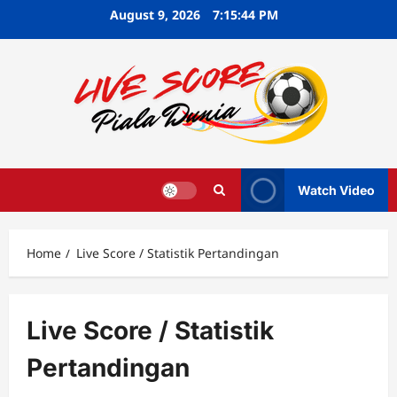
Skip
August 9, 2026
7:15:44 PM
to
content
Watch Video
Home
Live Score / Statistik Pertandingan
Live Score / Statistik
Pertandingan