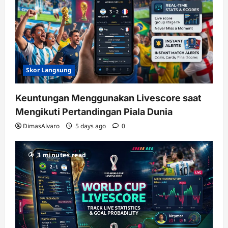
Skor Langsung
Keuntungan Menggunakan Livescore saat
Mengikuti Pertandingan Piala Dunia
DimasAlvaro
5 days ago
0
3 minutes read