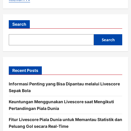
Bela
Erik
Ten
Hag
Search
Search
Recent Posts
Informasi Penting yang Bisa Dipantau melalui Livescore
Sepak Bola
Keuntungan Menggunakan Livescore saat Mengikuti
Pertandingan Piala Dunia
Fitur Livescore Piala Dunia untuk Memantau Statistik dan
Peluang Gol secara Real-Time