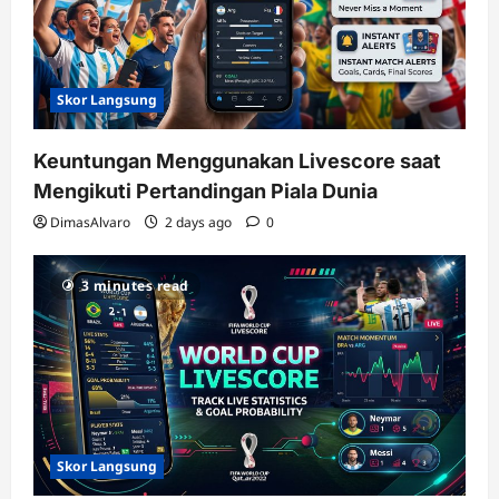
Skor Langsung
Keuntungan Menggunakan Livescore saat
Mengikuti Pertandingan Piala Dunia
DimasAlvaro
2 days ago
0
3 minutes read
Skor Langsung