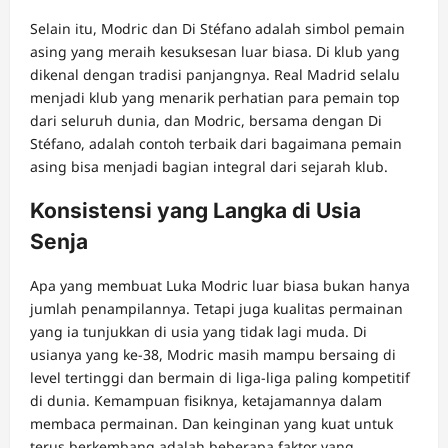
Selain itu, Modric dan Di Stéfano adalah simbol pemain
asing yang meraih kesuksesan luar biasa. Di klub yang
dikenal dengan tradisi panjangnya. Real Madrid selalu
menjadi klub yang menarik perhatian para pemain top
dari seluruh dunia, dan Modric, bersama dengan Di
Stéfano, adalah contoh terbaik dari bagaimana pemain
asing bisa menjadi bagian integral dari sejarah klub.
Konsistensi yang Langka di Usia
Senja
Apa yang membuat Luka Modric luar biasa bukan hanya
jumlah penampilannya. Tetapi juga kualitas permainan
yang ia tunjukkan di usia yang tidak lagi muda. Di
usianya yang ke-38, Modric masih mampu bersaing di
level tertinggi dan bermain di liga-liga paling kompetitif
di dunia. Kemampuan fisiknya, ketajamannya dalam
membaca permainan. Dan keinginan yang kuat untuk
terus berkembang adalah beberapa faktor yang