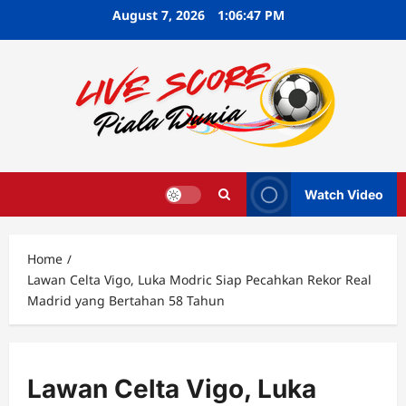
Skip
August 7, 2026
1:06:48 PM
to
content
Watch Video
Home
Lawan Celta Vigo, Luka Modric Siap Pecahkan Rekor Real
Madrid yang Bertahan 58 Tahun
Lawan Celta Vigo, Luka