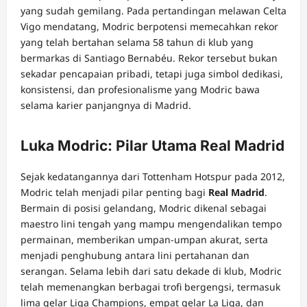
yang sudah gemilang. Pada pertandingan melawan Celta
Vigo mendatang, Modric berpotensi memecahkan rekor
yang telah bertahan selama 58 tahun di klub yang
bermarkas di Santiago Bernabéu. Rekor tersebut bukan
sekadar pencapaian pribadi, tetapi juga simbol dedikasi,
konsistensi, dan profesionalisme yang Modric bawa
selama karier panjangnya di Madrid.
Luka Modric: Pilar Utama Real Madrid
Sejak kedatangannya dari Tottenham Hotspur pada 2012,
Modric telah menjadi pilar penting bagi
Real Madrid
.
Bermain di posisi gelandang, Modric dikenal sebagai
maestro lini tengah yang mampu mengendalikan tempo
permainan, memberikan umpan-umpan akurat, serta
menjadi penghubung antara lini pertahanan dan
serangan. Selama lebih dari satu dekade di klub, Modric
telah memenangkan berbagai trofi bergengsi, termasuk
lima gelar Liga Champions, empat gelar La Liga, dan