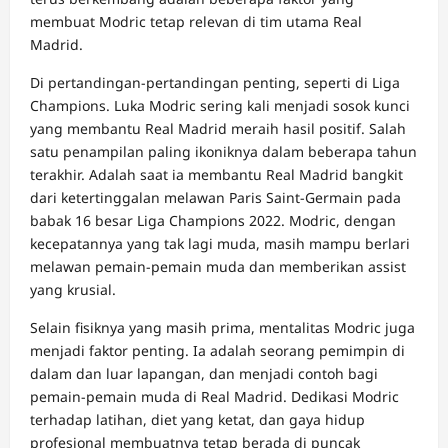
membuat Modric tetap relevan di tim utama Real
Madrid.
Di pertandingan-pertandingan penting, seperti di Liga
Champions. Luka Modric sering kali menjadi sosok kunci
yang membantu Real Madrid meraih hasil positif. Salah
satu penampilan paling ikoniknya dalam beberapa tahun
terakhir. Adalah saat ia membantu Real Madrid bangkit
dari ketertinggalan melawan Paris Saint-Germain pada
babak 16 besar Liga Champions 2022. Modric, dengan
kecepatannya yang tak lagi muda, masih mampu berlari
melawan pemain-pemain muda dan memberikan assist
yang krusial.
Selain fisiknya yang masih prima, mentalitas Modric juga
menjadi faktor penting. Ia adalah seorang pemimpin di
dalam dan luar lapangan, dan menjadi contoh bagi
pemain-pemain muda di Real Madrid. Dedikasi Modric
terhadap latihan, diet yang ketat, dan gaya hidup
profesional membuatnya tetap berada di puncak