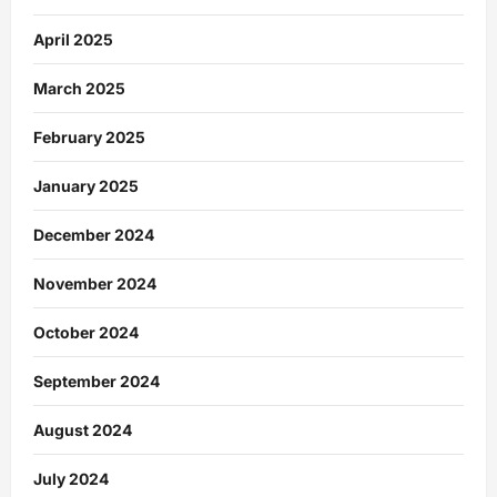
April 2025
March 2025
February 2025
January 2025
December 2024
November 2024
October 2024
September 2024
August 2024
July 2024