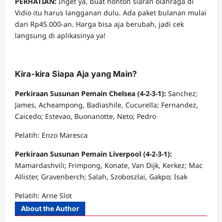
PERHATIAN:
Inget ya, buat nonton siaran olahraga di
Vidio itu harus langganan dulu. Ada paket bulanan mulai
dari Rp45.000-an. Harga bisa aja berubah, jadi cek
langsung di aplikasinya ya!
Kira-kira Siapa Aja yang Main?
Perkiraan Susunan Pemain Chelsea (4-2-3-1):
Sanchez;
James, Acheampong, Badiashile, Cucurella; Fernandez,
Caicedo; Estevao, Buonanotte, Neto; Pedro
Pelatih: Enzo Maresca
Perkiraan Susunan Pemain Liverpool (4-2-3-1):
Mamardashvili; Frimpong, Konate, Van Dijk, Kerkez; Mac
Allister, Gravenberch; Salah, Szoboszlai, Gakpo; Isak
Pelatih: Arne Slot
About the Author