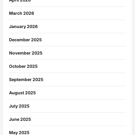
March 2026
January 2026
December 2025
November 2025
October 2025
September 2025
August 2025
July 2025
June 2025
May 2025