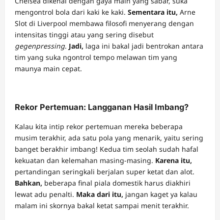
Chelsea dikenal dengan gaya main yang sabar, suka
mengontrol bola dari kaki ke kaki.
Sementara itu,
Arne
Slot di Liverpool membawa filosofi menyerang dengan
intensitas tinggi atau yang sering disebut
gegenpressing
.
Jadi,
laga ini bakal jadi bentrokan antara
tim yang suka ngontrol tempo melawan tim yang
maunya main cepat.
Rekor Pertemuan: Langganan Hasil Imbang?
Kalau kita intip rekor pertemuan mereka beberapa
musim terakhir, ada satu pola yang menarik, yaitu sering
banget berakhir imbang! Kedua tim seolah sudah hafal
kekuatan dan kelemahan masing-masing.
Karena itu,
pertandingan seringkali berjalan super ketat dan alot.
Bahkan,
beberapa final piala domestik harus diakhiri
lewat adu penalti.
Maka dari itu,
jangan kaget ya kalau
malam ini skornya bakal ketat sampai menit terakhir.