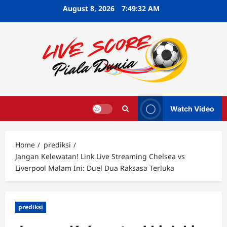
Skip
August 8, 2026
7:49:34 AM
to
content
Watch Video
Home
prediksi
Jangan Kelewatan! Link Live Streaming Chelsea vs
Liverpool Malam Ini: Duel Dua Raksasa Terluka
prediksi