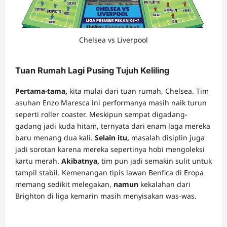
Chelsea vs Liverpool
Tuan Rumah Lagi Pusing Tujuh Keliling
Pertama-tama,
kita mulai dari tuan rumah, Chelsea. Tim
asuhan Enzo Maresca ini performanya masih naik turun
seperti roller coaster. Meskipun sempat digadang-
gadang jadi kuda hitam, ternyata dari enam laga mereka
baru menang dua kali.
Selain itu,
masalah disiplin juga
jadi sorotan karena mereka sepertinya hobi mengoleksi
kartu merah.
Akibatnya,
tim pun jadi semakin sulit untuk
tampil stabil. Kemenangan tipis lawan Benfica di Eropa
memang sedikit melegakan,
namun
kekalahan dari
Brighton di liga kemarin masih menyisakan was-was.