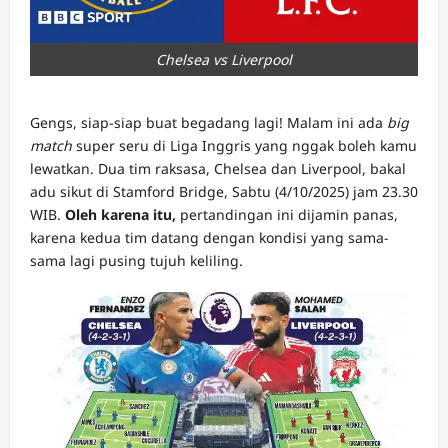
Chelsea vs Liverpool
Gengs, siap-siap buat begadang lagi! Malam ini ada
big
match
super seru di Liga Inggris yang nggak boleh kamu
lewatkan. Dua tim raksasa, Chelsea dan Liverpool, bakal
adu sikut di Stamford Bridge, Sabtu (4/10/2025) jam 23.30
WIB.
Oleh karena itu,
pertandingan ini dijamin panas,
karena kedua tim datang dengan kondisi yang sama-
sama lagi pusing tujuh keliling.