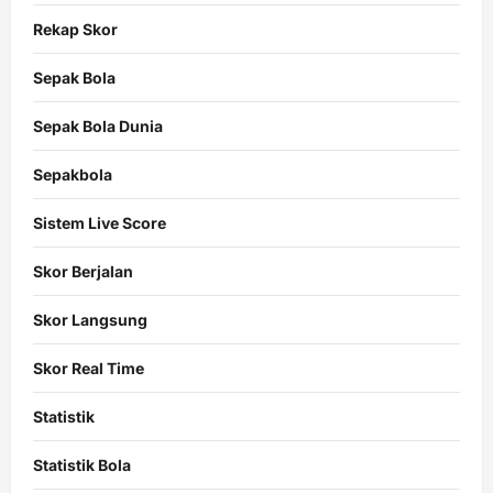
Rekap Skor
Sepak Bola
Sepak Bola Dunia
Sepakbola
Sistem Live Score
Skor Berjalan
Skor Langsung
Skor Real Time
Statistik
Statistik Bola