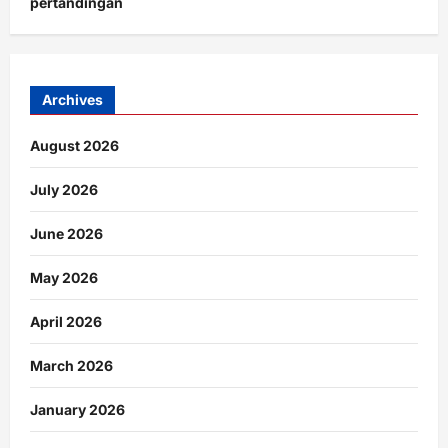
pertandingan
Archives
August 2026
July 2026
June 2026
May 2026
April 2026
March 2026
January 2026