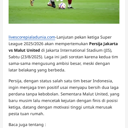
livescorepialadunia.com
-Lanjutan pekan ketiga Super
League 2025/2026 akan mempertemukan
Persija Jakarta
vs Malut United
di Jakarta International Stadium (JIS),
Sabtu (23/8/2025). Laga ini jadi sorotan karena kedua tim
sama-sama mengusung ambisi besar, meski dengan
latar belakang yang berbeda.
Persija, dengan status salah satu tim besar Indonesia,
ingin menjaga tren positif usai menyapu bersih dua laga
perdana tanpa kebobolan. Sementara Malut United, yang
baru musim lalu mencetak kejutan dengan finis di posisi
ketiga, datang dengan motivasi tinggi untuk merusak
pesta tuan rumah.
Baca juga tentang :