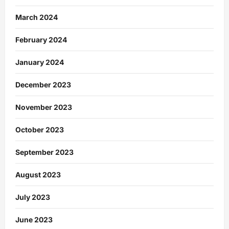
March 2024
February 2024
January 2024
December 2023
November 2023
October 2023
September 2023
August 2023
July 2023
June 2023