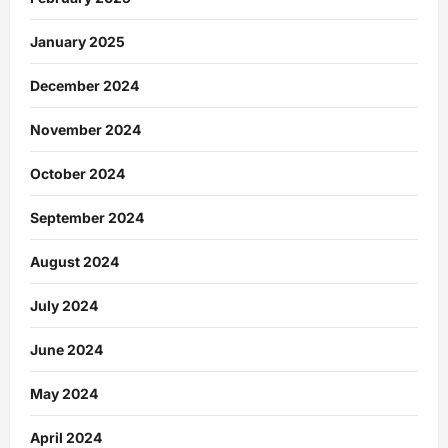
January 2025
December 2024
November 2024
October 2024
September 2024
August 2024
July 2024
June 2024
May 2024
April 2024