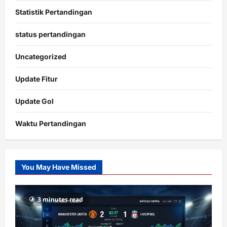
Statistik Pertandingan
status pertandingan
Uncategorized
Update Fitur
Update Gol
Waktu Pertandingan
Citislots
Pusatnya
Slot
You May Have Missed
Gacor
dengan
RTP
3 minutes read
terupdate