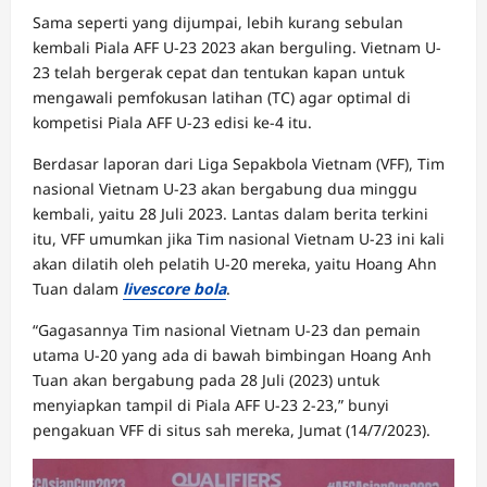
Sama seperti yang dijumpai, lebih kurang sebulan
kembali Piala AFF U-23 2023 akan berguling. Vietnam U-
23 telah bergerak cepat dan tentukan kapan untuk
mengawali pemfokusan latihan (TC) agar optimal di
kompetisi Piala AFF U-23 edisi ke-4 itu.
Berdasar laporan dari Liga Sepakbola Vietnam (VFF), Tim
nasional Vietnam U-23 akan bergabung dua minggu
kembali, yaitu 28 Juli 2023. Lantas dalam berita terkini
itu, VFF umumkan jika Tim nasional Vietnam U-23 ini kali
akan dilatih oleh pelatih U-20 mereka, yaitu Hoang Ahn
Tuan dalam
livescore bola
.
“Gagasannya Tim nasional Vietnam U-23 dan pemain
utama U-20 yang ada di bawah bimbingan Hoang Anh
Tuan akan bergabung pada 28 Juli (2023) untuk
menyiapkan tampil di Piala AFF U-23 2-23,” bunyi
pengakuan VFF di situs sah mereka, Jumat (14/7/2023).