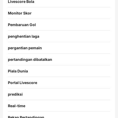
Livescore Bola
Monitor Skor
Pembaruan Gol
penghentian laga
pergantian pemain
pertandingan dibatalkan
Piala Dunia
Portal Livescore
prediksi
Real-time
Rekap Pertandingan