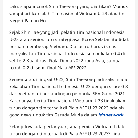
Lalu, siapa momok Shin Tae-yong yang diartikan? Momok
yang diartikan ialah Tim nasional Vietnam U-23 atau tim
Negeri Paman Ho.
Sejak Shin Tae-yong jadi pelatih Tim nasional Indonesia
U-23 atau senior, juru strategi asal Korea Selatan itu tidak
pernah membekap Vietnam. Dia justru harus ikhlas
menyaksikan Tim nasional Indonesia senior kalah 0-4 di
set ke-2 Kualifikasi Piala Dunia 2022 zona Asia, sampai
roboh 0-2 di semi-final Piala AFF 2022.
Sementara di tingkat U-23, Shin Tae-yong jadi saksi mata
kekalahan Tim nasional Indonesia U-23 dengan score 0-3
dari Vietnam di pertandingan pembuka SEA Game 2021.
Karenanya, berita Tim nasional Vietnam U-23 tidak akan
turun dengan tim terbaik di Piala AFF U-23 2023 adalah
good news untuk tim Garuda Muda dalam
idnnetwork
.
Selanjutnya ada pertanyaan, apa pemicu Vietnam tidak
turun dengan tim terbaik di Piala AFF U-23 2023? Liga