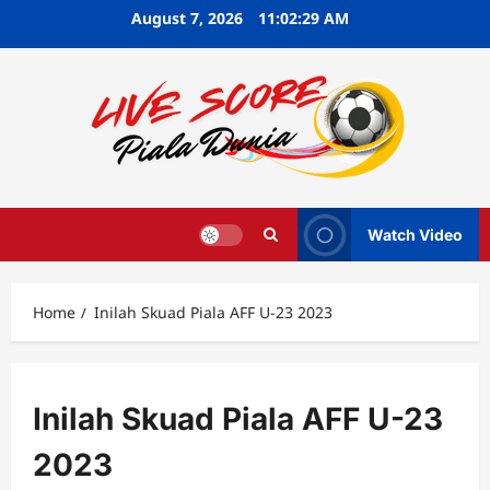
Skip
August 7, 2026
11:02:30 AM
to
content
Watch Video
Home
Inilah Skuad Piala AFF U-23 2023
Inilah Skuad Piala AFF U-23
2023