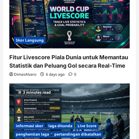
Skor Langsung
Fitur Livescore Piala Dunia untuk Memantau
Statistik dan Peluang Gol secara Real-Time
DimasAlvaro
6 days ago
0
3 minutes read
informasi skor
laga ditunda
Live Score
penghentian laga
pertandingan dibatalkan