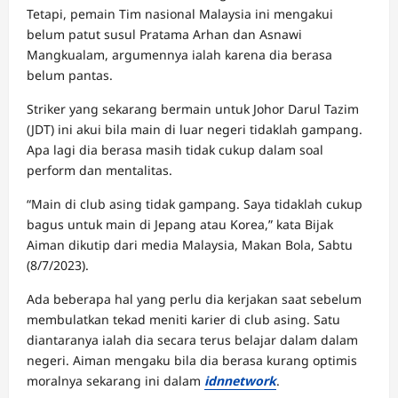
Tetapi, pemain Tim nasional Malaysia ini mengakui
belum patut susul Pratama Arhan dan Asnawi
Mangkualam, argumennya ialah karena dia berasa
belum pantas.
Striker yang sekarang bermain untuk Johor Darul Tazim
(JDT) ini akui bila main di luar negeri tidaklah gampang.
Apa lagi dia berasa masih tidak cukup dalam soal
perform dan mentalitas.
“Main di club asing tidak gampang. Saya tidaklah cukup
bagus untuk main di Jepang atau Korea,” kata Bijak
Aiman dikutip dari media Malaysia, Makan Bola, Sabtu
(8/7/2023).
Ada beberapa hal yang perlu dia kerjakan saat sebelum
membulatkan tekad meniti karier di club asing. Satu
diantaranya ialah dia secara terus belajar dalam dalam
negeri. Aiman mengaku bila dia berasa kurang optimis
moralnya sekarang ini dalam
idnnetwork
.