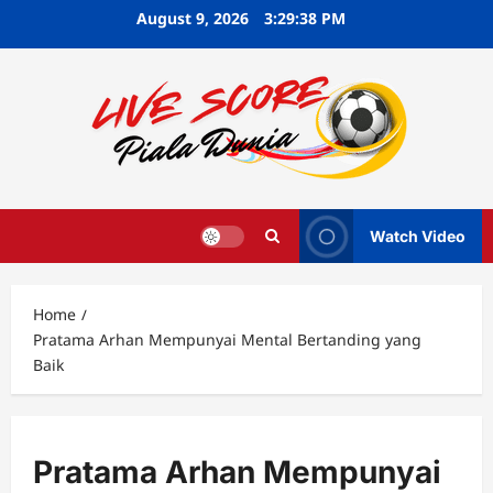
Skip
August 9, 2026
3:29:39 PM
to
content
Watch Video
Home
Pratama Arhan Mempunyai Mental Bertanding yang
Baik
Pratama Arhan Mempunyai