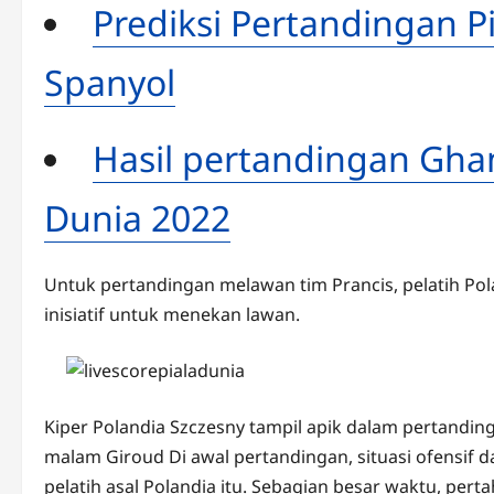
Prediksi Pertandingan P
Spanyol
Hasil pertandingan Ghan
Dunia 2022
Untuk pertandingan melawan tim Prancis, pelatih P
inisiatif untuk menekan lawan.
Kiper Polandia Szczesny tampil apik dalam pertanding
malam Giroud Di awal pertandingan, situasi ofensif 
pelatih asal Polandia itu. Sebagian besar waktu, per