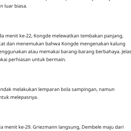
 luar biasa.
da menit ke-22, Kongde melewatkan tembakan panjang,
ekat dan menemukan bahwa Kongde mengenakan kalung
enggunakan atau memakai barang-barang berbahaya. Jelas
ai perhiasan untuk bermain.
hendak melakukan lemparan bola sampingan, namun
ntuk melepasnya.
 menit ke-29. Griezmann langsung, Dembele maju dari