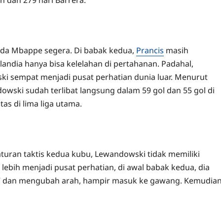
 dan 279 hari Barrera.
da Mbappe segera. Di babak kedua,
Prancis
masih
ndia hanya bisa kelelahan di pertahanan. Padahal,
ki sempat menjadi pusat perhatian dunia luar. Menurut
owski sudah terlibat langsung dalam 59 gol dan 55 gol di
tas di lima liga utama.
gaturan taktis kedua kubu, Lewandowski tidak memiliki
bih menjadi pusat perhatian, di awal babak kedua, dia
” dan mengubah arah, hampir masuk ke gawang. Kemudian