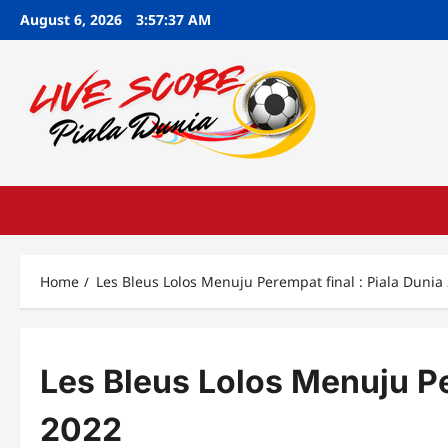
Skip
August 6, 2026
3:57:38 AM
to
content
Home
Les Bleus Lolos Menuju Perempat final : Piala Dunia
Les Bleus Lolos Menuju Pe
2022