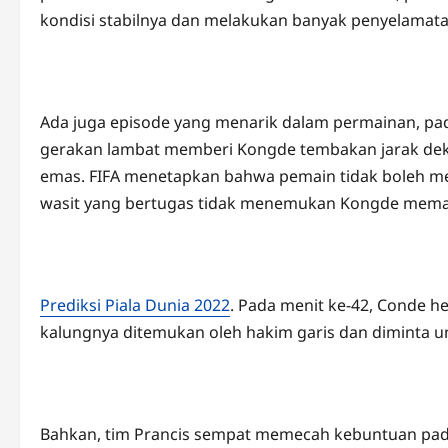
kondisi stabilnya dan melakukan banyak penyelamatan
Ada juga episode yang menarik dalam permainan, pa
gerakan lambat memberi Kongde tembakan jarak d
emas. FIFA menetapkan bahwa pemain tidak boleh m
wasit yang bertugas tidak menemukan Kongde memak
Prediksi Piala Dunia 2022
. Pada menit ke-42, Conde 
kalungnya ditemukan oleh hakim garis dan diminta u
Bahkan, tim Prancis sempat memecah kebuntuan pada