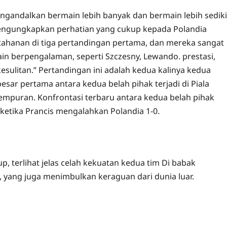
gandalkan bermain lebih banyak dan bermain lebih sediki
mengungkapkan perhatian yang cukup kepada Polandia
tahanan di tiga pertandingan pertama, dan mereka sangat
n berpengalaman, seperti Szczesny, Lewando. prestasi,
ulitan.” Pertandingan ini adalah kedua kalinya kedua
esar pertama antara kedua belah pihak terjadi di Piala
empuran. Konfrontasi terbaru antara kedua belah pihak
ketika Prancis mengalahkan Polandia 1-0.
up, terlihat jelas celah kekuatan kedua tim Di babak
f, yang juga menimbulkan keraguan dari dunia luar.