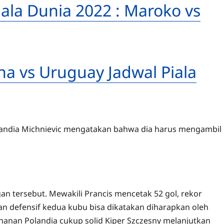
iala Dunia 2022 : Maroko vs
a vs Uruguay Jadwal Piala
olandia Michnievic mengatakan bahwa dia harus mengambil
an tersebut. Mewakili Prancis mencetak 52 gol, rekor
dan defensif kedua kubu bisa dikatakan diharapkan oleh
tahanan Polandia cukup solid Kiper Szczesny melanjutkan