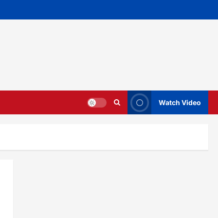
Watch Video