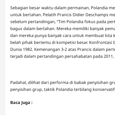
Sebagian besar waktu dalam permainan, Polandia men
untuk bertahan. Pelatih Prancis Didier Deschamps 
sebelum pertandingan, “Tim Polandia fokus pada per
bagus dalam bertahan. Mereka memiliki banyak pemai
dan mereka punya banyak cara untuk membuat kita kes
belah pihak bertemu di kompetisi besar. Konfrontasi b
Dunia 1982. Kemenangan 3-2 atas Prancis dalam pert
terjadi dalam pertandingan persahabatan pada 2011, 
Padahal, dilihat dari performa di babak penyisihan gr
penyisihan grup, taktik Polandia terbilang konservati
Baca Juga :