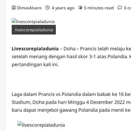
DimasAlvaro
4 years ago
5 minutes read
0 
livescorepialadunia
Livescorepialadunia
– Doha – Prancis telah melaju k
setelah menang dengan hasil skor 3-1 atas Polandia.
pertandingan kali ini.
Laga dalam Prancis vs Polandia dalam babak ke 16 bes
Stadium, Doha pada hari Minggu 4 Desember 2022 ma
baru dapat menjebol gawang Polandia pada menit ke 4