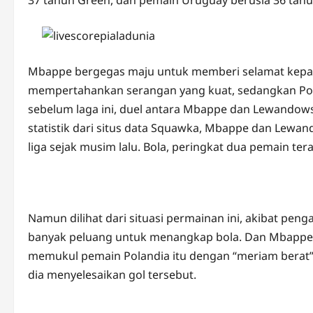
37 tahun Green, dan pemain Uruguay berusia 36 tahun
Mbappe bergegas maju untuk memberi selamat kepa
mempertahankan serangan yang kuat, sedangkan Pola
sebelum laga ini, duel antara Mbappe dan Lewandows
statistik dari situs data Squawka, Mbappe dan Lewand
liga sejak musim lalu. Bola, peringkat dua pemain tera
Namun dilihat dari situasi permainan ini, akibat pen
banyak peluang untuk menangkap bola. Dan Mbappe le
memukul pemain Polandia itu dengan “meriam berat
dia menyelesaikan gol tersebut.