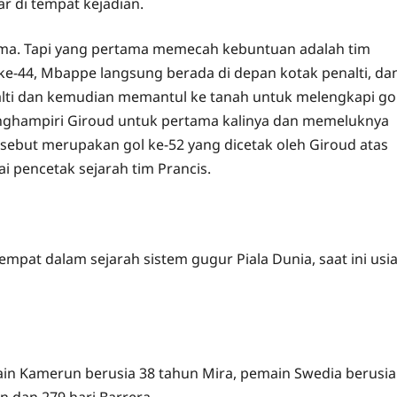
 di tempat kejadian.
ama. Tapi yang pertama memecah kebuntuan adalah tim
t ke-44, Mbappe langsung berada di depan kotak penalti, da
nalti dan kemudian memantul ke tanah untuk melengkapi go
enghampiri Giroud untuk pertama kalinya dan memeluknya
sebut merupakan gol ke-52 yang dicetak oleh Giroud atas
i pencetak sejarah tim Prancis.
empat dalam sejarah sistem gugur Piala Dunia, saat ini usi
ain Kamerun berusia 38 tahun Mira, pemain Swedia berusia