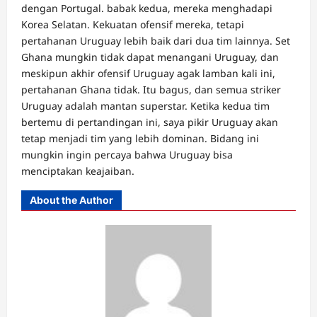
dengan Portugal. babak kedua, mereka menghadapi
Korea Selatan. Kekuatan ofensif mereka, tetapi
pertahanan Uruguay lebih baik dari dua tim lainnya. Set
Ghana mungkin tidak dapat menangani Uruguay, dan
meskipun akhir ofensif Uruguay agak lamban kali ini,
pertahanan Ghana tidak. Itu bagus, dan semua striker
Uruguay adalah mantan superstar. Ketika kedua tim
bertemu di pertandingan ini, saya pikir Uruguay akan
tetap menjadi tim yang lebih dominan. Bidang ini
mungkin ingin percaya bahwa Uruguay bisa
menciptakan keajaiban.
About the Author