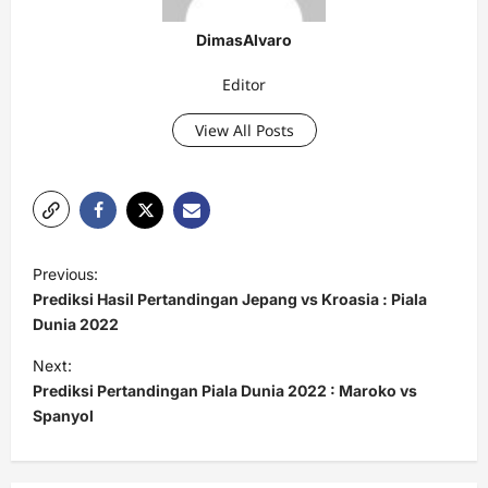
DimasAlvaro
Editor
View All Posts
P
Previous:
o
Prediksi Hasil Pertandingan Jepang vs Kroasia : Piala
s
Dunia 2022
t
Next:
Prediksi Pertandingan Piala Dunia 2022 : Maroko vs
n
Spanyol
a
v