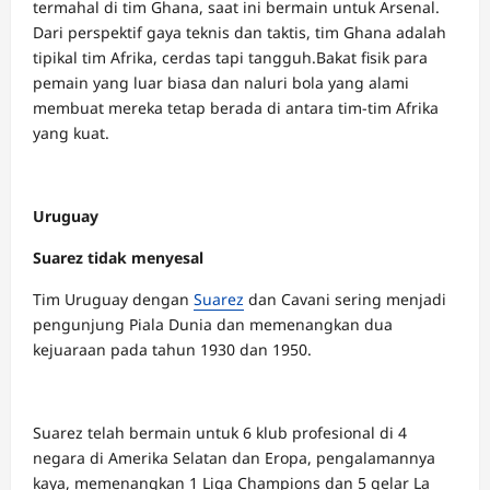
termahal di tim Ghana, saat ini bermain untuk Arsenal.
Dari perspektif gaya teknis dan taktis, tim Ghana adalah
tipikal tim Afrika, cerdas tapi tangguh.Bakat fisik para
pemain yang luar biasa dan naluri bola yang alami
membuat mereka tetap berada di antara tim-tim Afrika
yang kuat.
Uruguay
Suarez tidak menyesal
Tim Uruguay dengan
Suarez
dan Cavani sering menjadi
pengunjung Piala Dunia dan memenangkan dua
kejuaraan pada tahun 1930 dan 1950.
Suarez telah bermain untuk 6 klub profesional di 4
negara di Amerika Selatan dan Eropa, pengalamannya
kaya, memenangkan 1 Liga Champions dan 5 gelar La