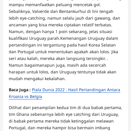
mampu memanfaatkan peluang mencetak gol.
Sebaliknya, Valverde dan Bentankurhui di lini tengah
lebih eye-catching, namun selalu jauh dari gawang, dan
ancaman yang bisa mereka ciptakan relatif terbatas.
Namun, dengan hanya 1 poin sekarang, jelas situasi
kualifikasi Uruguay parah.Kemenangan Uruguay dalam
pertandingan ini tergantung pada hasil Korea Selatan
dan Portugal untuk menentukan apakah akan lolos. Jika
seri atau kalah, mereka akan langsung tersingkir. .
Namun bagaimanapun juga, masih ada secercah
harapan untuk lolos, dan Uruguay tentunya tidak akan
mudah mengakui kekalahan.
Baca Juga :
Piala Dunia 2022 : Hasil Pertandingan Antara
Kroasia vs Belgia
Dilihat dari penampilan kedua tim di dua babak pertama,
tim Ghana sebenarnya lebih eye catching dari Uruguay,
di babak pertama mereka tidak ketinggalan melawan
Portugal, dan mereka hampir bisa bermain imbang