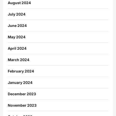
August 2024
July 2024
June 2024
May 2024
April 2024
March 2024
February 2024
January 2024
December 2023
November 2023