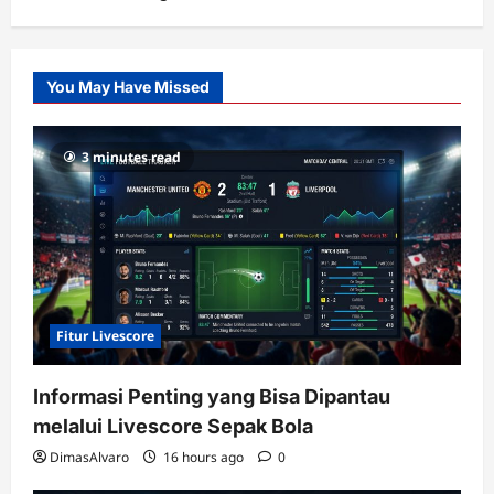
Citislots
Pusatnya
Slot
You May Have Missed
Gacor
dengan
RTP
3 minutes read
terupdate
Fitur Livescore
Informasi Penting yang Bisa Dipantau
melalui Livescore Sepak Bola
DimasAlvaro
16 hours ago
0