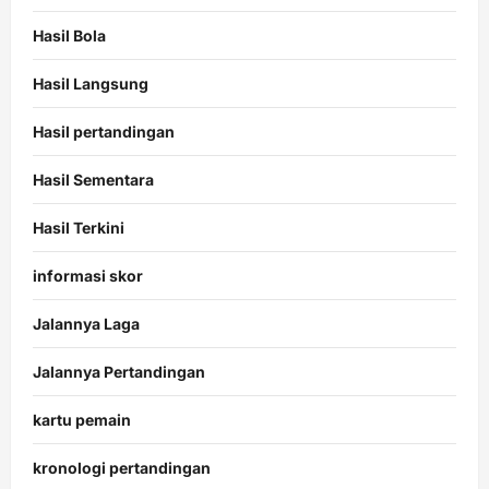
Hasil Bola
Hasil Langsung
Hasil pertandingan
Hasil Sementara
Hasil Terkini
informasi skor
Jalannya Laga
Jalannya Pertandingan
kartu pemain
kronologi pertandingan