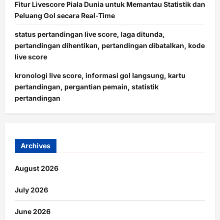
Fitur Livescore Piala Dunia untuk Memantau Statistik dan
Peluang Gol secara Real-Time
status pertandingan live score, laga ditunda,
pertandingan dihentikan, pertandingan dibatalkan, kode
live score
kronologi live score, informasi gol langsung, kartu
pertandingan, pergantian pemain, statistik
pertandingan
Archives
August 2026
July 2026
June 2026