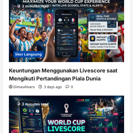
3 minutes read
Skor Langsung
Keuntungan Menggunakan Livescore saat
Mengikuti Pertandingan Piala Dunia
DimasAlvaro
3 days ago
0
3 minutes read