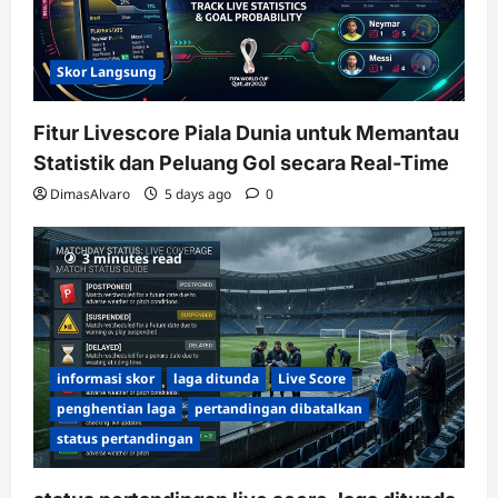
Skor Langsung
Fitur Livescore Piala Dunia untuk Memantau
Statistik dan Peluang Gol secara Real-Time
DimasAlvaro
5 days ago
0
3 minutes read
informasi skor
laga ditunda
Live Score
penghentian laga
pertandingan dibatalkan
status pertandingan