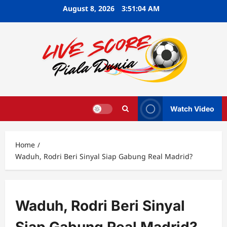
Skip
August 8, 2026
3:51:05 AM
to
content
Watch Video
Home
Waduh, Rodri Beri Sinyal Siap Gabung Real Madrid?
Waduh, Rodri Beri Sinyal