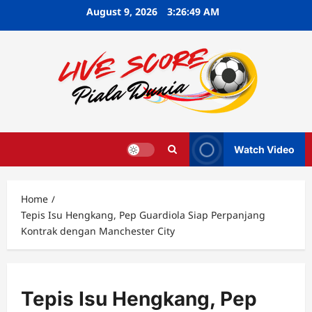
Skip
August 9, 2026
3:26:50 AM
to
content
Watch Video
Home
Tepis Isu Hengkang, Pep Guardiola Siap Perpanjang
Kontrak dengan Manchester City
Tepis Isu Hengkang, Pep