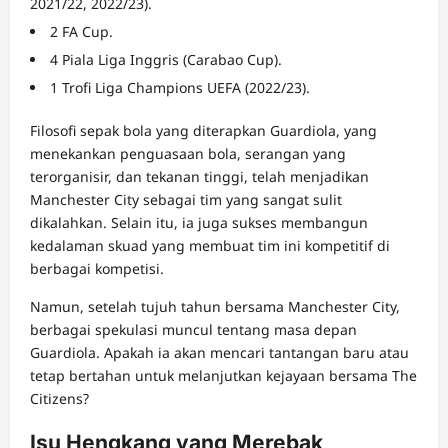
2021/22, 2022/23).
2 FA Cup.
4 Piala Liga Inggris (Carabao Cup).
1 Trofi Liga Champions UEFA (2022/23).
Filosofi sepak bola yang diterapkan Guardiola, yang
menekankan penguasaan bola, serangan yang
terorganisir, dan tekanan tinggi, telah menjadikan
Manchester City sebagai tim yang sangat sulit
dikalahkan. Selain itu, ia juga sukses membangun
kedalaman skuad yang membuat tim ini kompetitif di
berbagai kompetisi.
Namun, setelah tujuh tahun bersama Manchester City,
berbagai spekulasi muncul tentang masa depan
Guardiola. Apakah ia akan mencari tantangan baru atau
tetap bertahan untuk melanjutkan kejayaan bersama The
Citizens?
Isu Hengkang yang Merebak