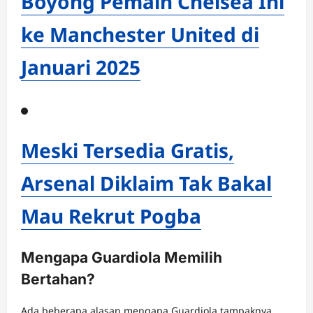
Boyong Pemain Chelsea Ini
ke Manchester United di
Januari 2025
Meski Tersedia Gratis,
Arsenal Diklaim Tak Bakal
Mau Rekrut Pogba
Mengapa Guardiola Memilih
Bertahan?
Ada beberapa alasan mengapa Guardiola tampaknya