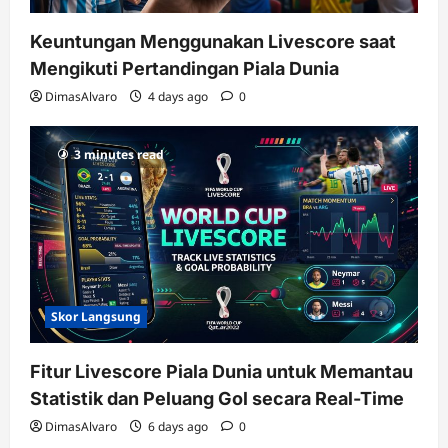
Keuntungan Menggunakan Livescore saat
Mengikuti Pertandingan Piala Dunia
DimasAlvaro
4 days ago
0
3 minutes read
Skor Langsung
Fitur Livescore Piala Dunia untuk Memantau
Statistik dan Peluang Gol secara Real-Time
DimasAlvaro
6 days ago
0