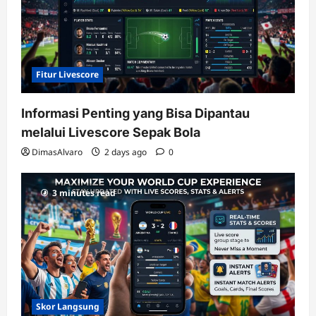
Fitur Livescore
Informasi Penting yang Bisa Dipantau
melalui Livescore Sepak Bola
DimasAlvaro
2 days ago
0
3 minutes read
Skor Langsung