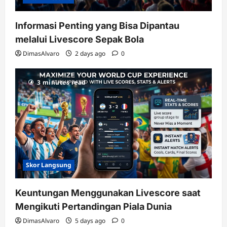
Informasi Penting yang Bisa Dipantau
melalui Livescore Sepak Bola
DimasAlvaro
2 days ago
0
3 minutes read
Skor Langsung
Keuntungan Menggunakan Livescore saat
Mengikuti Pertandingan Piala Dunia
DimasAlvaro
5 days ago
0