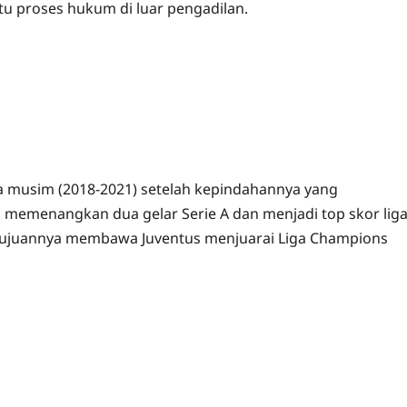
itu proses hukum di luar pengadilan.
ga musim (2018-2021) setelah kepindahannya yang
es memenangkan dua gelar Serie A dan menjadi top skor lig
, tujuannya membawa Juventus menjuarai Liga Champions