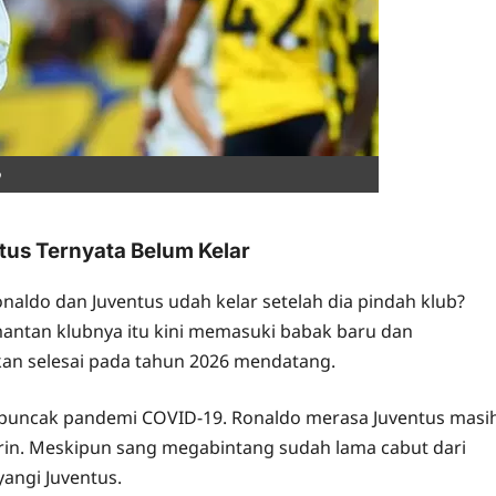
tus Ternyata Belum Kelar
Ronaldo dan Juventus udah kelar setelah dia pindah klub?
mantan klubnya itu kini memasuki babak baru dan
kan selesai pada tahun 2026 mendatang.
at puncak pandemi COVID-19. Ronaldo merasa Juventus masi
rin. Meskipun sang megabintang sudah lama cabut dari
yangi Juventus.