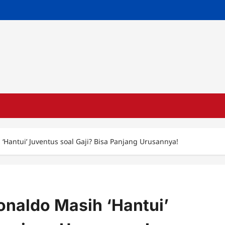
Hantui’ Juventus soal Gaji? Bisa Panjang Urusannya!
naldo Masih ‘Hantui’