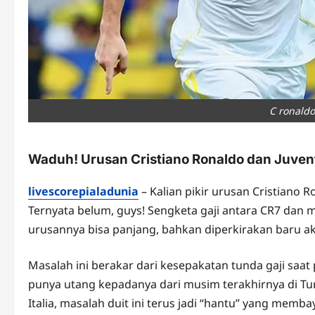
C ronaldo
Waduh! Urusan Cristiano Ronaldo dan Juven
livescorepialadunia
– Kalian pikir urusan Cristiano 
Ternyata belum, guys! Sengketa gaji antara CR7 dan 
urusannya bisa panjang, bahkan diperkirakan baru a
Masalah ini berakar dari kesepakatan tunda gaji sa
punya utang kepadanya dari musim terakhirnya di Tu
Italia, masalah duit ini terus jadi “hantu” yang memba