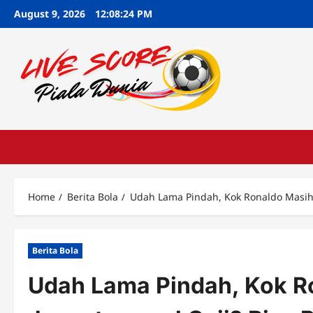
Skip
August 9, 2026
12:08:26 PM
to
content
Home
Berita Bola
Udah Lama Pindah, Kok Ronaldo Masih ‘
Berita Bola
Udah Lama Pindah, Kok Ro