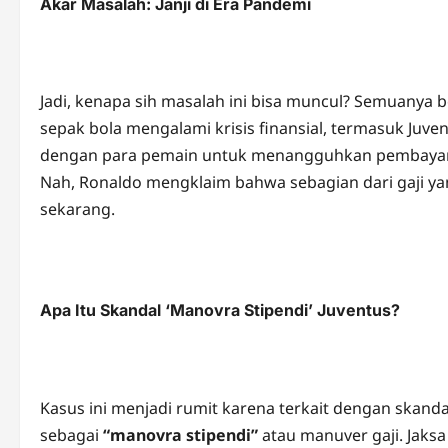
Akar Masalah: Janji di Era Pandemi
Jadi, kenapa sih masalah ini bisa muncul? Semuanya 
sepak bola mengalami krisis finansial, termasuk J
dengan para pemain untuk menangguhkan pembayara
Nah, Ronaldo mengklaim bahwa sebagian dari gaji y
sekarang.
Apa Itu Skandal ‘Manovra Stipendi’ Juventus?
Kasus ini menjadi rumit karena terkait dengan skanda
sebagai
“manovra stipendi”
atau manuver gaji. Jaks