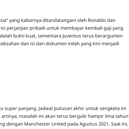
asia” yang kabarnya ditandatangani oleh Ronaldo dan
isi perjanjian pribadi untuk membayar kembali gaji yang
dalah bukti kuat, sementara Juventus terus berargumen
absahan dan isi dari dokumen inilah yang kini menjadi
u super panjang. Jadwal putusan akhir untuk sengketa ini
tu artinya, masalah ini akan terus bergulir hampir lima tahun
g dengan Manchester United pada Agustus 2021. Saat ini,