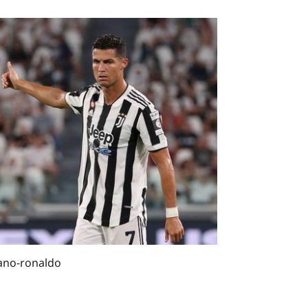
iano-ronaldo