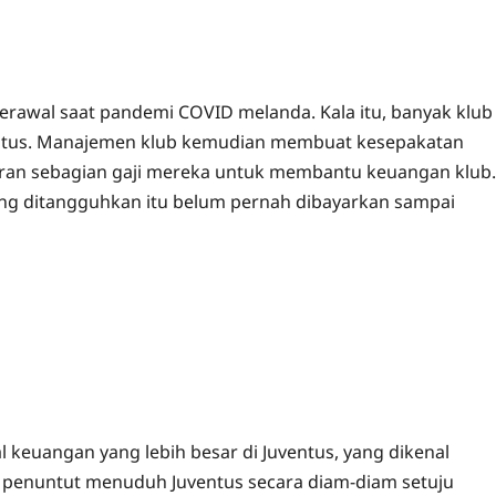
berawal saat pandemi COVID melanda. Kala itu, banyak klub
uventus. Manajemen klub kemudian membuat kesepakatan
n sebagian gaji mereka untuk membantu keuangan klub.
ang ditangguhkan itu belum pernah dibayarkan sampai
l keuangan yang lebih besar di Juventus, yang dikenal
a penuntut menuduh Juventus secara diam-diam setuju