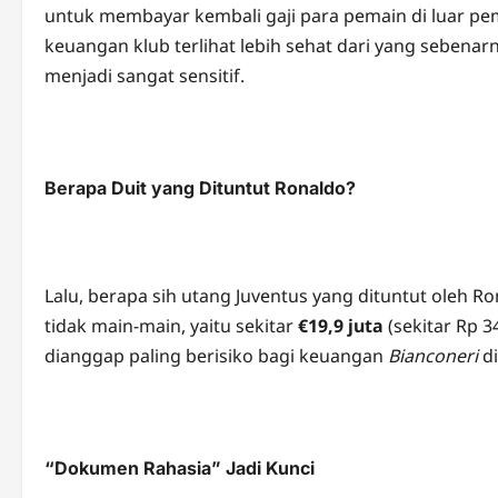
untuk membayar kembali gaji para pemain di luar pe
keuangan klub terlihat lebih sehat dari yang sebena
menjadi sangat sensitif.
Berapa Duit yang Dituntut Ronaldo?
Lalu, berapa sih utang Juventus yang dituntut oleh R
tidak main-main, yaitu sekitar
€19,9 juta
(sekitar Rp 3
dianggap paling berisiko bagi keuangan
Bianconeri
di
“Dokumen Rahasia” Jadi Kunci