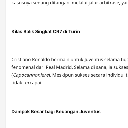
kasusnya sedang ditangani melalui jalur arbitrase, ya
Kilas Balik Singkat CR7 di Turin
Cristiano Ronaldo bermain untuk Juventus selama ti
fenomenal dari Real Madrid. Selama di sana, ia suks
(
Capocannoniere
). Meskipun sukses secara individu
tidak tercapai.
Dampak Besar bagi Keuangan Juventus