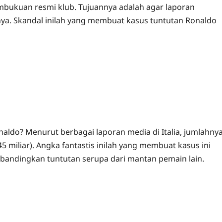
mbukuan resmi klub. Tujuannya adalah agar laporan
rnya. Skandal inilah yang membuat kasus tuntutan Ronaldo
onaldo? Menurut berbagai laporan media di Italia, jumlahny
45 miliar). Angka fantastis inilah yang membuat kasus ini
bandingkan tuntutan serupa dari mantan pemain lain.