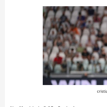
crist