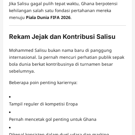
Jika Salisu gagal pulih tepat waktu, Ghana berpotensi
kehilangan salah satu fondasi pertahanan mereka
menuju
Piala Dunia FIFA 2026
.
Rekam Jejak dan Kontribusi Salisu
Mohammed Salisu bukan nama baru di panggung
internasional. Ia pernah mencuri perhatian publik sepak
bola dunia berkat kontribusinya di turnamen besar
sebelumnya.
Beberapa poin penting kariernya:
Tampil reguler di kompetisi Eropa
Pernah mencetak gol penting untuk Ghana
Dikenal konsisten dalam duel udara dan marking