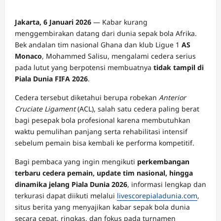
Jakarta, 6 Januari 2026
— Kabar kurang
menggembirakan datang dari dunia sepak bola Afrika.
Bek andalan tim nasional Ghana dan klub Ligue 1
AS
Monaco
, Mohammed Salisu, mengalami cedera serius
pada lutut yang berpotensi membuatnya
tidak tampil di
Piala Dunia FIFA 2026
.
Cedera tersebut diketahui berupa robekan
Anterior
Cruciate Ligament
(ACL), salah satu cedera paling berat
bagi pesepak bola profesional karena membutuhkan
waktu pemulihan panjang serta rehabilitasi intensif
sebelum pemain bisa kembali ke performa kompetitif.
Bagi pembaca yang ingin mengikuti
perkembangan
terbaru cedera pemain, update tim nasional, hingga
dinamika jelang Piala Dunia 2026
, informasi lengkap dan
terkurasi dapat diikuti melalui
livescorepialadunia.com
,
situs berita yang menyajikan kabar sepak bola dunia
secara cepat, ringkas, dan fokus pada turnamen