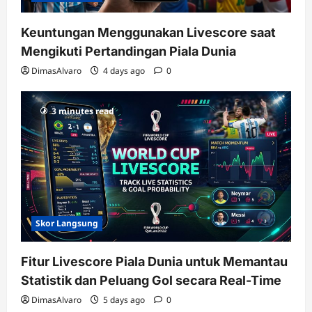
Keuntungan Menggunakan Livescore saat
Mengikuti Pertandingan Piala Dunia
DimasAlvaro
4 days ago
0
3 minutes read
Skor Langsung
Fitur Livescore Piala Dunia untuk Memantau
Statistik dan Peluang Gol secara Real-Time
DimasAlvaro
5 days ago
0