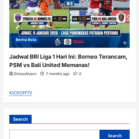
Berita Bola
Jadwal BRI Liga 1 Hari Ini: Borneo Terancam,
PSM vs Bali United Memanas!
DimasAlvaro
7 months ago
0
KICKOFFTV
Search
Search