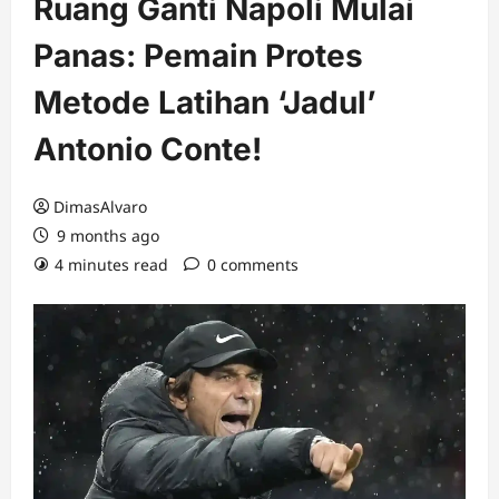
Ruang Ganti Napoli Mulai
Panas: Pemain Protes
Metode Latihan ‘Jadul’
Antonio Conte!
DimasAlvaro
9 months ago
4 minutes read
0 comments