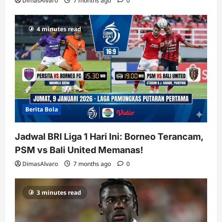
DimasAlvaro
7 months ago
0
4 minutes read
Berita Bola
Jadwal BRI Liga 1 Hari Ini: Borneo Terancam,
PSM vs Bali United Memanas!
DimasAlvaro
7 months ago
0
3 minutes read