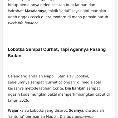
hidup pemainnya didedikasikan buat latihan dan
istirahat.
Masalahnya,
taktik “jadul” kayak gini mungkin
udah nggak cocok di era modern di mana pemain butuh
work-life balance
.
Lobotka Sempat Curhat, Tapi Agennya Pasang
Badan
Gelandang andalan Napoli, Stanislav Lobotka,
sebelumnya sempat “curhat colongan” di media soal
kerasnya metode latihan Conte.
Dia bahkan
sempat
ngasih kode mungkin bakal mempertimbangkan cabut di
tahun 2026.
Wajar
kalau Lobotka yang disorot.
Soalnya,
dia adalah
“jantung” permainan Napoli. Dia tipe
deep-lying