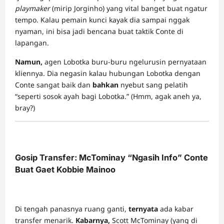
playmaker
(mirip Jorginho) yang vital banget buat ngatur
tempo. Kalau pemain kunci kayak dia sampai nggak
nyaman, ini bisa jadi bencana buat taktik Conte di
lapangan.
Namun,
agen Lobotka buru-buru ngelurusin pernyataan
kliennya. Dia negasin kalau hubungan Lobotka dengan
Conte sangat baik dan
bahkan
nyebut sang pelatih
“seperti sosok ayah bagi Lobotka.” (Hmm, agak aneh ya,
bray?)
Gosip Transfer: McTominay “Ngasih Info” Conte
Buat Gaet Kobbie Mainoo
Di tengah panasnya ruang ganti,
ternyata
ada kabar
transfer menarik.
Kabarnya,
Scott McTominay (yang di