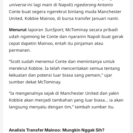
universe
ini lagi main di Napoli)
ngedorong
Antonio
Conte buat segera ngerekrut bintang muda Manchester
United, Kobbie Mainoo, di bursa transfer Januari nanti.
Menurut
laporan
SunSport
, McTominay secara pribadi
udah ngomong ke Conte dan nyaranin Napoli buat gerak
cepat dapetin Mainoo, entah itu pinjaman atau
permanen.
“Scott sudah menemui Conte dan memintanya untuk
merekrut Kobbie. Ia telah menceritakan semua tentang
kekuatan dan potensi luar biasa sang pemain,” ujar
sumber dekat McTominay.
Tembak
“Ia mengenalnya sejak di Manchester United dan yakin
ikan
Kobbie akan menjadi tambahan yang luar biasa… ia akan
Slot
langsung menyatu dengan tim,” tambah sumber itu.
Analisis Transfer Mainoo: Mungkin Nggak Sih?