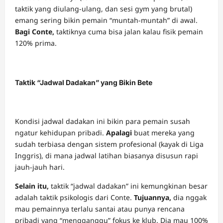
taktik yang diulang-ulang, dan sesi gym yang brutal)
emang sering bikin pemain “muntah-muntah” di awal.
Bagi Conte,
taktiknya cuma bisa jalan kalau fisik pemain
120% prima.
Taktik “Jadwal Dadakan” yang Bikin Bete
Kondisi jadwal dadakan ini bikin para pemain susah
ngatur kehidupan pribadi.
Apalagi
buat mereka yang
sudah terbiasa dengan sistem profesional (kayak di Liga
Inggris), di mana jadwal latihan biasanya disusun rapi
jauh-jauh hari.
Selain itu,
taktik “jadwal dadakan” ini kemungkinan besar
adalah taktik psikologis dari Conte.
Tujuannya,
dia nggak
mau pemainnya terlalu santai atau punya rencana
pribadi yang “mengganggu” fokus ke klub. Dia mau 100%