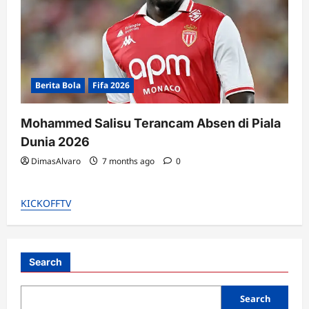
Berita Bola
Fifa 2026
Mohammed Salisu Terancam Absen di Piala
Dunia 2026
DimasAlvaro
7 months ago
0
KICKOFFTV
Search
Search