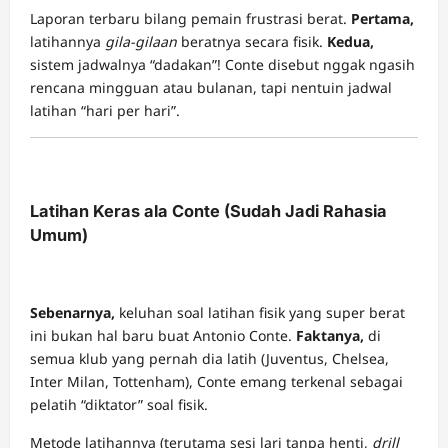
Laporan terbaru bilang pemain frustrasi berat.
Pertama,
latihannya
gila-gilaan
beratnya secara fisik.
Kedua,
sistem jadwalnya “dadakan”! Conte disebut nggak ngasih
rencana mingguan atau bulanan, tapi nentuin jadwal
latihan “hari per hari”.
Latihan Keras ala Conte (Sudah Jadi Rahasia
Umum)
Sebenarnya,
keluhan soal latihan fisik yang super berat
ini bukan hal baru buat Antonio Conte.
Faktanya,
di
semua klub yang pernah dia latih (Juventus, Chelsea,
Inter Milan, Tottenham), Conte emang terkenal sebagai
pelatih “diktator” soal fisik.
Metode latihannya (terutama sesi lari tanpa henti,
drill