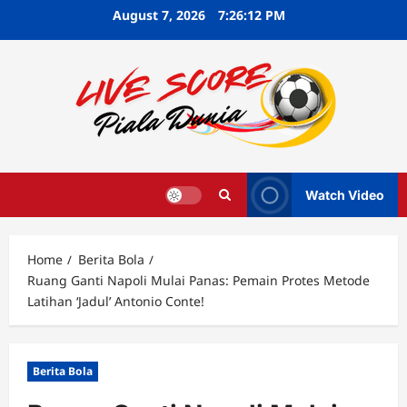
Skip
August 7, 2026
7:26:13 PM
to
content
Watch Video
Home
Berita Bola
Ruang Ganti Napoli Mulai Panas: Pemain Protes Metode
Latihan ‘Jadul’ Antonio Conte!
Berita Bola