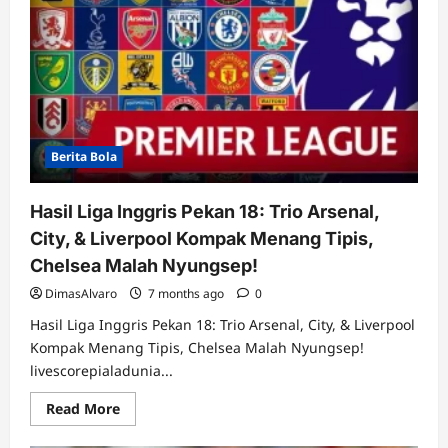
Berita Bola
Hasil Liga Inggris Pekan 18: Trio Arsenal,
City, & Liverpool Kompak Menang Tipis,
Chelsea Malah Nyungsep!
DimasAlvaro
7 months ago
0
Hasil Liga Inggris Pekan 18: Trio Arsenal, City, & Liverpool
Kompak Menang Tipis, Chelsea Malah Nyungsep!
livescorepialadunia...
Read
Read More
more
about