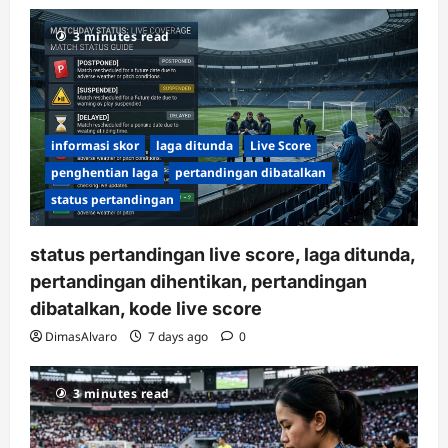
3 minutes read
informasi skor
laga ditunda
Live Score
penghentian laga
pertandingan dibatalkan
status pertandingan
status pertandingan live score, laga ditunda,
pertandingan dihentikan, pertandingan
dibatalkan, kode live score
DimasAlvaro
7 days ago
0
3 minutes read