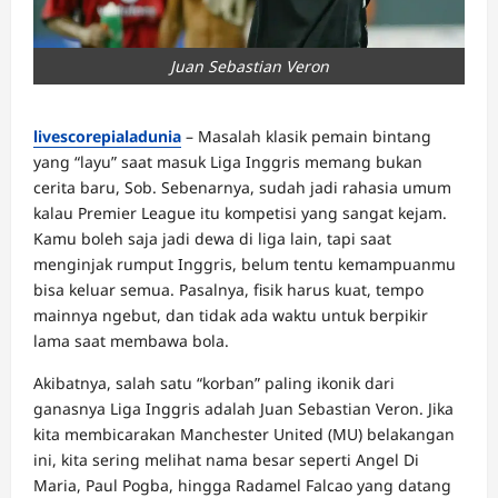
Juan Sebastian Veron
livescorepialadunia
– Masalah klasik pemain bintang
yang “layu” saat masuk Liga Inggris memang bukan
cerita baru, Sob. Sebenarnya, sudah jadi rahasia umum
kalau Premier League itu kompetisi yang sangat kejam.
Kamu boleh saja jadi dewa di liga lain, tapi saat
menginjak rumput Inggris, belum tentu kemampuanmu
bisa keluar semua. Pasalnya, fisik harus kuat, tempo
mainnya ngebut, dan tidak ada waktu untuk berpikir
lama saat membawa bola.
Akibatnya, salah satu “korban” paling ikonik dari
ganasnya Liga Inggris adalah Juan Sebastian Veron. Jika
kita membicarakan Manchester United (MU) belakangan
ini, kita sering melihat nama besar seperti Angel Di
Maria, Paul Pogba, hingga Radamel Falcao yang datang