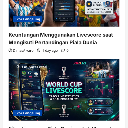
Skor Langsung
Keuntungan Menggunakan Livescore saat
Mengikuti Pertandingan Piala Dunia
DimasAlvaro
1 day ago
0
3 minutes read
Skor Langsung