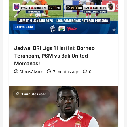
Berita Bola
Jadwal BRI Liga 1 Hari Ini: Borneo
Terancam, PSM vs Bali United
Memanas!
DimasAlvaro
7 months ago
0
3 minutes read