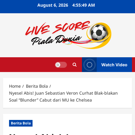
Skip
August 6, 2026
4:55:50 AM
to
content
Watch Video
Home
Berita Bola
Nyesel Abis! Juan Sebastian Veron Curhat Blak-blakan
Soal “Blunder” Cabut dari MU ke Chelsea
Berita Bola