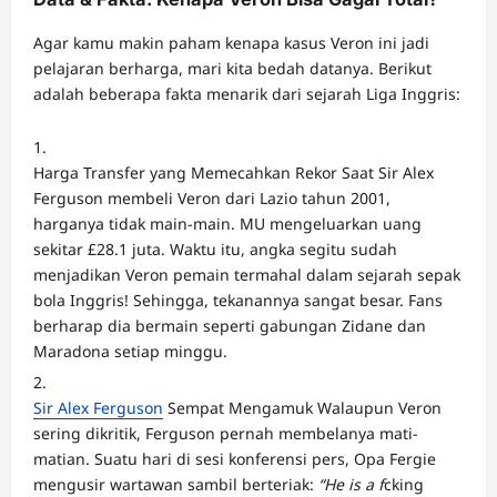
Agar kamu makin paham kenapa kasus Veron ini jadi
pelajaran berharga, mari kita bedah datanya. Berikut
adalah beberapa fakta menarik dari sejarah Liga Inggris:
Harga Transfer yang Memecahkan Rekor Saat Sir Alex
Ferguson membeli Veron dari Lazio tahun 2001,
harganya tidak main-main. MU mengeluarkan uang
sekitar £28.1 juta. Waktu itu, angka segitu sudah
menjadikan Veron pemain termahal dalam sejarah sepak
bola Inggris! Sehingga, tekanannya sangat besar. Fans
berharap dia bermain seperti gabungan Zidane dan
Maradona setiap minggu.
Sir Alex Ferguson
Sempat Mengamuk Walaupun Veron
sering dikritik, Ferguson pernah membelanya mati-
matian. Suatu hari di sesi konferensi pers, Opa Fergie
mengusir wartawan sambil berteriak:
“He is a f
cking