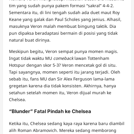
tim yang sudah punya pakem formasi “sakral” 4-4-2.
Sementara itu, di lini tengah sudah ada duet maut Roy
Keane yang galak dan Paul Scholes yang jenius. Alhasil,
masuknya Veron malah membuat bingung taktik. Dia
pun dipaksa beradaptasi bermain di posisi yang tidak
natural buat dirinya.
Meskipun begitu, Veron sempat punya momen magis.
Ingat tidak waktu MU
comeback
lawan Tottenham
Hotspur dengan skor 5-3? Veron mencetak gol di situ.
Tapi sayangnya, momen seperti itu jarang terjadi. Oleh
sebab itu, fans MU dan Sir Alex Ferguson lama-lama
gregetan karena dia tidak konsisten. Akhirnya, hanya
setahun setelah momen itu, Veron dijual murah ke
Chelsea.
“Blunder” Fatal Pindah ke Chelsea
Ketika itu, Chelsea sedang kaya raya karena baru diambil
alih Roman Abramovich. Mereka sedang memborong