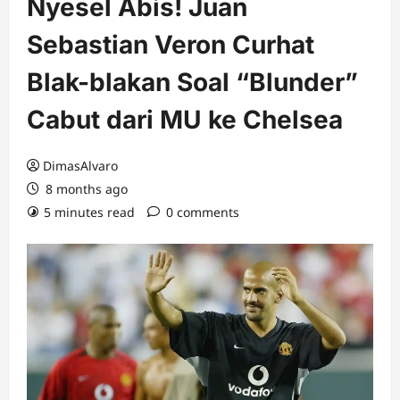
Nyesel Abis! Juan
Sebastian Veron Curhat
Blak-blakan Soal “Blunder”
Cabut dari MU ke Chelsea
DimasAlvaro
8 months ago
5 minutes read
0 comments