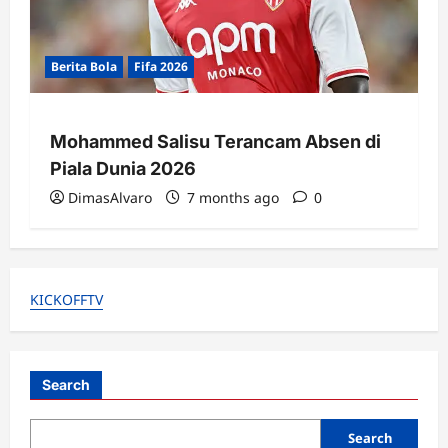
Berita Bola
Fifa 2026
Mohammed Salisu Terancam Absen di
Piala Dunia 2026
DimasAlvaro
7 months ago
0
KICKOFFTV
Search
Search