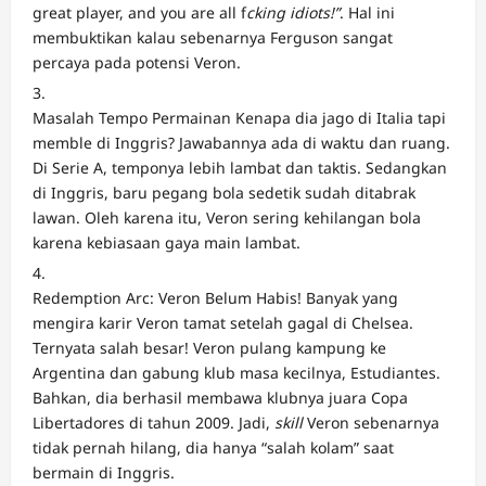
great player, and you are all f
cking idiots!”
. Hal ini
membuktikan kalau sebenarnya Ferguson sangat
percaya pada potensi Veron.
Masalah Tempo Permainan Kenapa dia jago di Italia tapi
memble di Inggris? Jawabannya ada di waktu dan ruang.
Di Serie A, temponya lebih lambat dan taktis. Sedangkan
di Inggris, baru pegang bola sedetik sudah ditabrak
lawan. Oleh karena itu, Veron sering kehilangan bola
karena kebiasaan gaya main lambat.
Redemption Arc: Veron Belum Habis! Banyak yang
mengira karir Veron tamat setelah gagal di Chelsea.
Ternyata salah besar! Veron pulang kampung ke
Argentina dan gabung klub masa kecilnya, Estudiantes.
Bahkan, dia berhasil membawa klubnya juara Copa
Libertadores di tahun 2009. Jadi,
skill
Veron sebenarnya
tidak pernah hilang, dia hanya “salah kolam” saat
bermain di Inggris.