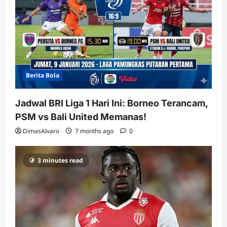
Berita Bola
Jadwal BRI Liga 1 Hari Ini: Borneo Terancam,
PSM vs Bali United Memanas!
DimasAlvaro
7 months ago
0
3 minutes read