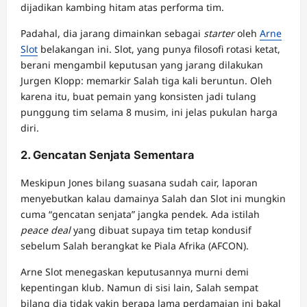
dijadikan kambing hitam atas performa tim.
Padahal, dia jarang dimainkan sebagai
starter
oleh
Arne
Slot
belakangan ini. Slot, yang punya filosofi rotasi ketat,
berani mengambil keputusan yang jarang dilakukan
Jurgen Klopp: memarkir Salah tiga kali beruntun. Oleh
karena itu, buat pemain yang konsisten jadi tulang
punggung tim selama 8 musim, ini jelas pukulan harga
diri.
2. Gencatan Senjata Sementara
Meskipun Jones bilang suasana sudah cair, laporan
menyebutkan kalau damainya Salah dan Slot ini mungkin
cuma “gencatan senjata” jangka pendek. Ada istilah
peace deal
yang dibuat supaya tim tetap kondusif
sebelum Salah berangkat ke Piala Afrika (AFCON).
Arne Slot menegaskan keputusannya murni demi
kepentingan klub. Namun di sisi lain, Salah sempat
bilang dia tidak yakin berapa lama perdamaian ini bakal