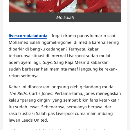
Mo Salah
livescorepialadunia
– Ingat drama panas kemarin saat
Mohamed Salah ngomel-ngomel di media karena sering
diparkir di bangku cadangan? Ternyata, kabar
terbarunya situasi di internal Liverpool sudah mulai
adem ayem lagi,
Guys
. Sang Raja Mesir dikabarkan
sudah berbesar hati meminta maaf langsung ke rekan-
rekan setimnya.
Kabar ini dibocorkan langsung oleh gelandang muda
The Reds
, Curtis Jones. Pertama-tama, Jones menegaskan
kalau “perang dingin” yang sempat bikin fans ketar-ketir
itu sudah lewat. Sebenarnya, semuanya berawal dari
rasa frustrasi Salah pas Liverpool cuma main imbang
lawan Leeds United.