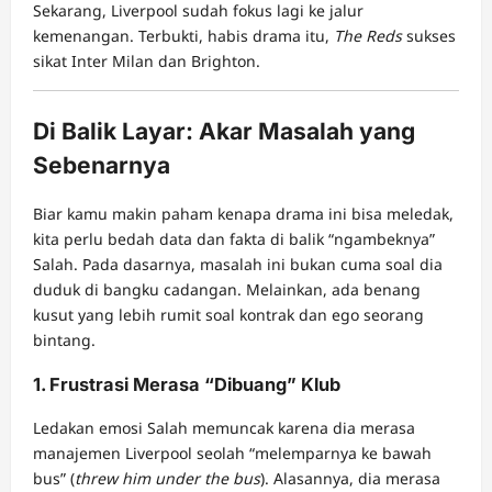
Sekarang, Liverpool sudah fokus lagi ke jalur
kemenangan. Terbukti, habis drama itu,
The Reds
sukses
sikat Inter Milan dan Brighton.
Di Balik Layar: Akar Masalah yang
Sebenarnya
Biar kamu makin paham kenapa drama ini bisa meledak,
kita perlu bedah data dan fakta di balik “ngambeknya”
Salah. Pada dasarnya, masalah ini bukan cuma soal dia
duduk di bangku cadangan. Melainkan, ada benang
kusut yang lebih rumit soal kontrak dan ego seorang
bintang.
1. Frustrasi Merasa “Dibuang” Klub
Ledakan emosi Salah memuncak karena dia merasa
manajemen Liverpool seolah “melemparnya ke bawah
bus” (
threw him under the bus
). Alasannya, dia merasa