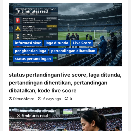
3 minutes read
informasi skor
laga ditunda
Live Score
penghentian laga
pertandingan dibatalkan
status pertandingan
status pertandingan live score, laga ditunda,
pertandingan dihentikan, pertandingan
dibatalkan, kode live score
DimasAlvaro
6 days ago
0
3 minutes read