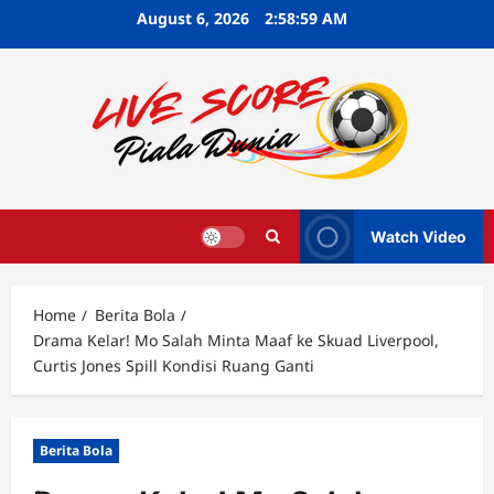
Skip
August 6, 2026
2:59:00 AM
to
content
Watch Video
Home
Berita Bola
Drama Kelar! Mo Salah Minta Maaf ke Skuad Liverpool,
Curtis Jones Spill Kondisi Ruang Ganti
Berita Bola