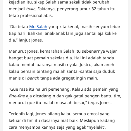
kejadian itu, sikap Salah sama sekali tidak berubah
menjadi
toxic
. Faktanya, penyerang umur 32 tahun itu
tetap profesional abis.
“Dia tetap
Mo Salah
yang kita kenal, masih senyum lebar
tiap hari. Bahkan, anak-anak lain juga santai aja kok ke
dia,” lanjut Jones.
Menurut Jones, kemarahan Salah itu sebenarnya wajar
banget buat pemain sekelas dia. Hal ini adalah tanda
kalau mental juaranya masih nyala. Justru, akan aneh
kalau pemain bintang malah santai-santai saja duduk
manis di
bench
tanpa ada greget ingin main.
“Gue rasa itu naluri pemenang. Kalau ada pemain yang
fine-fine
aja dicadangin dan gak gatal pengen bantu tim,
menurut gue itu malah masalah besar,” tegas Jones.
Terlebih lagi, Jones bilang kalau semua emosi yang
keluar di tim itu dasarnya niat baik. Meskipun kadang
cara menyampaikannya saja yang agak “nyelekit”.