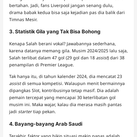
bertahan. Jadi, fans Liverpool jangan senang dulu,
drama babak kedua bisa saja kejadian pas dia balik dari
Timnas Mesir.
3. Statistik Gila yang Tak Bisa Bohong
Kenapa Salah berani vokal? Jawabannya sederhana,
karena datanya memang gila. Musim 2024/2025 lalu saja,
Salah terlibat dalam 47 gol (29 gol dan 18
assist
) dari 38
penampilan di Premier League.
Tak hanya itu, di tahun kalender 2024, dia mencatat 23
assist
di semua kompetisi. Walaupun menit bermainnya
dipangkas Slot, kontribusinya tetap masif. Dia adalah
pemain tercepat yang mencapai 30 keterlibatan gol
musim ini. Maka wajar, kalau dia merasa masih pantas
jadi
starter
tiap pekan.
4. Bayang-bayang Arab Saudi
Terakhir, faktor yang bikin situasi makin panas adalah