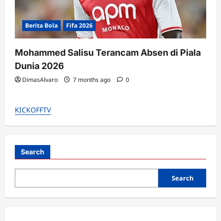
Berita Bola
Fifa 2026
Mohammed Salisu Terancam Absen di Piala
Dunia 2026
DimasAlvaro
7 months ago
0
KICKOFFTV
Search
Search