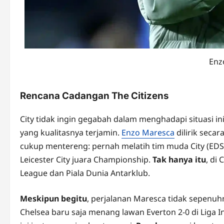
Enz
Rencana Cadangan The Citizens
City tidak ingin gegabah dalam menghadapi situasi in
yang kualitasnya terjamin.
Enzo Maresca
dilirik secar
cukup mentereng: pernah melatih tim muda City (EDS)
Leicester City juara Championship.
Tak hanya itu
, di
League dan Piala Dunia Antarklub.
Meskipun begitu
, perjalanan Maresca tidak sepenu
Chelsea baru saja menang lawan Everton 2-0 di Liga 