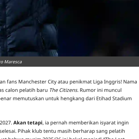
zo Maresca
ian fans Manchester City atau penikmat Liga Inggris! Nama
as calon pelatih baru
The Citizens
. Rumor ini muncul
benar memutuskan untuk hengkang dari Etihad Stadium
 2027.
Akan tetapi
, ia pernah memberikan isyarat ingin
 selesai. Pihak klub tentu masih berharap sang pelatih