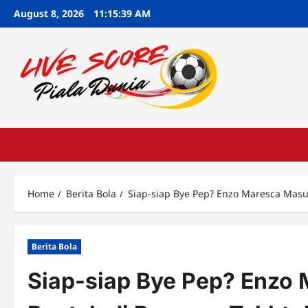
Skip
August 8, 2026
11:15:40 AM
to
content
Home
Berita Bola
Siap-siap Bye Pep? Enzo Maresca Masuk
Berita Bola
Siap-siap Bye Pep? Enzo