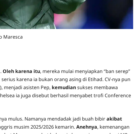
o Maresca
i.
Oleh karena itu
, mereka mulai menyiapkan “ban serep”
a serius karena ia bukan orang asing di Etihad. CV-nya pun
, menjadi asisten Pep,
kemudian
sukses membawa
 Chelsea ia juga disebut berhasil menyabet trofi Conference
hnya mulus. Namanya mendadak jadi buah bibir
akibat
Inggris musim 2025/2026 kemarin.
Anehnya
, kemenangan