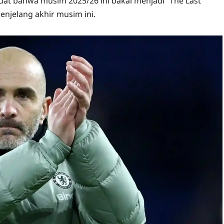
uat bahwa musim 2025/26 ini bakal menjadi “The Last
enjelang akhir musim ini.