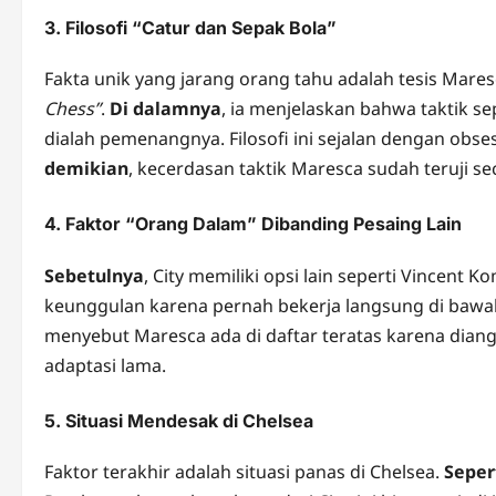
3. Filosofi “Catur dan Sepak Bola”
Fakta unik yang jarang orang tahu adalah tesis Mares
Chess”
.
Di dalamnya
, ia menjelaskan bahwa taktik s
dialah pemenangnya. Filosofi ini sejalan dengan obse
demikian
, kecerdasan taktik Maresca sudah teruji s
4. Faktor “Orang Dalam” Dibanding Pesaing Lain
Sebetulnya
, City memiliki opsi lain seperti Vincent 
keunggulan karena pernah bekerja langsung di bawa
menyebut Maresca ada di daftar teratas karena dian
adaptasi lama.
5. Situasi Mendesak di Chelsea
Faktor terakhir adalah situasi panas di Chelsea.
Seper