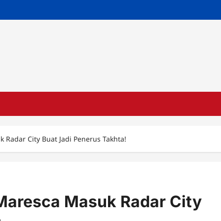
 Radar City Buat Jadi Penerus Takhta!
 Maresca Masuk Radar City