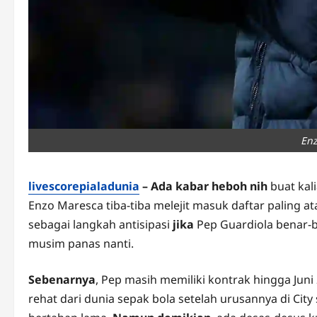
En
livescorepialadunia
– Ada kabar heboh nih
buat kal
Enzo Maresca tiba-tiba melejit masuk daftar paling at
sebagai langkah antisipasi
jika
Pep Guardiola benar-
musim panas nanti.
Sebenarnya
, Pep masih memiliki kontrak hingga Juni
rehat dari dunia sepak bola setelah urusannya di City