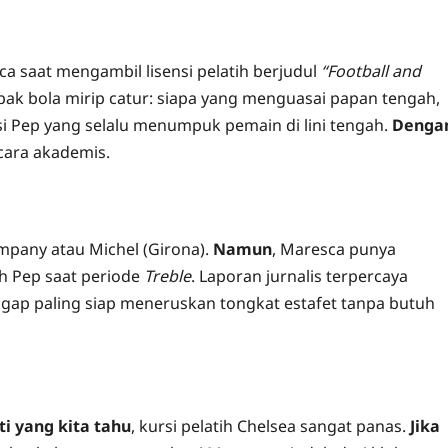
ca saat mengambil lisensi pelatih berjudul
“Football and
epak bola mirip catur: siapa yang menguasai papan tengah,
si Pep yang selalu menumpuk pemain di lini tengah.
Denga
ecara akademis.
Kompany atau Michel (Girona).
Namun
, Maresca punya
h Pep saat periode
Treble
. Laporan jurnalis terpercaya
ggap paling siap meneruskan tongkat estafet tanpa butuh
ti yang kita tahu
, kursi pelatih Chelsea sangat panas.
Jika