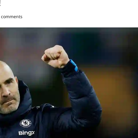
!
 comments