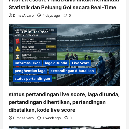
Statistik dan Peluang Gol secara Real-Time
DimasAlvaro
4 days ago
0
3 minutes read
informasi skor
laga ditunda
Live Score
penghentian laga
pertandingan dibatalkan
status pertandingan
status pertandingan live score, laga ditunda,
pertandingan dihentikan, pertandingan
dibatalkan, kode live score
DimasAlvaro
1 week ago
0