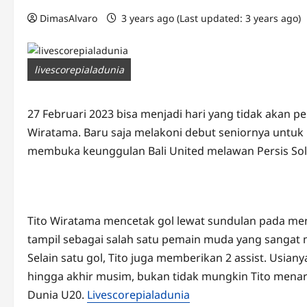
DimasAlvaro
3 years ago (Last updated: 3 years ago)
livescorepialadunia
27 Februari 2023 bisa menjadi hari yang tidak akan p
Wiratama. Baru saja melakoni debut seniornya untuk B
membuka keunggulan Bali United melawan Persis Sol
Tito Wiratama mencetak gol lewat sundulan pada men
tampil sebagai salah satu pemain muda yang sangat m
Selain satu gol, Tito juga memberikan 2 assist. Usian
hingga akhir musim, bukan tidak mungkin Tito menarik
Dunia U20.
Livescorepialadunia