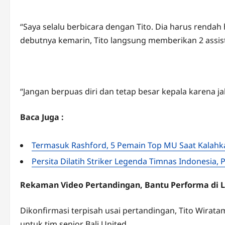
“Saya selalu berbicara dengan Tito. Dia harus rendah
debutnya kemarin, Tito langsung memberikan 2 assist
“Jangan berpuas diri dan tetap besar kepala karena ja
Baca Juga :
Termasuk Rashford, 5 Pemain Top MU Saat Kalahk
Persita Dilatih Striker Legenda Timnas Indonesia,
Rekaman Video Pertandingan, Bantu Performa di 
Dikonfirmasi terpisah usai pertandingan, Tito Wira
untuk tim senior Bali United.