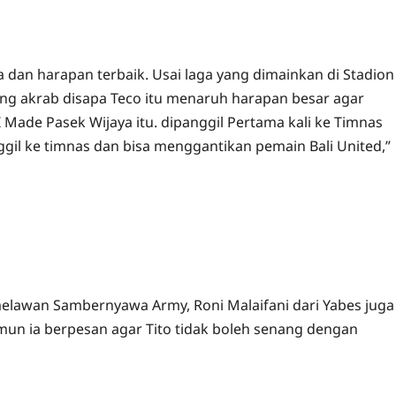
dan harapan terbaik. Usai laga yang dimainkan di Stadion
ng akrab disapa Teco itu menaruh harapan besar agar
I Made Pasek Wijaya itu. dipanggil Pertama kali ke Timnas
ggil ke timnas dan bisa menggantikan pemain Bali United,”
melawan Sambernyawa Army, Roni Malaifani dari Yabes juga
un ia berpesan agar Tito tidak boleh senang dengan