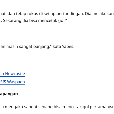
 hati dan tetap fokus di setiap pertandingan. Dia melakukan
. Sekarang dia bisa mencetak gol.”
lan masih sangat panjang,” kata Yabes.
an Newcastle
 PSIS Waspada
Lapangan
tama mengaku sangat senang bisa mencetak gol pertamanya