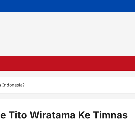
s Indonesia?
e Tito Wiratama Ke Timnas