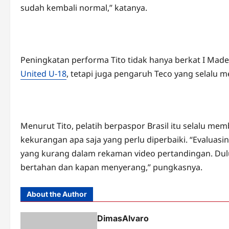
sudah kembali normal,” katanya.
Peningkatan performa Tito tidak hanya berkat I Made
United U-18
, tetapi juga pengaruh Teco yang selalu
Menurut Tito, pelatih berpaspor Brasil itu selalu m
kekurangan apa saja yang perlu diperbaiki. “Evaluas
yang kurang dalam rekaman video pertandingan. Dulu
bertahan dan kapan menyerang,” pungkasnya.
About the Author
DimasAlvaro