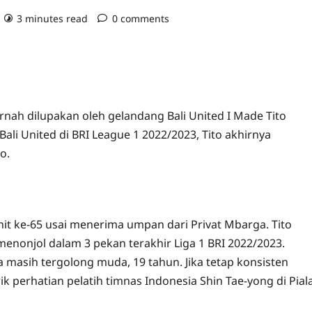
3 minutes read
0 comments
ernah dilupakan oleh gelandang Bali United I Made Tito
ali United di BRI League 1 2022/2023, Tito akhirnya
o.
it ke-65 usai menerima umpan dari Privat Mbarga. Tito
enonjol dalam 3 pekan terakhir Liga 1 BRI 2022/2023.
ya masih tergolong muda, 19 tahun. Jika tetap konsisten
 perhatian pelatih timnas Indonesia Shin Tae-yong di Pial