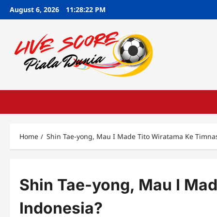
Skip
August 6, 2026
11:28:23 PM
to
content
Home
Shin Tae-yong, Mau I Made Tito Wiratama Ke Timna
Shin Tae-yong, Mau I Mad
Indonesia?