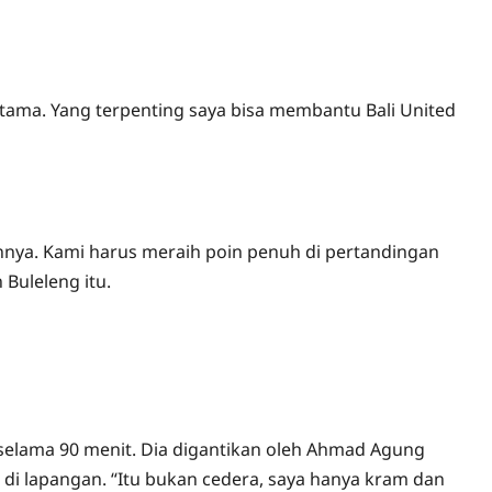
rtama. Yang terpenting saya bisa membantu Bali United
innya. Kami harus meraih poin penuh di pertandingan
Buleleng itu.
 selama 90 menit. Dia digantikan oleh Ahmad Agung
di lapangan. “Itu bukan cedera, saya hanya kram dan