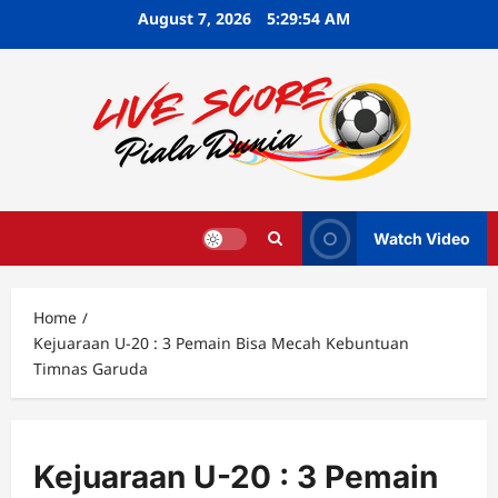
Skip
August 7, 2026
5:29:55 AM
to
content
Watch Video
Home
Kejuaraan U-20 : 3 Pemain Bisa Mecah Kebuntuan
Timnas Garuda
Kejuaraan U-20 : 3 Pemain