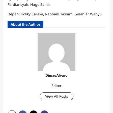
Ferdiansyah, Hugo Samir.
Depan: Hokky Caraka, Rabbani Tasnim, Ginanjar Wahyu.
About the Author
DimasAlvaro
Editor
View All Posts