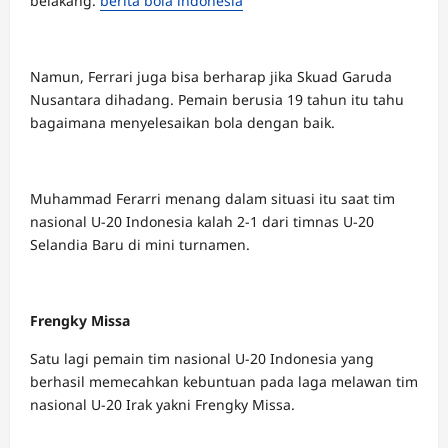
belakang.
berita bola indonesia
Namun, Ferrari juga bisa berharap jika Skuad Garuda
Nusantara dihadang. Pemain berusia 19 tahun itu tahu
bagaimana menyelesaikan bola dengan baik.
Muhammad Ferarri menang dalam situasi itu saat tim
nasional U-20 Indonesia kalah 2-1 dari timnas U-20
Selandia Baru di mini turnamen.
Frengky Missa
Satu lagi pemain tim nasional U-20 Indonesia yang
berhasil memecahkan kebuntuan pada laga melawan tim
nasional U-20 Irak yakni Frengky Missa.