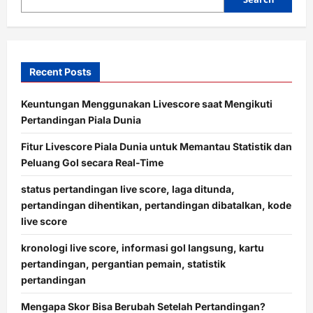
n
Recent Posts
Keuntungan Menggunakan Livescore saat Mengikuti
Pertandingan Piala Dunia
Fitur Livescore Piala Dunia untuk Memantau Statistik dan
Peluang Gol secara Real-Time
status pertandingan live score, laga ditunda,
pertandingan dihentikan, pertandingan dibatalkan, kode
live score
kronologi live score, informasi gol langsung, kartu
pertandingan, pergantian pemain, statistik
pertandingan
Mengapa Skor Bisa Berubah Setelah Pertandingan?