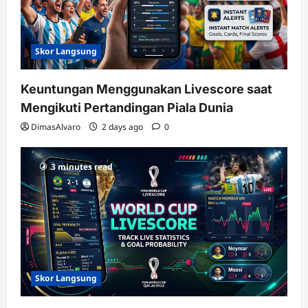
Skor Langsung
Keuntungan Menggunakan Livescore saat
Mengikuti Pertandingan Piala Dunia
DimasAlvaro
2 days ago
0
3 minutes read
Skor Langsung