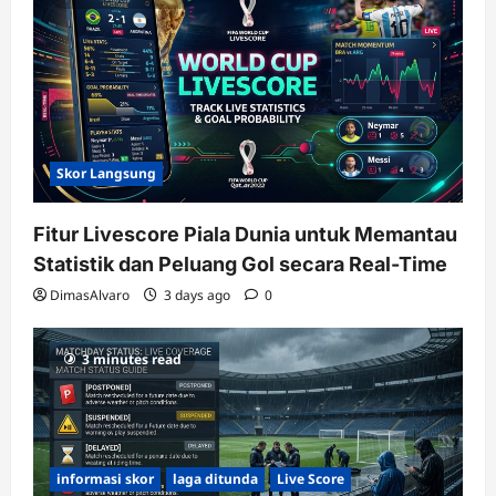
Skor Langsung
Fitur Livescore Piala Dunia untuk Memantau
Statistik dan Peluang Gol secara Real-Time
DimasAlvaro
3 days ago
0
3 minutes read
informasi skor
laga ditunda
Live Score