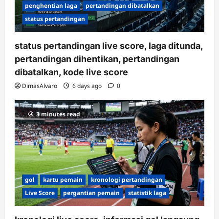
penghentian laga
pertandingan dibatalkan
status pertandingan
status pertandingan live score, laga ditunda,
pertandingan dihentikan, pertandingan
dibatalkan, kode live score
DimasAlvaro
6 days ago
0
3 minutes read
gol
kartu pemain
kronologi pertandingan
Live Score
pergantian pemain
statistik laga