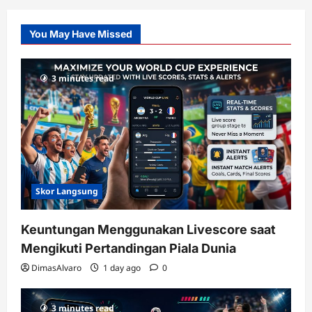
Pusatnya
Slot
You May Have Missed
Gacor
dengan
RTP
3 minutes read
terupdate
Skor Langsung
Keuntungan Menggunakan Livescore saat
Mengikuti Pertandingan Piala Dunia
DimasAlvaro
1 day ago
0
3 minutes read