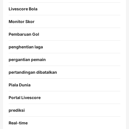
Livescore Bola
Monitor Skor
Pembaruan Gol
penghentian laga
pergantian pemain
pertandingan dibatalkan
Piala Dunia
Portal Livescore
prediksi
Real-time