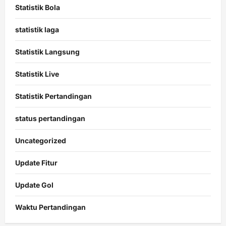
Statistik Bola
statistik laga
Statistik Langsung
Statistik Live
Statistik Pertandingan
status pertandingan
Uncategorized
Update Fitur
Update Gol
Waktu Pertandingan
Citislots