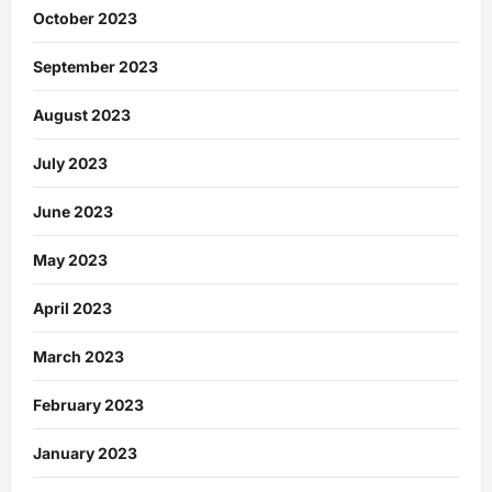
October 2023
September 2023
August 2023
July 2023
June 2023
May 2023
April 2023
March 2023
February 2023
January 2023