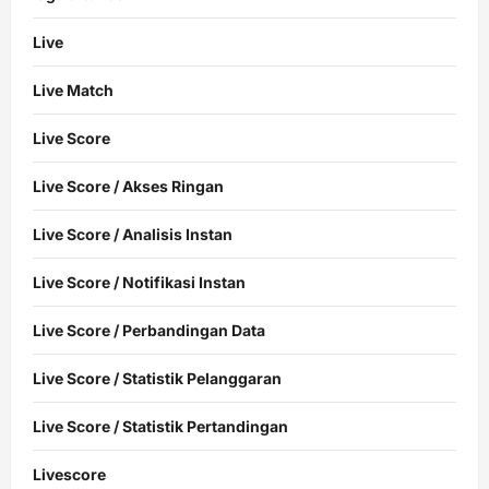
Live
Live Match
Live Score
Live Score / Akses Ringan
Live Score / Analisis Instan
Live Score / Notifikasi Instan
Live Score / Perbandingan Data
Live Score / Statistik Pelanggaran
Live Score / Statistik Pertandingan
Livescore