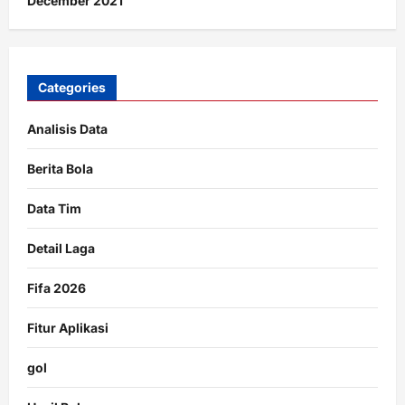
December 2021
Categories
Analisis Data
Berita Bola
Data Tim
Detail Laga
Fifa 2026
Fitur Aplikasi
gol