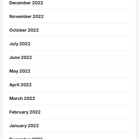
December 2022
November 2022
October 2022
July 2022
June 2022
May 2022
April 2022
March 2022
February 2022
January 2022