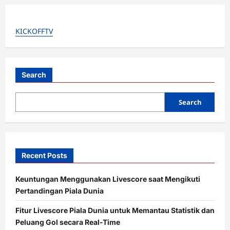
i
g
KICKOFFTV
a
t
i
Search
o
Search
n
Recent Posts
Keuntungan Menggunakan Livescore saat Mengikuti
Pertandingan Piala Dunia
Fitur Livescore Piala Dunia untuk Memantau Statistik dan
Peluang Gol secara Real-Time