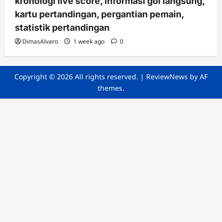
kronologi live score, informasi gol langsung,
kartu pertandingan, pergantian pemain,
statistik pertandingan
DimasAlvaro
1 week ago
0
Copyright © 2026 All rights reserved.
|
ReviewNews
by AF
themes.