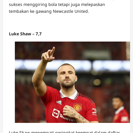
sukses menggiring bola tetapi juga melepaskan
tembakan ke gawang Newcastle United.
Luke Shaw – 7,7
Luke Shaw menempati peringkat keempat dalam daftar