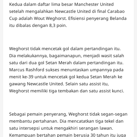
Kedua dalam daftar lima besar Manchester United
setelah mengalahkan Newcastle United di final Carabao
Cup adalah Wout Weghorst. Efisiensi penyerang Belanda
itu dibalas dengan 8,3 poin.
Weghorst tidak mencetak gol dalam pertandingan itu.
Dia melakukannya, bagaimanapun, menjadi wasit salah
satu dari dua gol Setan Merah dalam pertandingan itu.
Marcus Rashford sukses menuntaskan umpannya pada
menit ke-39 untuk mencetak gol kedua Setan Merah ke
gawang Newcastle United. Selain satu assist itu,
Weghorst memiliki tiga tembakan dan satu assist kunci.
Sebagai pemain penyerang, Weghorst tidak segan-segan
membantu pertahanan. Dia mencatatkan tiga tekel dan
satu intersepsi untuk mengakhiri serangan lawan.
Kemampuan bertahan pemain berusia 30 tahun itu juga