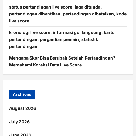
status pertandingan live score, laga ditunda,
pertandingan dihentikan, pertandingan dibatalkan, kode
live score
kronologi live score, informasi gol langsung, kartu
pertandingan, pergantian pemain, statistik
pertandingan
Mengapa Skor Bisa Berubah Setelah Pertandingan?
Memahami Koreksi Data Live Score
Archives
August 2026
July 2026
June 2026