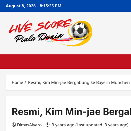
Skip
August 8, 2026
8:15:26 PM
to
content
Home
Resmi, Kim Min-jae Bergabung ke Bayern Munchen
Resmi, Kim Min-jae Berg
DimasAlvaro
3 years ago (Last updated: 3 years ago)