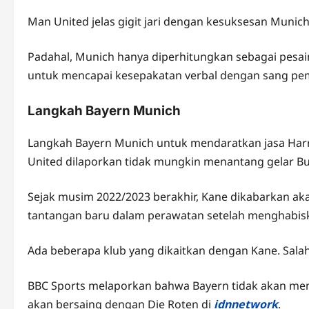
Man United jelas gigit jari dengan kesuksesan Munic
Padahal, Munich hanya diperhitungkan sebagai pesa
untuk mencapai kesepakatan verbal dengan sang pe
Langkah Bayern Munich
Langkah Bayern Munich untuk mendaratkan jasa Harr
United dilaporkan tidak mungkin menantang gelar Bun
Sejak musim 2022/2023 berakhir, Kane dikabarkan ak
tantangan baru dalam perawatan setelah menghabiska
Ada beberapa klub yang dikaitkan dengan Kane. Sal
BBC Sports melaporkan bahwa Bayern tidak akan me
akan bersaing dengan Die Roten di
idnnetwork
.