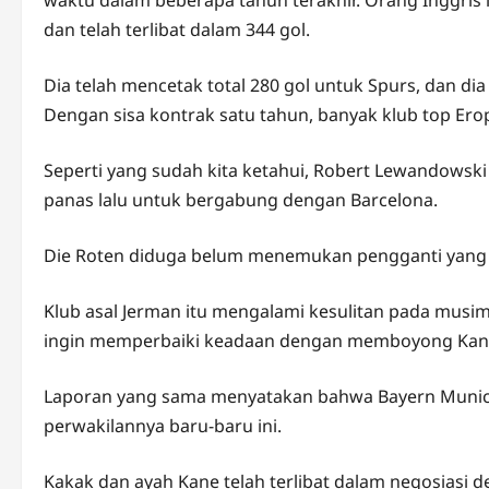
dan telah terlibat dalam 344 gol.
Dia telah mencetak total 280 gol untuk Spurs, dan di
Dengan sisa kontrak satu tahun, banyak klub top Er
Seperti yang sudah kita ketahui, Robert Lewandow
panas lalu untuk bergabung dengan Barcelona.
Die Roten diduga belum menemukan pengganti yang co
Klub asal Jerman itu mengalami kesulitan pada musim l
ingin memperbaiki keadaan dengan memboyong Kane 
Laporan yang sama menyatakan bahwa Bayern Munic
perwakilannya baru-baru ini.
Kakak dan ayah Kane telah terlibat dalam negosiasi d