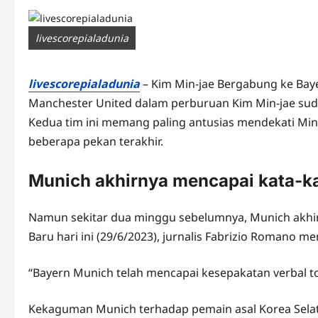
livescorepialadunia
livescorepialadunia
– Kim Min-jae Bergabung ke Bay
Manchester United dalam perburuan Kim Min-jae su
Kedua tim ini memang paling antusias mendekati Min 
beberapa pekan terakhir.
Munich akhirnya mencapai kata-k
Namun sekitar dua minggu sebelumnya, Munich akhir
Baru hari ini (29/6/2023), jurnalis Fabrizio Romano men
“Bayern Munich telah mencapai kesepakatan verbal tota
Kekaguman Munich terhadap pemain asal Korea Selatan