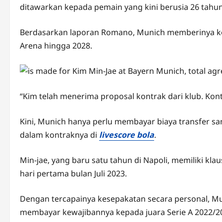
ditawarkan kepada pemain yang kini berusia 26 tahun
Berdasarkan laporan Romano, Munich memberinya kontr
Arena hingga 2028.
“Kim telah menerima proposal kontrak dari klub. Kont
Kini, Munich hanya perlu membayar biaya transfer s
dalam kontraknya di
livescore bola
.
Min-jae, yang baru satu tahun di Napoli, memiliki klaus
hari pertama bulan Juli 2023.
Dengan tercapainya kesepakatan secara personal, Mu
membayar kewajibannya kepada juara Serie A 2022/20