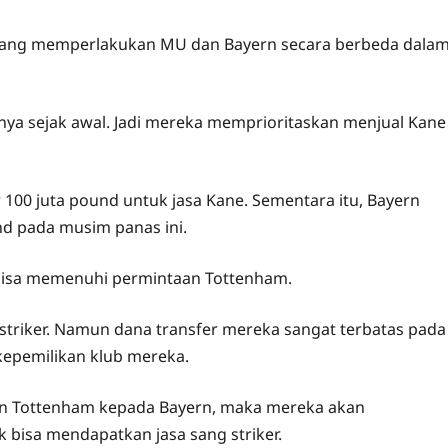
ang memperlakukan MU dan Bayern secara berbeda dala
innya sejak awal. Jadi mereka memprioritaskan menjual Kane
100 juta pound untuk jasa Kane. Sementara itu, Bayern
nd pada musim panas ini.
 bisa memenuhi permintaan Tottenham.
striker. Namun dana transfer mereka sangat terbatas pada
 kepemilikan klub mereka.
an Tottenham kepada Bayern, maka mereka akan
k bisa mendapatkan jasa sang striker.