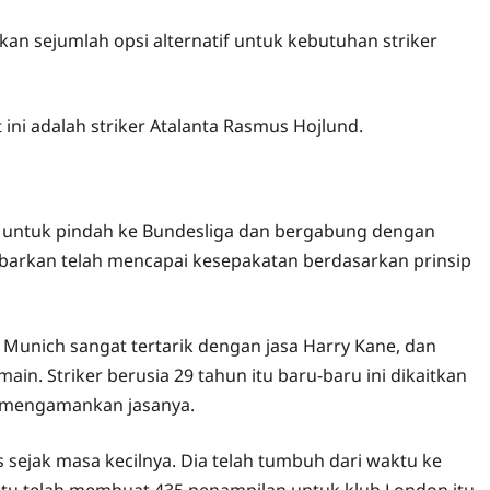
an sejumlah opsi alternatif untuk kebutuhan striker
ini adalah striker Atalanta Rasmus Hojlund.
ju untuk pindah ke Bundesliga dan bergabung dengan
barkan telah mencapai kesepakatan berdasarkan prinsip
 Munich sangat tertarik dengan jasa Harry Kane, dan
n. Striker berusia 29 tahun itu baru-baru ini dikaitkan
k mengamankan jasanya.
 sejak masa kecilnya. Dia telah tumbuh dari waktu ke
itu telah membuat 435 penampilan untuk klub London itu,