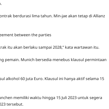
.
ak berdurasi lima tahun. Min-jae akan tetap di Allianz
rak itu akan berlaku sampai 2028,” kata wartawan itu.
ang pemain. Munich bersedia menebus klausul permintaan
ul alkohol 60 juta Euro. Klausul ini hanya aktif selama 15
nchen memiliki waktu hingga 15 Juli 2023 untuk segera
23 tersebut.