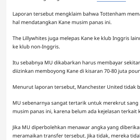
Laporan tersebut mengklaim bahwa Tottenham mem
hal mendatangkan Kane musim panas ini.
The Lillywhites juga melepas Kane ke klub Inggris la
ke klub non-Inggris.
Itu sebabnya MU dikabarkan harus membayar sekitar 
diizinkan memboyong Kane di kisaran 70-80 juta pou
Menurut laporan tersebut, Manchester United tidak
MU sebenarnya sangat tertarik untuk merekrut sang 
musim panas ini, karena belum ada kejelasan terkait
Jika MU diperbolehkan menawar angka yang diberik
meramaikan transfer tersebut. Jika tidak, mereka tida