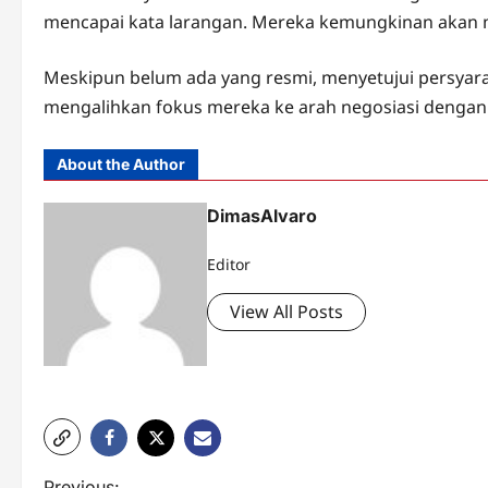
mencapai kata larangan. Mereka kemungkinan akan m
Meskipun belum ada yang resmi, menyetujui persyar
mengalihkan fokus mereka ke arah negosiasi dengan 
About the Author
DimasAlvaro
Editor
View All Posts
Previous: