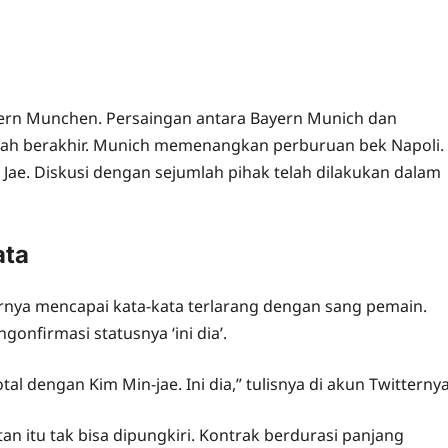
ern Munchen. Persaingan antara Bayern Munich dan
dah berakhir. Munich memenangkan perburuan bek Napoli.
Jae. Diskusi dengan sejumlah pihak telah dilakukan dalam
ata
nya mencapai kata-kata terlarang dengan sang pemain.
gonfirmasi statusnya ‘ini dia’.
l dengan Kim Min-jae. Ini dia,” tulisnya di akun Twitternya
 itu tak bisa dipungkiri. Kontrak berdurasi panjang