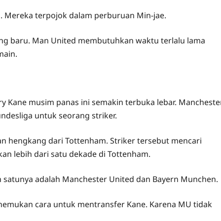
h. Mereka terpojok dalam perburuan Min-jae.
ing baru. Man United membutuhkan waktu terlalu lama
main.
y Kane musim panas ini semakin terbuka lebar. Mancheste
desliga untuk seorang striker.
an hengkang dari Tottenham. Striker tersebut mencari
n lebih dari satu dekade di Tottenham.
ah satunya adalah Manchester United dan Bayern Munchen.
nemukan cara untuk mentransfer Kane. Karena MU tidak