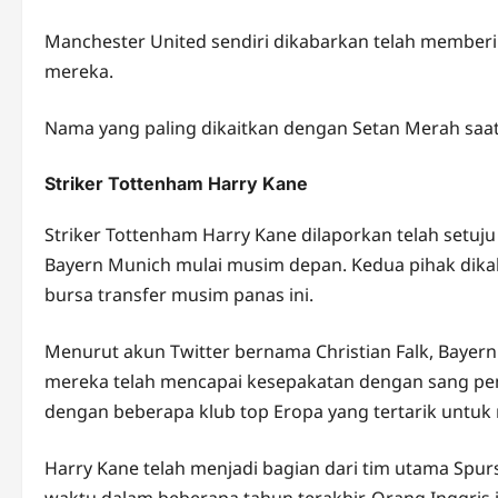
Manchester United sendiri dikabarkan telah memberik
mereka.
Nama yang paling dikaitkan dengan Setan Merah saat 
Striker Tottenham Harry Kane
Striker Tottenham Harry Kane dilaporkan telah setu
Bayern Munich mulai musim depan. Kedua pihak dika
bursa transfer musim panas ini.
Menurut akun Twitter bernama Christian Falk, Bayern
mereka telah mencapai kesepakatan dengan sang pemai
dengan beberapa klub top Eropa yang tertarik untu
Harry Kane telah menjadi bagian dari tim utama Spurs
waktu dalam beberapa tahun terakhir. Orang Inggris 