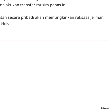
elakukan transfer musim panas ini.
atan secara pribadi akan memungkinkan raksasa Jerman
klub.
Next