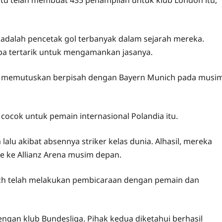
a adalah pencetak gol terbanyak dalam sejarah mereka.
opa tertarik untuk mengamankan jasanya.
ski memutuskan berpisah dengan Bayern Munich pada musi
cok untuk pemain internasional Polandia itu.
alu akibat absennya striker kelas dunia. Alhasil, mereka
ke Allianz Arena musim depan.
h telah melakukan pembicaraan dengan pemain dan
engan klub Bundesliga. Pihak kedua diketahui berhasil