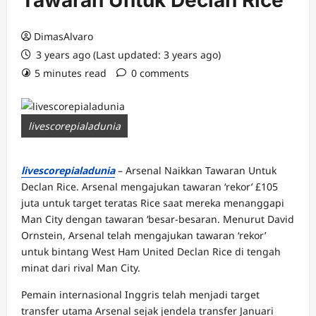
Tawaran Untuk Declan Rice
DimasAlvaro
3 years ago (Last updated: 3 years ago)
5 minutes read
0 comments
livescorepialadunia
livescorepialadunia
– Arsenal Naikkan Tawaran Untuk
Declan Rice. Arsenal mengajukan tawaran ‘rekor’ £105
juta untuk target teratas Rice saat mereka menanggapi
Man City dengan tawaran ‘besar-besaran. Menurut David
Ornstein, Arsenal telah mengajukan tawaran ‘rekor’
untuk bintang West Ham United Declan Rice di tengah
minat dari rival Man City.
Pemain internasional Inggris telah menjadi target
transfer utama Arsenal sejak jendela transfer Januari