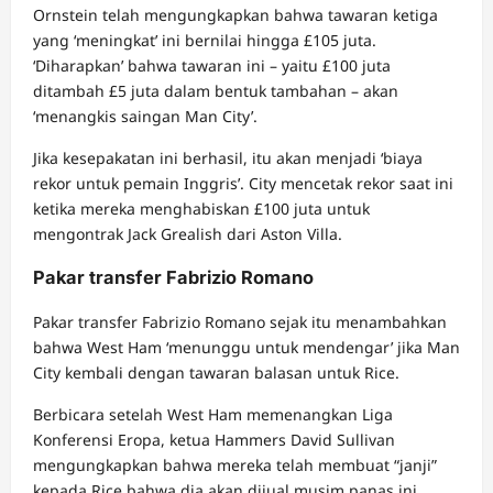
Ornstein telah mengungkapkan bahwa tawaran ketiga
yang ‘meningkat’ ini bernilai hingga £105 juta.
‘Diharapkan’ bahwa tawaran ini – yaitu £100 juta
ditambah £5 juta dalam bentuk tambahan – akan
‘menangkis saingan Man City’.
Jika kesepakatan ini berhasil, itu akan menjadi ‘biaya
rekor untuk pemain Inggris’. City mencetak rekor saat ini
ketika mereka menghabiskan £100 juta untuk
mengontrak Jack Grealish dari Aston Villa.
Pakar transfer Fabrizio Romano
Pakar transfer Fabrizio Romano sejak itu menambahkan
bahwa West Ham ‘menunggu untuk mendengar’ jika Man
City kembali dengan tawaran balasan untuk Rice.
Berbicara setelah West Ham memenangkan Liga
Konferensi Eropa, ketua Hammers David Sullivan
mengungkapkan bahwa mereka telah membuat “janji”
kepada Rice bahwa dia akan dijual musim panas ini.