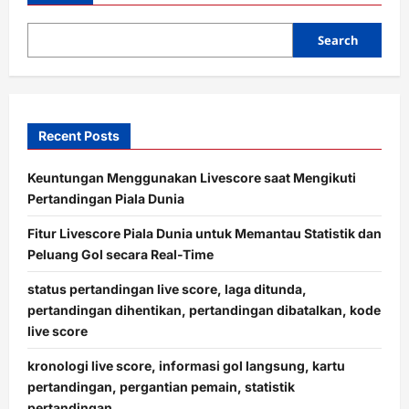
i
o
Search
n
Recent Posts
Keuntungan Menggunakan Livescore saat Mengikuti
Pertandingan Piala Dunia
Fitur Livescore Piala Dunia untuk Memantau Statistik dan
Peluang Gol secara Real-Time
status pertandingan live score, laga ditunda,
pertandingan dihentikan, pertandingan dibatalkan, kode
live score
kronologi live score, informasi gol langsung, kartu
pertandingan, pergantian pemain, statistik
pertandingan