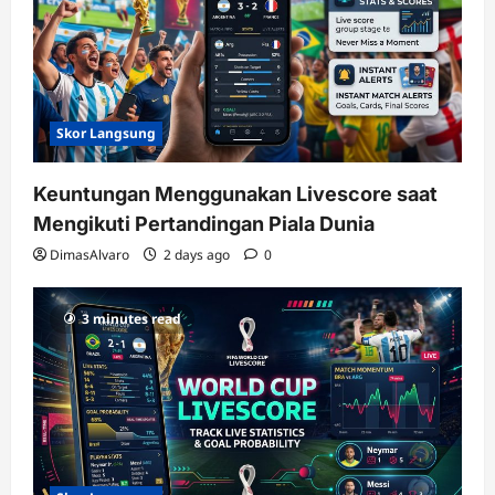
Skor Langsung
Keuntungan Menggunakan Livescore saat
Mengikuti Pertandingan Piala Dunia
DimasAlvaro
2 days ago
0
3 minutes read