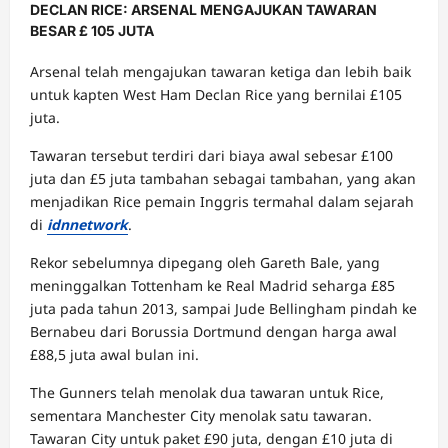
DECLAN RICE: ARSENAL MENGAJUKAN TAWARAN
BESAR £ 105 JUTA
Arsenal telah mengajukan tawaran ketiga dan lebih baik
untuk kapten West Ham Declan Rice yang bernilai £105
juta.
Tawaran tersebut terdiri dari biaya awal sebesar £100
juta dan £5 juta tambahan sebagai tambahan, yang akan
menjadikan Rice pemain Inggris termahal dalam sejarah
di
idnnetwork
.
Rekor sebelumnya dipegang oleh Gareth Bale, yang
meninggalkan Tottenham ke Real Madrid seharga £85
juta pada tahun 2013, sampai Jude Bellingham pindah ke
Bernabeu dari Borussia Dortmund dengan harga awal
£88,5 juta awal bulan ini.
The Gunners telah menolak dua tawaran untuk Rice,
sementara Manchester City menolak satu tawaran.
Tawaran City untuk paket £90 juta, dengan £10 juta di