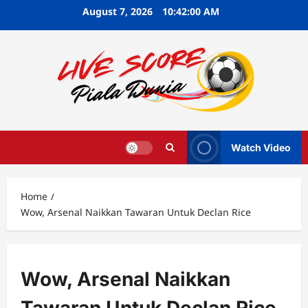
Skip
August 7, 2026
10:42:01 AM
to
content
Watch Video
Home
Wow, Arsenal Naikkan Tawaran Untuk Declan Rice
Wow, Arsenal Naikkan