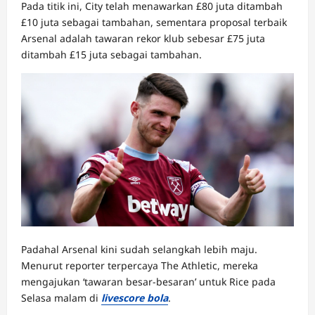
Pada titik ini, City telah menawarkan £80 juta ditambah
£10 juta sebagai tambahan, sementara proposal terbaik
Arsenal adalah tawaran rekor klub sebesar £75 juta
ditambah £15 juta sebagai tambahan.
Padahal Arsenal kini sudah selangkah lebih maju.
Menurut reporter terpercaya The Athletic, mereka
mengajukan ‘tawaran besar-besaran’ untuk Rice pada
Selasa malam di
livescore bola
.