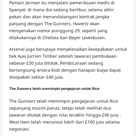
Pemain Jerman itu menjalani pemeriksaan medis di
Spanyol, di mana dia sedang berlibur, selama akhir
pekan dan akan menandatangani kontrak jangka
panjang dengan The Gunners. Havertz akan
mengenakan nomor punggung 29, seperti yang
dilakukannya di Chelsea dan Bayer Leverkusen.
Arsenal juga berupaya menyelesaikan kesepakatan untuk
bek Ajax Jurrien Timber setelah tawaran pembukaan
sebesar £30 juta ditolak. Pembicaraan sedang
berlangsung antara klub dengan harapan biaya dapat
disepakati sekitar £40 juta.
The Gunners telah memimpin pengejaran untuk Rice
The Gunners telah memimpin pengejaran untuk Rice
sepanjang musim panas, tetapi telah melihat dua
tawaran ditolak dengan nilai terakhir hingga £90 juta .
West Ham telah menuntut lebih dari £100 juta selama
negosiasi.