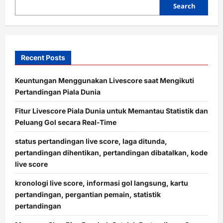
Search
n
Recent Posts
Keuntungan Menggunakan Livescore saat Mengikuti
Pertandingan Piala Dunia
Fitur Livescore Piala Dunia untuk Memantau Statistik dan
Peluang Gol secara Real-Time
status pertandingan live score, laga ditunda,
pertandingan dihentikan, pertandingan dibatalkan, kode
live score
kronologi live score, informasi gol langsung, kartu
pertandingan, pergantian pemain, statistik
pertandingan