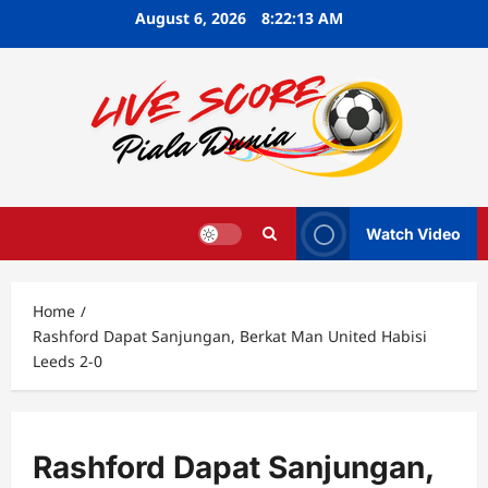
Skip
August 6, 2026
8:22:14 AM
to
content
Watch Video
Home
Rashford Dapat Sanjungan, Berkat Man United Habisi
Leeds 2-0
Rashford Dapat Sanjungan,