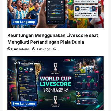
Skor Langsung
Keuntungan Menggunakan Livescore saat
Mengikuti Pertandingan Piala Dunia
DimasAlvaro
1 day ago
0
3 minutes read
Skor Langsung