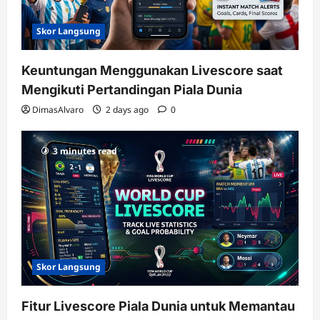
Skor Langsung
Keuntungan Menggunakan Livescore saat
Mengikuti Pertandingan Piala Dunia
DimasAlvaro
2 days ago
0
3 minutes read
Skor Langsung
Fitur Livescore Piala Dunia untuk Memantau