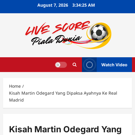
Skip
August 7, 2026
3:34:26 AM
to
content
Watch Video
Home
Kisah Martin Odegard Yang Dipaksa Ayahnya Ke Real
Madrid
Kisah Martin Odegard Yang