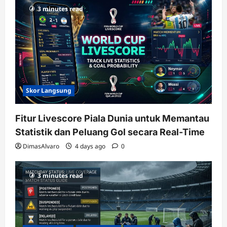
3 minutes read
Skor Langsung
Fitur Livescore Piala Dunia untuk Memantau
Statistik dan Peluang Gol secara Real-Time
DimasAlvaro
4 days ago
0
3 minutes read