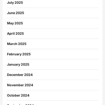
July 2025
June 2025
May 2025
April 2025
March 2025
February 2025
January 2025
December 2024
November 2024
October 2024