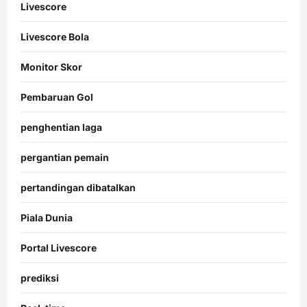
Livescore
Livescore Bola
Monitor Skor
Pembaruan Gol
penghentian laga
pergantian pemain
pertandingan dibatalkan
Piala Dunia
Portal Livescore
prediksi