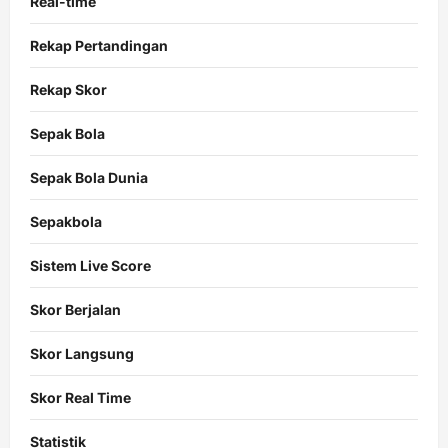
Real-time
Rekap Pertandingan
Rekap Skor
Sepak Bola
Sepak Bola Dunia
Sepakbola
Sistem Live Score
Skor Berjalan
Skor Langsung
Skor Real Time
Statistik