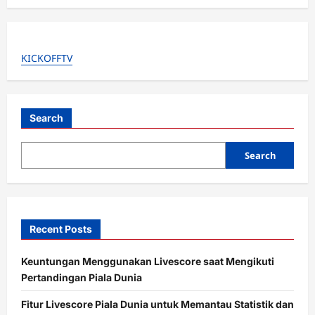
v
i
g
KICKOFFTV
a
t
i
Search
o
Search
n
Recent Posts
Keuntungan Menggunakan Livescore saat Mengikuti
Pertandingan Piala Dunia
Fitur Livescore Piala Dunia untuk Memantau Statistik dan