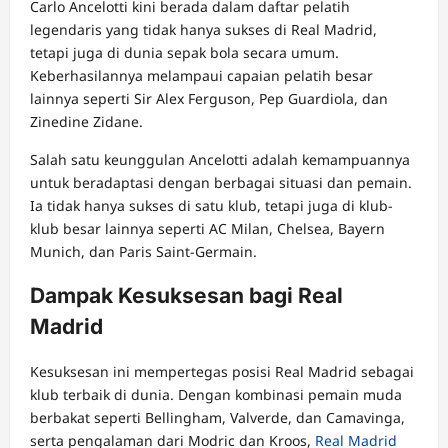
Carlo Ancelotti kini berada dalam daftar pelatih
legendaris yang tidak hanya sukses di Real Madrid,
tetapi juga di dunia sepak bola secara umum.
Keberhasilannya melampaui capaian pelatih besar
lainnya seperti Sir Alex Ferguson, Pep Guardiola, dan
Zinedine Zidane.
Salah satu keunggulan Ancelotti adalah kemampuannya
untuk beradaptasi dengan berbagai situasi dan pemain.
Ia tidak hanya sukses di satu klub, tetapi juga di klub-
klub besar lainnya seperti AC Milan, Chelsea, Bayern
Munich, dan Paris Saint-Germain.
Dampak Kesuksesan bagi Real
Madrid
Kesuksesan ini mempertegas posisi Real Madrid sebagai
klub terbaik di dunia. Dengan kombinasi pemain muda
berbakat seperti Bellingham, Valverde, dan Camavinga,
serta pengalaman dari Modric dan Kroos,
Real Madrid