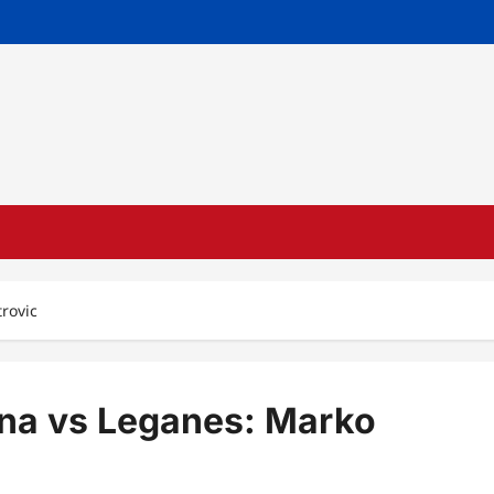
rovic
ona vs Leganes: Marko