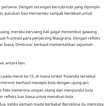
 pertama. Dengan serangan bertubi-tubi yang dipimpin
ski, pasukan Xavi Hernandez tampak bertekad untuk
luang, mereka berulang kali gagal menembus gawang
t frustrasi para penyerang Blaugrana. Dengan refleks
ar biasa, Dmitrovic berhasil mementahkan sejumlah
c antara lain:
pada menit ke-15, di mana striker Polandia tersebut
mitrovic berhasil menepis bola dengan ujung jari.
at Felix menerima umpan silang dan menyundul bola
 refleks luar biasa untuk menahan bola.
ua, ketika pemain muda berbakat Barcelona itu mencoba