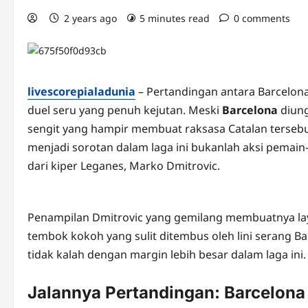
2 years ago
5 minutes read
0 comments
livescorepialadunia
– Pertandingan antara Barcelon
duel seru yang penuh kejutan. Meski
Barcelona
diung
sengit yang hampir membuat raksasa Catalan tersebu
menjadi sorotan dalam laga ini bukanlah aksi pemain
dari kiper Leganes, Marko Dmitrovic.
Penampilan Dmitrovic yang gemilang membuatnya lay
tembok kokoh yang sulit ditembus oleh lini serang 
tidak kalah dengan margin lebih besar dalam laga ini.
Jalannya Pertandingan: Barcelona