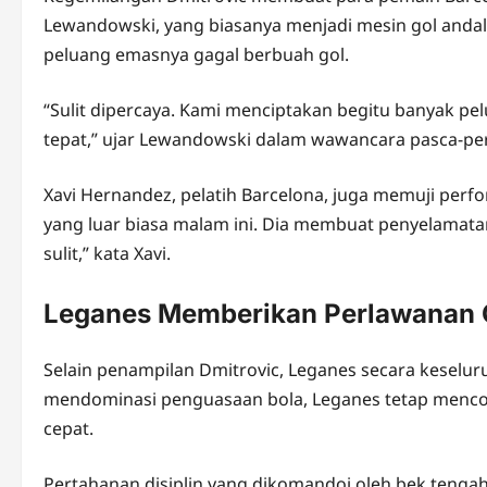
Lewandowski, yang biasanya menjadi mesin gol andala
peluang emasnya gagal berbuah gol.
“Sulit dipercaya. Kami menciptakan begitu banyak pelu
tepat,” ujar Lewandowski dalam wawancara pasca-pe
Xavi Hernandez, pelatih Barcelona, juga memuji perfo
yang luar biasa malam ini. Dia membuat penyelamat
sulit,” kata Xavi.
Leganes Memberikan Perlawanan 
Selain penampilan Dmitrovic, Leganes secara keselur
mendominasi penguasaan bola, Leganes tetap menco
cepat.
Pertahanan disiplin yang dikomandoi oleh bek tenga