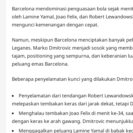
Barcelona mendominasi penguasaan bola sejak menit
oleh Lamine Yamal, Joao Felix, dan Robert Lewandow
mengunci kemenangan dengan cepat.
Namun, meskipun Barcelona menciptakan banyak pe
Leganes. Marko Dmitrovic menjadi sosok yang membua
tajam, positioning yang sempurna, dan keberanian lu
peluang emas Barcelona.
Beberapa penyelamatan kunci yang dilakukan Dmitrovi
Penyelamatan dari tendangan Robert Lewandowski 
melepaskan tembakan keras dari jarak dekat, tetapi D
Menghalau tembakan Joao Felix di menit ke-34, sa
dengan keras ke arah gawang. Dmitrovic menunjukkan
Menggagalkan peluang Lamine Yamal di babak ked