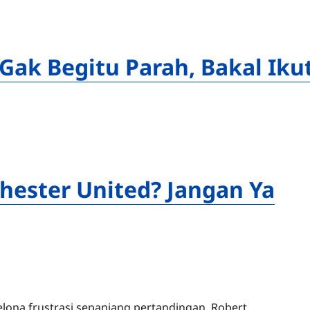
Gak Begitu Parah, Bakal Iku
hester United? Jangan Ya
ona frustrasi sepanjang pertandingan. Robert