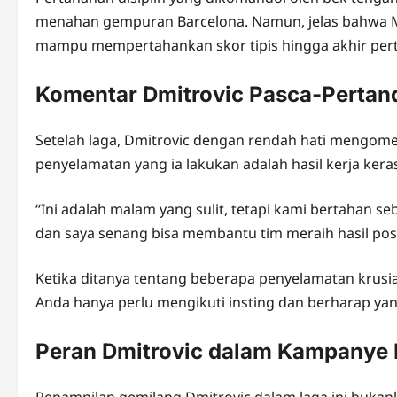
menahan gempuran Barcelona. Namun, jelas bahwa M
mampu mempertahankan skor tipis hingga akhir per
Komentar Dmitrovic Pasca-Pertan
Setelah laga, Dmitrovic dengan rendah hati mengom
penyelamatan yang ia lakukan adalah hasil kerja kera
“Ini adalah malam yang sulit, tetapi kami bertahan 
dan saya senang bisa membantu tim meraih hasil positi
Ketika ditanya tentang beberapa penyelamatan krusi
Anda hanya perlu mengikuti insting dan berharap yan
Peran Dmitrovic dalam Kampanye
Penampilan gemilang Dmitrovic dalam laga ini bukanl