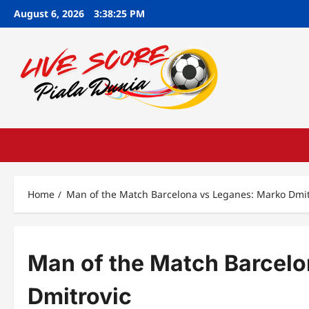
Skip
August 6, 2026
3:38:25 PM
to
content
Home
Man of the Match Barcelona vs Leganes: Marko Dmit
Man of the Match Barcel
Dmitrovic