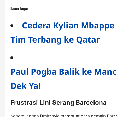
Baca juga:
Cedera Kylian Mbappe 
Tim Terbang ke Qatar
Paul Pogba Balik ke Manc
Dek Ya!
Frustrasi Lini Serang Barcelona
Kegemilangan Dmitrovic membuat para pemain Barcel