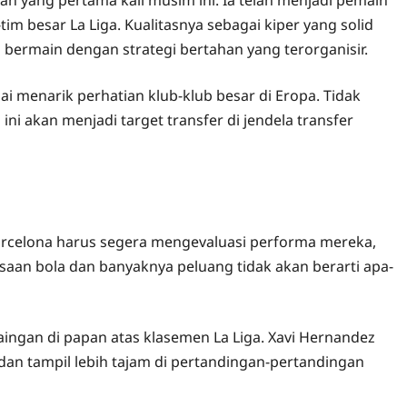
im besar La Liga. Kualitasnya sebagai kiper yang solid
bermain dengan strategi bertahan yang terorganisir.
ai menarik perhatian klub-klub besar di Eropa. Tidak
i akan menjadi target transfer di jendela transfer
arcelona harus segera mengevaluasi performa mereka,
saan bola dan banyaknya peluang tidak akan berarti apa-
aingan di papan atas klasemen La Liga. Xavi Hernandez
 dan tampil lebih tajam di pertandingan-pertandingan