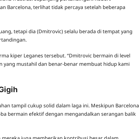
n Barcelona, terlihat tidak percaya setelah beberapa
ang, tetapi dia (Dmitrovic) selalu berada di tempat yang
rtandingan.
rma kiper Leganes tersebut. “Dmitrovic bermain di level
an yang mustahil dan benar-benar membuat hidup kami
Gigih
uhan tampil cukup solid dalam laga ini. Meskipun Barcelona
ba bermain efektif dengan mengandalkan serangan balik
h mereka juga memberikan kontribusi besar dalam