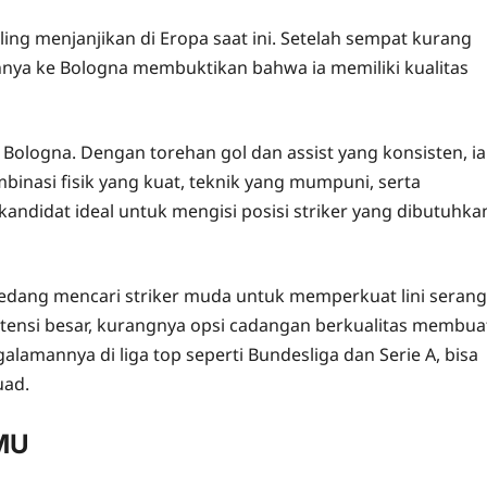
ing menjanjikan di Eropa saat ini. Setelah sempat kurang
ya ke Bologna membuktikan bahwa ia memiliki kualitas
Bologna. Dengan torehan gol dan assist yang konsisten, ia
binasi fisik yang kuat, teknik yang mumpuni, serta
idat ideal untuk mengisi posisi striker yang dibutuhka
sedang mencari striker muda untuk memperkuat lini serang
tensi besar, kurangnya opsi cadangan berkualitas membua
alamannya di liga top seperti Bundesliga dan Serie A, bisa
uad.
MU