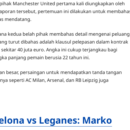
pihak Manchester United pertama kali diungkapkan oleh
 laporan tersebut, pertemuan ini dilakukan untuk membaha
nas mendatang.
 mana kedua belah pihak membahas detail mengenai peluang
yang turut dibahas adalah klausul pelepasan dalam kontrak
sekitar 40 juta euro. Angka ini cukup terjangkau bagi
gka panjang pemain berusia 22 tahun ini.
kan besar, persaingan untuk mendapatkan tanda tangan
nnya seperti AC Milan, Arsenal, dan RB Leipzig juga
elona vs Leganes: Marko