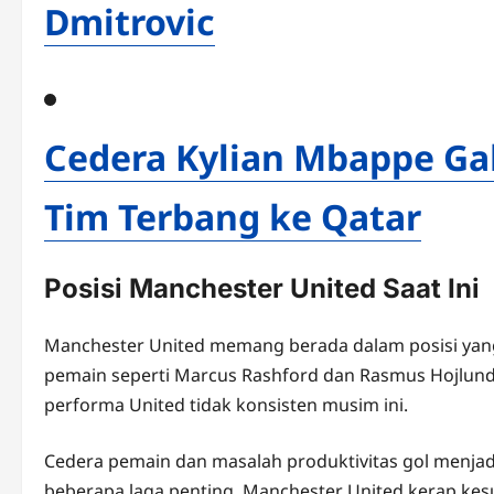
Dmitrovic
Cedera Kylian Mbappe Gak
Tim Terbang ke Qatar
Posisi Manchester United Saat Ini
Manchester United memang berada dalam posisi yang c
pemain seperti Marcus Rashford dan Rasmus Hojlund
performa United tidak konsisten musim ini.
Cedera pemain dan masalah produktivitas gol menjad
beberapa laga penting, Manchester United kerap kes