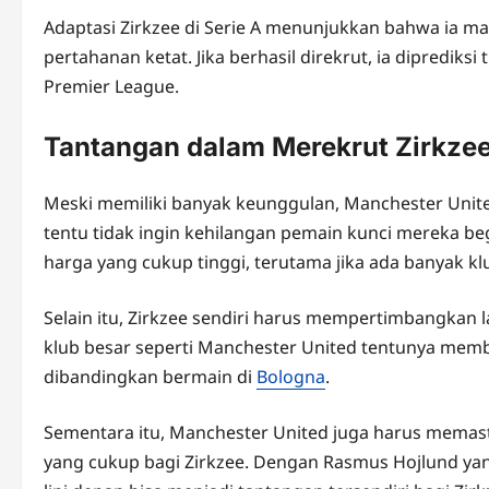
Adaptasi Zirkzee di Serie A menunjukkan bahwa ia ma
pertahanan ketat. Jika berhasil direkrut, ia dipredik
Premier League.
Tantangan dalam Merekrut Zirkze
Meski memiliki banyak keunggulan, Manchester Unit
tentu tidak ingin kehilangan pemain kunci mereka beg
harga yang cukup tinggi, terutama jika ada banyak kl
Selain itu, Zirkzee sendiri harus mempertimbangkan
klub besar seperti Manchester United tentunya memb
dibandingkan bermain di
Bologna
.
Sementara itu, Manchester United juga harus mem
yang cukup bagi Zirkzee. Dengan Rasmus Hojlund yang