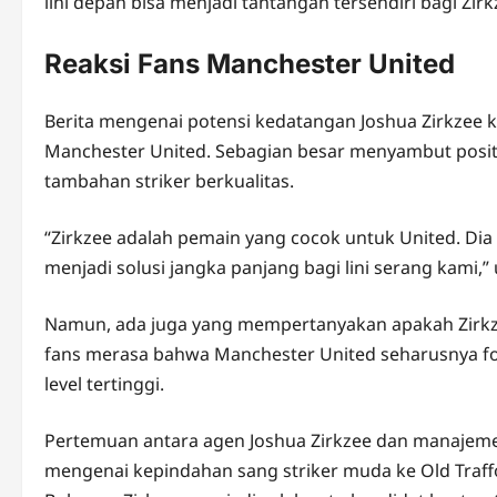
lini depan bisa menjadi tantangan tersendiri bagi Zirk
Reaksi Fans Manchester United
Berita mengenai potensi kedatangan Joshua Zirkzee k
Manchester United. Sebagian besar menyambut posit
tambahan striker berkualitas.
“Zirkzee adalah pemain yang cocok untuk United. Dia 
menjadi solusi jangka panjang bagi lini serang kami,”
Namun, ada juga yang mempertanyakan apakah Zirkze
fans merasa bahwa Manchester United seharusnya f
level tertinggi.
Pertemuan antara agen Joshua Zirkzee dan manaje
mengenai kepindahan sang striker muda ke Old Traff