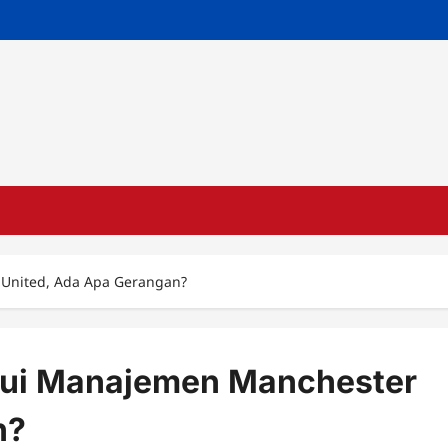
United, Ada Apa Gerangan?
mui Manajemen Manchester
n?