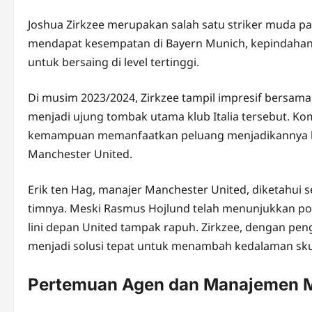
Joshua Zirkzee merupakan salah satu striker muda pal
mendapat kesempatan di Bayern Munich, kepindahann
untuk bersaing di level tertinggi.
Di musim 2023/2024, Zirkzee tampil impresif bersama 
menjadi ujung tombak utama klub Italia tersebut. Kom
kemampuan memanfaatkan peluang menjadikannya kand
Manchester United.
Erik ten Hag, manajer Manchester United, diketahui 
timnya. Meski Rasmus Hojlund telah menunjukkan po
lini depan United tampak rapuh. Zirkzee, dengan peng
menjadi solusi tepat untuk menambah kedalaman sk
Pertemuan Agen dan Manajemen 