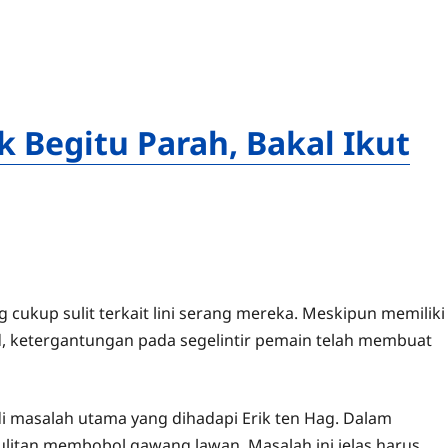
 Begitu Parah, Bakal Ikut
ukup sulit terkait lini serang mereka. Meskipun memiliki
, ketergantungan pada segelintir pemain telah membuat
i masalah utama yang dihadapi Erik ten Hag. Dalam
ulitan membobol gawang lawan. Masalah ini jelas harus