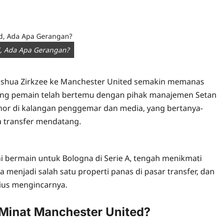
, Ada Apa Gerangan?
Joshua Zirkzee ke Manchester United semakin memanas
ang pemain telah bertemu dengan pihak manajemen Setan
or di kalangan penggemar dan media, yang bertanya-
a transfer mendatang.
ini bermain untuk Bologna di Serie A, tengah menikmati
enjadi salah satu properti panas di pasar transfer, dan
ius mengincarnya.
Minat Manchester United?