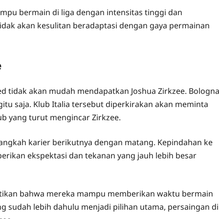
mpu bermain di liga dengan intensitas tinggi dan
si tidak akan kesulitan beradaptasi dengan gaya permainan
e
ed tidak akan mudah mendapatkan Joshua Zirkzee. Bologn
itu saja. Klub Italia tersebut diperkirakan akan meminta
ub yang turut mengincar Zirkzee.
 langkah karier berikutnya dengan matang. Kepindahan ke
erikan ekspektasi dan tekanan yang jauh lebih besar
astikan bahwa mereka mampu memberikan waktu bermain
 sudah lebih dahulu menjadi pilihan utama, persaingan di