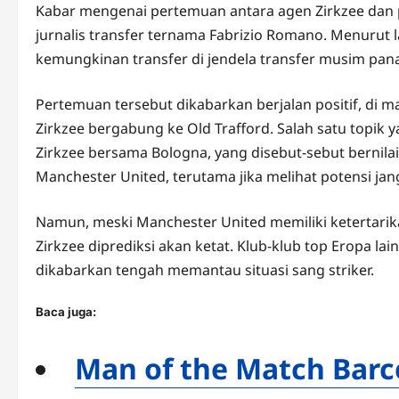
Kabar mengenai pertemuan antara agen Zirkzee dan 
jurnalis transfer ternama Fabrizio Romano. Menurut
kemungkinan transfer di jendela transfer musim pa
Pertemuan tersebut dikabarkan berjalan positif, di
Zirkzee bergabung ke Old Trafford. Salah satu topik 
Zirkzee bersama Bologna, yang disebut-sebut bernilai 
Manchester United, terutama jika melihat potensi jan
Namun, meski Manchester United memiliki ketertari
Zirkzee diprediksi akan ketat. Klub-klub top Eropa lai
dikabarkan tengah memantau situasi sang striker.
Baca juga:
Man of the Match Barc