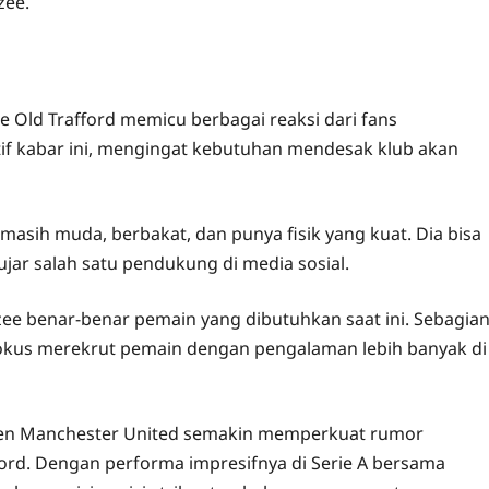
zee.
e Old Trafford memicu berbagai reaksi dari fans
if kabar ini, mengingat kebutuhan mendesak klub akan
masih muda, berbakat, dan punya fisik yang kuat. Dia bisa
 ujar salah satu pendukung di media sosial.
e benar-benar pemain yang dibutuhkan saat ini. Sebagia
okus merekrut pemain dengan pengalaman lebih banyak di
men Manchester United semakin memperkuat rumor
ord. Dengan performa impresifnya di Serie A bersama