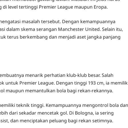
g di level tertinggi Premier League maupun Eropa.
uk mengatasi masalah tersebut. Dengan kemampuannya
asi dalam skema serangan Manchester United. Selain itu,
uk terus berkembang dan menjadi aset jangka panjang
embuatnya menarik perhatian klub-klub besar. Salah
k untuk Premier League. Dengan tinggi 193 cm, ia memilik
gol maupun memantulkan bola bagi rekan-rekannya.
g memiliki teknik tinggi. Kemampuannya mengontrol bola da
h dari sekadar mencetak gol. Di Bologna, ia sering
ist, dan menciptakan peluang bagi rekan setimnya.