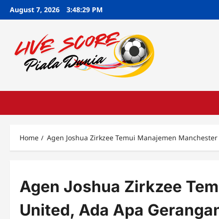
Skip
August 7, 2026
3:48:30 PM
to
content
Home
Agen Joshua Zirkzee Temui Manajemen Manchester 
Agen Joshua Zirkzee Te
United, Ada Apa Geranga