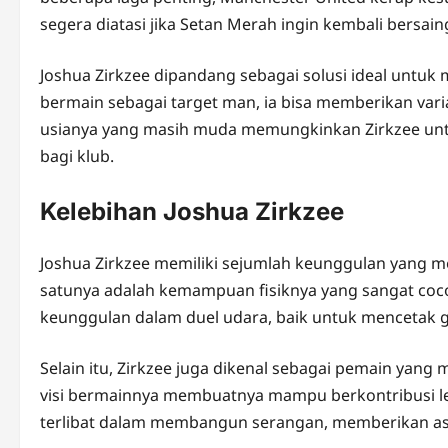
segera diatasi jika Setan Merah ingin kembali bersain
Joshua Zirkzee dipandang sebagai solusi ideal unt
bermain sebagai target man, ia bisa memberikan vari
usianya yang masih muda memungkinkan Zirkzee unt
bagi klub.
Kelebihan Joshua Zirkzee
Joshua Zirkzee memiliki sejumlah keunggulan yang m
satunya adalah kemampuan fisiknya yang sangat coco
keunggulan dalam duel udara, baik untuk mencetak 
Selain itu, Zirkzee juga dikenal sebagai pemain yan
visi bermainnya membuatnya mampu berkontribusi lebi
terlibat dalam membangun serangan, memberikan ass