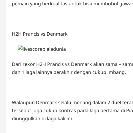
pemain yang berkualitas untuk bisa membobol gaw
H2H Prancis vs Denmark
Dari rekor H2H Prancis vs Denmark akan sama – sam
dan 1 laga lainnya berakhir dengan cukup imbang.
Walaupun Denmark selalu menang dalam 2 duel terak
tersebut juga cukup kontras pada laga pertama di Pi
diunggulkan di laga kali ini.