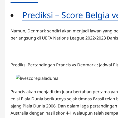
Prediksi – Score Belgia 
Namun, Denmark sendiri akan menjadi lawan yang ber
berlangsung di UEFA Nations League 2022/2023 Danis
Prediksi Pertandingan Prancis vs Denmark : Jadwal Pi
Prancis akan menjadi tim juara bertahan pertama y
edisi Piala Dunia berikutnya sejak timnas Brasil tela
ajang Piala Dunia 2006. Dan dalam laga pertandingan
Australia dengan hasil skor 4-1 walaupun telah sempat