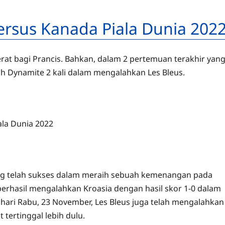
versus Kanada Piala Dunia 202
at bagi Prancis. Bahkan, dalam 2 pertemuan terakhir yan
h Dynamite 2 kali dalam mengalahkan Les Bleus.
ala Dunia 2022
ang telah sukses dalam meraih sebuah kemenangan pada
h berhasil mengalahkan Kroasia dengan hasil skor 1-0 dalam
 hari Rabu, 23 November, Les Bleus juga telah mengalahkan
 tertinggal lebih dulu.