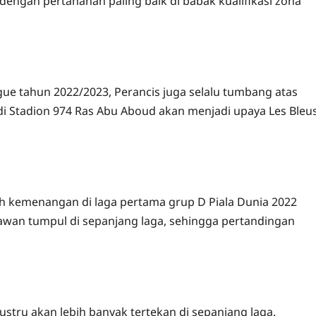
dengan pertahanan paling baik di babak kualifikasi zona
gue tahun 2022/2023, Perancis juga selalu tumbang atas
di Stadion 974 Ras Abu Aboud akan menjadi upaya Les Bleu
aih kemenangan di laga pertama grup D Piala Dunia 2022
kawan tumpul di sepanjang laga, sehingga pertandingan
stru akan lebih banyak tertekan di sepanjang laga.