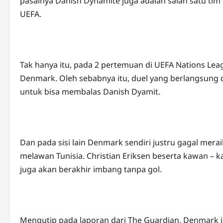
pasalnya Danish Dynamite juga adalah salah satu tim 
UEFA.
Tak hanya itu, pada 2 pertemuan di UEFA Nations Lea
Denmark. Oleh sebabnya itu, duel yang berlangsung 
untuk bisa membalas Danish Dyamit.
Dan pada sisi lain Denmark sendiri justru gagal mer
melawan Tunisia. Christian Eriksen beserta kawan – 
juga akan berakhir imbang tanpa gol.
Mengutip pada laporan dari The Guardian, Denmark ju