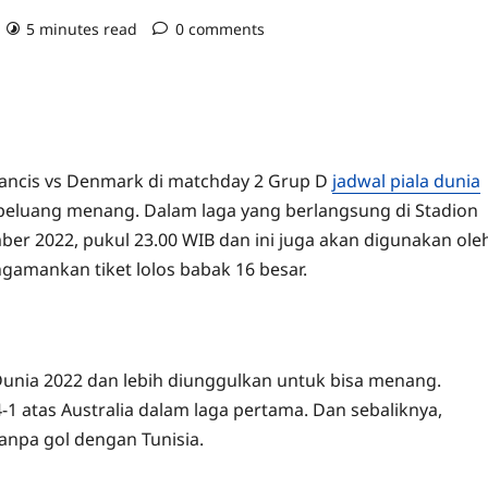
5 minutes read
0 comments
rancis vs Denmark di matchday 2 Grup D
jadwal piala dunia
rpeluang menang. Dalam laga yang berlangsung di Stadion
ber 2022, pukul 23.00 WIB dan ini juga akan digunakan ole
amankan tiket lolos babak 16 besar.
 Dunia 2022 dan lebih diunggulkan untuk bisa menang.
1 atas Australia dalam laga pertama. Dan sebaliknya,
npa gol dengan Tunisia.