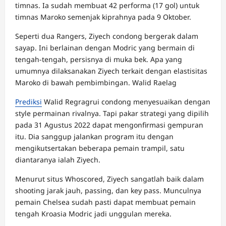
timnas. Ia sudah membuat 42 performa (17 gol) untuk
timnas Maroko semenjak kiprahnya pada 9 Oktober.
Seperti dua Rangers, Ziyech condong bergerak dalam
sayap. Ini berlainan dengan Modric yang bermain di
tengah-tengah, persisnya di muka bek. Apa yang
umumnya dilaksanakan Ziyech terkait dengan elastisitas
Maroko di bawah pembimbingan. Walid Raelag
Prediksi
Walid Regragrui condong menyesuaikan dengan
style permainan rivalnya. Tapi pakar strategi yang dipilih
pada 31 Agustus 2022 dapat mengonfirmasi gempuran
itu. Dia sanggup jalankan program itu dengan
mengikutsertakan beberapa pemain trampil, satu
diantaranya ialah Ziyech.
Menurut situs Whoscored, Ziyech sangatlah baik dalam
shooting jarak jauh, passing, dan key pass. Munculnya
pemain Chelsea sudah pasti dapat membuat pemain
tengah Kroasia Modric jadi unggulan mereka.