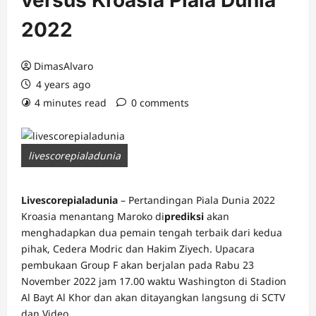
versus Kroasia Piala Dunia
2022
DimasAlvaro
4 years ago
4 minutes read
0 comments
livescorepialadunia
Livescorepialadunia
– Pertandingan Piala Dunia 2022
Kroasia menantang Maroko di
prediksi
akan
menghadapkan dua pemain tengah terbaik dari kedua
pihak, Cedera Modric dan Hakim Ziyech. Upacara
pembukaan Group F akan berjalan pada Rabu 23
November 2022 jam 17.00 waktu Washington di Stadion
Al Bayt Al Khor dan akan ditayangkan langsung di SCTV
dan Video.