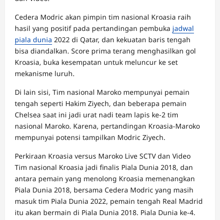
Cedera Modric akan pimpin tim nasional Kroasia raih
hasil yang positif pada pertandingan pembuka
jadwal
piala dunia
2022 di Qatar, dan kekuatan baris tengah
bisa diandalkan. Score prima terang menghasilkan gol
Kroasia, buka kesempatan untuk meluncur ke set
mekanisme luruh.
Di lain sisi, Tim nasional Maroko mempunyai pemain
tengah seperti Hakim Ziyech, dan beberapa pemain
Chelsea saat ini jadi urat nadi team lapis ke-2 tim
nasional Maroko. Karena, pertandingan Kroasia-Maroko
mempunyai potensi tampilkan Modric Ziyech.
Perkiraan Kroasia versus Maroko Live SCTV dan Video
Tim nasional Kroasia jadi finalis Piala Dunia 2018, dan
antara pemain yang menolong Kroasia memenangkan
Piala Dunia 2018, bersama Cedera Modric ​​yang masih
masuk tim Piala Dunia 2022, pemain tengah Real Madrid
itu akan bermain di Piala Dunia 2018. Piala Dunia ke-4.