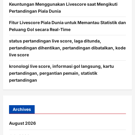
Keuntungan Menggunakan Livescore saat Mengikuti
Pertandingan Piala Dunia
Fitur Livescore Piala Dunia untuk Memantau Statistik dan
Peluang Gol secara Real-Time
status pertandingan live score, laga ditunda,
pertandingan dihentikan, pertandingan dibatalkan, kode
live score
kronologi live score, informasi gol langsung, kartu
pertandingan, pergantian pemain, statistik
pertandingan
Archives
August 2026