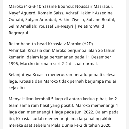
Maroko (4-2-3-1): Yassine Bounou; Noussair Mazraoui,
Nayef Aguerd, Romain Saiss, Achraf Hakimi; Azzedine
Ounahi, Sofyan Amrabat; Hakim Ziyech, Sofiane Boufal,
Selim Amallah; Youssef En-Nesyri | Pelatih: Walid
Regragrui
Rekor head-to-head Kroasia v Maroko (H2D)
Akhir kali Kroasia dan Maroko berjumpa ialah 26 tahun
kemarin, dalam laga pertemanan pada 11 Desember
1996, Maroko bermain seri 2-2 di saat normal.
Selanjutnya Kroasia meneruskan beradu penalti selesai
laga. Kroasia dan Maroko tidak pernah berjumpa mulai
sejak itu.
Menyaksikan kembali 5 laga di antara kedua pihak, ke-2
team sama raih hasil yang positif. Maroko memenangi 4
laga dan memenangi 1 laga pada Juni 2022. Dalam pada
itu, Kroasia sudah memenangi lima laga paling akhir
mereka saat sebelum Piala Dunia ke-2 di tahun 2020.