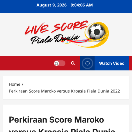
Skip
August 9, 2026
9:04:07 AM
to
content
Watch Video
Home
Perkiraan Score Maroko versus Kroasia Piala Dunia 2022
Perkiraan Score Maroko