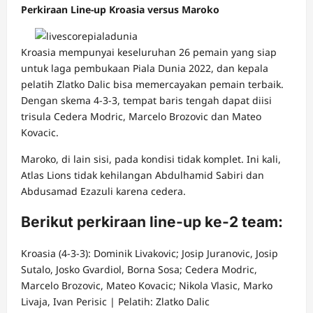
Perkiraan Line-up Kroasia versus Maroko
Kroasia mempunyai keseluruhan 26 pemain yang siap
untuk laga pembukaan Piala Dunia 2022, dan kepala
pelatih Zlatko Dalic bisa memercayakan pemain terbaik.
Dengan skema 4-3-3, tempat baris tengah dapat diisi
trisula Cedera Modric, Marcelo Brozovic dan Mateo
Kovacic.
Maroko, di lain sisi, pada kondisi tidak komplet. Ini kali,
Atlas Lions tidak kehilangan Abdulhamid Sabiri dan
Abdusamad Ezazuli karena cedera.
Berikut perkiraan line-up ke-2 team:
Kroasia (4-3-3): Dominik Livakovic; Josip Juranovic, Josip
Sutalo, Josko Gvardiol, Borna Sosa; Cedera Modric,
Marcelo Brozovic, Mateo Kovacic; Nikola Vlasic, Marko
Livaja, Ivan Perisic | Pelatih: Zlatko Dalic