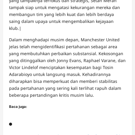
yang tampaknya terfokus dan strategis, Setan Merah
tampak siap untuk mengatasi kekurangan mereka dan
membangun tim yang lebih kuat dan lebih berdaya
saing dalam upaya untuk mengembalikan kejayaan
klub.|
Dalam menghadapi musim depan, Manchester United
jelas telah mengidentifikasi pertahanan sebagai area
yang membutuhkan perbaikan substansial. Kekosongan
yang ditinggalkan oleh Jonny Evans, Raphael Varane, dan
Victor Lindelof menciptakan kesempatan bagi Tosin
Adarabioyo untuk langsung masuk. Kehadirannya
diharapkan bisa memperkuat dan memberi stabilitas
pada pertahanan yang sering kali terlihat rapuh dalam
beberapa pertandingan kritis musim lalu.
Baca juga: