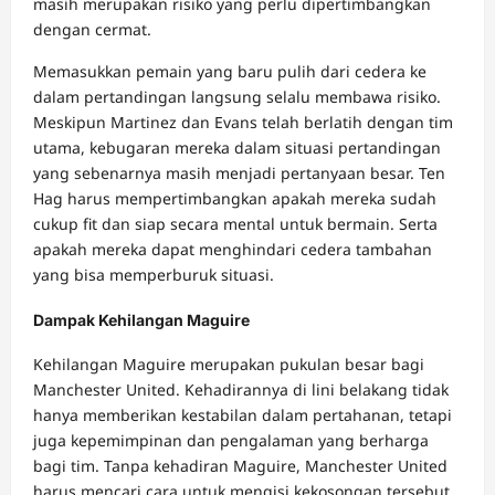
masih merupakan risiko yang perlu dipertimbangkan
dengan cermat.
Memasukkan pemain yang baru pulih dari cedera ke
dalam pertandingan langsung selalu membawa risiko.
Meskipun Martinez dan Evans telah berlatih dengan tim
utama, kebugaran mereka dalam situasi pertandingan
yang sebenarnya masih menjadi pertanyaan besar. Ten
Hag harus mempertimbangkan apakah mereka sudah
cukup fit dan siap secara mental untuk bermain. Serta
apakah mereka dapat menghindari cedera tambahan
yang bisa memperburuk situasi.
Dampak Kehilangan Maguire
Kehilangan Maguire merupakan pukulan besar bagi
Manchester United. Kehadirannya di lini belakang tidak
hanya memberikan kestabilan dalam pertahanan, tetapi
juga kepemimpinan dan pengalaman yang berharga
bagi tim. Tanpa kehadiran Maguire, Manchester United
harus mencari cara untuk mengisi kekosongan tersebut