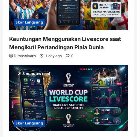
Skor Langsung
Keuntungan Menggunakan Livescore saat
Mengikuti Pertandingan Piala Dunia
DimasAlvaro
1 day ago
0
3 minutes read
Skor Langsung