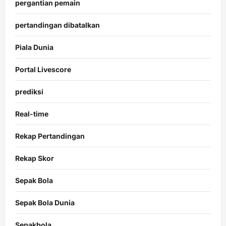
pergantian pemain
pertandingan dibatalkan
Piala Dunia
Portal Livescore
prediksi
Real-time
Rekap Pertandingan
Rekap Skor
Sepak Bola
Sepak Bola Dunia
Sepakbola