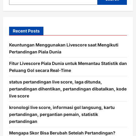
n
Recent Posts
Keuntungan Menggunakan Livescore saat Mengikuti
Pertandingan Piala Dunia
Fitur Livescore Piala Dunia untuk Memantau Statistik dan
Peluang Gol secara Real-Time
status pertandingan live score, laga ditunda,
pertandingan dihentikan, pertandingan dibatalkan, kode
live score
kronologi live score, informasi gol langsung, kartu
pertandingan, pergantian pemain, statistik
pertandingan
Mengapa Skor Bisa Berubah Setelah Pertandingan?