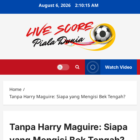
Skip
August 6, 2026
2:10:16 AM
to
content
Watch Video
Home
Tanpa Harry Maguire: Siapa yang Mengisi Bek Tengah?
Tanpa Harry Maguire: Siapa