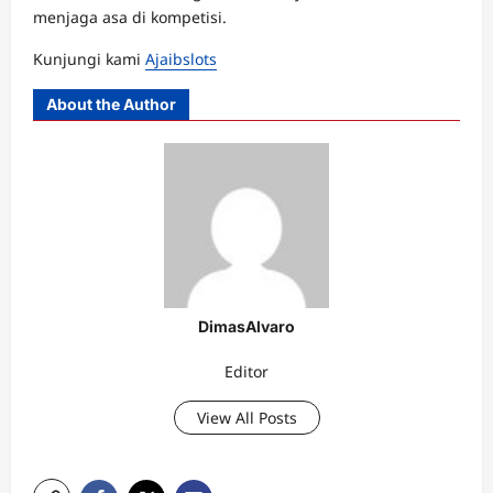
menjaga asa di kompetisi.
Kunjungi kami
Ajaibslots
About the Author
DimasAlvaro
Editor
View All Posts