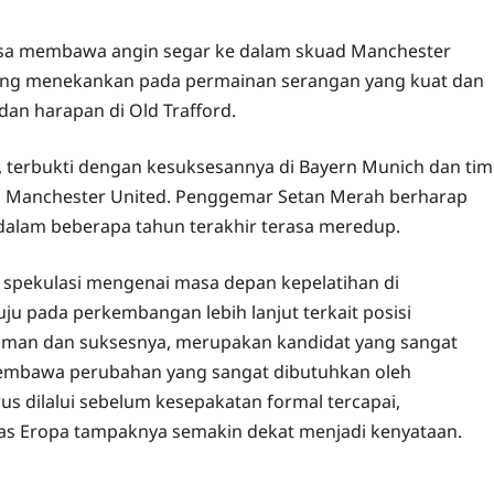
 bisa membawa angin segar ke dalam skuad Manchester
k yang menekankan pada permainan serangan yang kuat dan
 dan harapan di Old Trafford.
i, terbukti dengan kesuksesannya di Bayern Munich dan tim
s Manchester United. Penggemar Setan Merah berharap
dalam beberapa tahun terakhir terasa meredup.
pekulasi mengenai masa depan kepelatihan di
u pada perkembangan lebih lanjut terkait posisi
alaman dan suksesnya, merupakan kandidat yang sangat
embawa perubahan yang sangat dibutuhkan oleh
s dilalui sebelum kesepakatan formal tercapai,
tas Eropa tampaknya semakin dekat menjadi kenyataan.