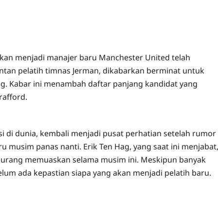
akan menjadi manajer baru Manchester United telah
tan pelatih timnas Jerman, dikabarkan berminat untuk
Hag. Kabar ini menambah daftar panjang kandidat yang
rafford.
asi di dunia, kembali menjadi pusat perhatian setelah rumor
 musim panas nanti. Erik Ten Hag, yang saat ini menjabat
 kurang memuaskan selama musim ini. Meskipun banyak
elum ada kepastian siapa yang akan menjadi pelatih baru.