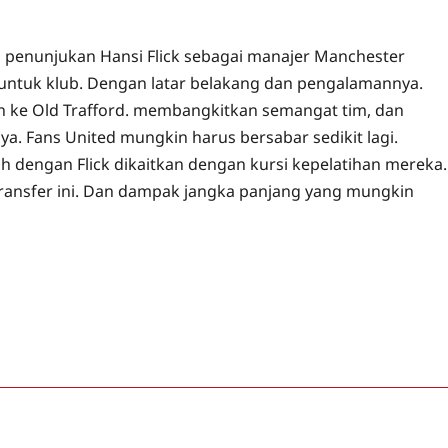
 penunjukan Hansi Flick sebagai manajer Manchester
untuk klub. Dengan latar belakang dan pengalamannya.
n ke Old Trafford. membangkitkan semangat tim, dan
 Fans United mungkin harus bersabar sedikit lagi.
dengan Flick dikaitkan dengan kursi kepelatihan mereka.
ransfer ini. Dan dampak jangka panjang yang mungkin