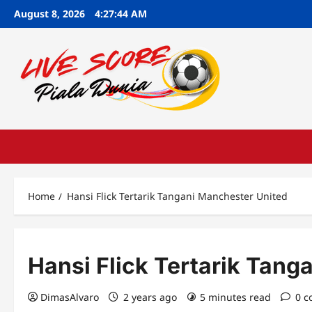
Skip
August 8, 2026
4:27:44 AM
to
content
Home
Hansi Flick Tertarik Tangani Manchester United
Hansi Flick Tertarik Tang
DimasAlvaro
2 years ago
5 minutes read
0 