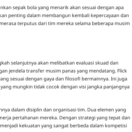
nkan sepak bola yang menarik akan sesuai dengan apa
akan penting dalam membangun kembali kepercayaan dan
 merasa terputus dari tim mereka selama beberapa musim
ngkah selanjutnya akan melibatkan evaluasi skuad dan
n jendela transfer musim panas yang mendatang. Flick
 sesuai dengan gaya dan filosofi bermainnya. Ini juga
ang mungkin tidak cocok dengan visi jangka panjangnya
nnya dalam disiplin dan organisasi tim. Dua elemen yang
nerja pertahanan mereka. Dengan strategi yang tepat dan
a menjadi kekuatan yang sangat berbeda dalam kompetisi