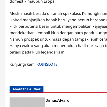
domestik maupun Eropa.
Meski masih berada di ranah spekulasi. Kemungkinan
United menjanjikan babak baru yang penuh harapan 
Flick berpotensi besar untuk mengembalikan kejayaa
mendekatkan kembali klub dengan para pendukungnya.
Namun prospek untuk masa depan tampak lebih cerah 
Hanya waktu yang akan menentukan hasil dari saga t
terjadi pada klub legendaris ini.
Kunjungi kami
KOINSLOTS
About the Author
DimasAlvaro