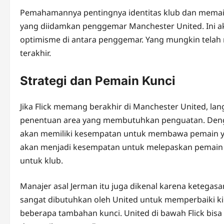
Pemahamannya pentingnya identitas klub dan memai
yang diidamkan penggemar Manchester United. Ini 
optimisme di antara penggemar. Yang mungkin telah
terakhir.
Strategi dan Pemain Kunci
Jika Flick memang berakhir di Manchester United, la
penentuan area yang membutuhkan penguatan. Denga
akan memiliki kesempatan untuk membawa pemain yang
akan menjadi kesempatan untuk melepaskan pemain y
untuk klub.
Manajer asal Jerman itu juga dikenal karena ketegasa
sangat dibutuhkan oleh United untuk memperbaiki ki
beberapa tambahan kunci. United di bawah Flick bis