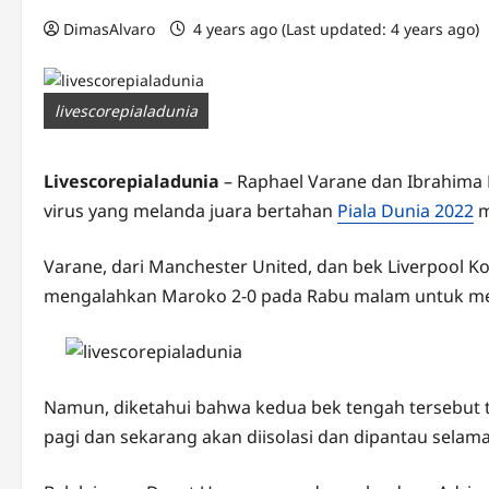
DimasAlvaro
4 years ago (Last updated: 4 years ago)
livescorepialadunia
Livescorepialadunia
– Raphael Varane dan Ibrahima 
virus yang melanda juara bertahan
Piala Dunia 2022
m
Varane, dari Manchester United, dan bek Liverpool 
mengalahkan Maroko 2-0 pada Rabu malam untuk memp
Namun, diketahui bahwa kedua bek tengah tersebut t
pagi dan sekarang akan diisolasi dan dipantau selam