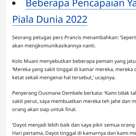
Beberapa Pencapaian Y
Piala Dunia 2022
Seorang petugas pers Prancis menambahkan: ‘Seperti
akan mengkomunikasikannya nanti.
Kolo Muani menyebutkan beberapa pemain yang jatuh s
‘Mereka yang sakit tinggal di kamar mereka, mereka d
ketat sekali mengenai hal tersebut,’ ucapnya.
Penyerang Ousmane Dembele berkata: ‘Kami tidak taku
sakit perut, saya membuatkan mereka teh jahe dan m
orang akan siap untuk final.
‘Dayot menjadi lebih baik dan saya pikir semua oran
Hari pertama, Dayot tinggal di kamarnya dan kami