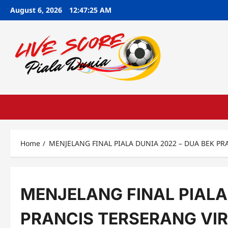
Skip
August 6, 2026
12:47:26 AM
to
content
Home
MENJELANG FINAL PIALA DUNIA 2022 – DUA BEK PR
MENJELANG FINAL PIALA
PRANCIS TERSERANG VI