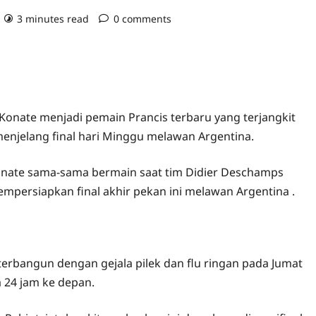
3 minutes read
0 comments
Konate menjadi pemain Prancis terbaru yang terjangkit
enjelang final hari Minggu melawan Argentina.
Konate sama-sama bermain saat tim Didier Deschamps
ersiapkan final akhir pekan ini melawan Argentina .
erbangun dengan gejala pilek dan flu ringan pada Jumat
a 24 jam ke depan.