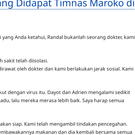
ang Didapat Timnas Maroko di
 yang Anda ketahui, Randal bukanlah seorang dokter, kami
akit telah diisolasi.
irawat oleh dokter dan kami berlakukan jarak sosial. Kami
t dengan virus itu. Dayot dan Adrien mengalami sedikit
adu, lalu mereka merasa lebih baik. Saya harap semua
g akan siap. Kami telah mengambil tindakan pencegahan.
 membawakannya makanan dan dia kembali bersama semua