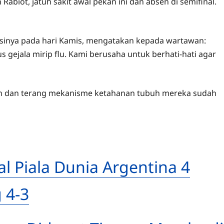
abiot, jatuh sakit awal pekan ini dan absen di semifinal.
asinya pada hari Kamis, mengatakan kepada wartawan:
 gejala mirip flu. Kami berusaha untuk berhati-hati agar
gan dan terang mekanisme ketahanan tubuh mereka sudah
al Piala Dunia Argentina 4
 4-3