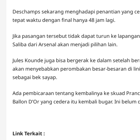
Deschamps sekarang menghadapi penantian yang cem
tepat waktu dengan final hanya 48 jam lagi.
Jika pasangan tersebut tidak dapat turun ke lapanga
Saliba dari Arsenal akan menjadi pilihan lain.
Jules Kounde juga bisa bergerak ke dalam setelah ber
akan menyebabkan perombakan besar-besaran di lini
sebagai bek sayap.
Ada pembicaraan tentang kembalinya ke skuad Pranci
Ballon D’Or yang cedera itu kembali bugar. Ini belum 
Link Terkait :