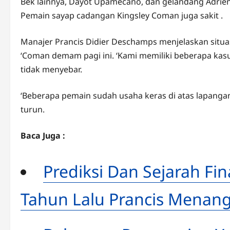
Bek lainnya, Dayot Upamecano, dan gelandang Adrien R
Pemain sayap cadangan Kingsley Coman juga sakit .
Manajer Prancis Didier Deschamps menjelaskan situ
‘Coman demam pagi ini. ‘Kami memiliki beberapa kasus
tidak menyebar.
‘Beberapa pemain sudah usaha keras di atas lapan
turun.
Baca Juga :
Prediksi Dan Sejarah Fin
Tahun Lalu Prancis Menang