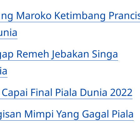
ng Maroko Ketimbang Pranci
unia
gap Remeh Jebakan Singa
ia
Capai Final Piala Dunia 2022
gisan Mimpi Yang Gagal Piala