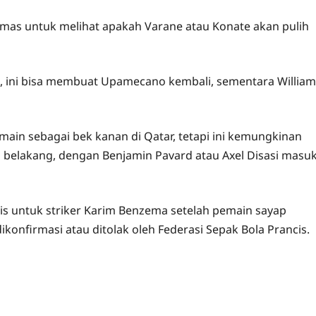
as untuk melihat apakah Varane atau Konate akan pulih
n, ini bisa membuat Upamecano kembali, sementara William
main sebagai bek kanan di Qatar, tetapi ini kemungkinan
 belakang, dengan Benjamin Pavard atau Axel Disasi masu
s untuk striker Karim Benzema setelah pemain sayap
dikonfirmasi atau ditolak oleh Federasi Sepak Bola Prancis.