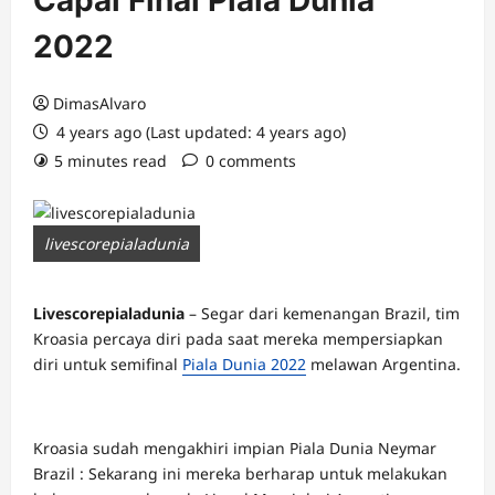
Capai Final Piala Dunia
2022
DimasAlvaro
4 years ago (Last updated: 4 years ago)
5 minutes read
0 comments
livescorepialadunia
Livescorepialadunia
– Segar dari kemenangan Brazil, tim
Kroasia percaya diri pada saat mereka mempersiapkan
diri untuk semifinal
Piala Dunia 2022
melawan Argentina.
Kroasia sudah mengakhiri impian Piala Dunia Neymar
Brazil : Sekarang ini mereka berharap untuk melakukan