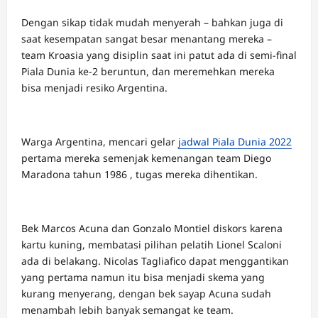
Dengan sikap tidak mudah menyerah – bahkan juga di
saat kesempatan sangat besar menantang mereka –
team Kroasia yang disiplin saat ini patut ada di semi-final
Piala Dunia ke-2 beruntun, dan meremehkan mereka
bisa menjadi resiko Argentina.
Warga Argentina, mencari gelar
jadwal Piala Dunia 2022
pertama mereka semenjak kemenangan team Diego
Maradona tahun 1986 , tugas mereka dihentikan.
Bek Marcos Acuna dan Gonzalo Montiel diskors karena
kartu kuning, membatasi pilihan pelatih Lionel Scaloni
ada di belakang. Nicolas Tagliafico dapat menggantikan
yang pertama namun itu bisa menjadi skema yang
kurang menyerang, dengan bek sayap Acuna sudah
menambah lebih banyak semangat ke team.