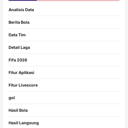
Analisis Data
Berita Bola
Data Tim
Detail Laga
Fifa 2026
Fitur Aplikasi
Fitur Livescore
gol
Hasil Bola
Hasil Langsung