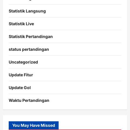
Statistik Langsung
Statistik Live
Statistik Pertandingan
status pertandingan
Uncategorized
Update Fitur
Update Gol
Waktu Pertandingan
Citislots
Pusatnya
Slot
You May Have Missed
Gacor