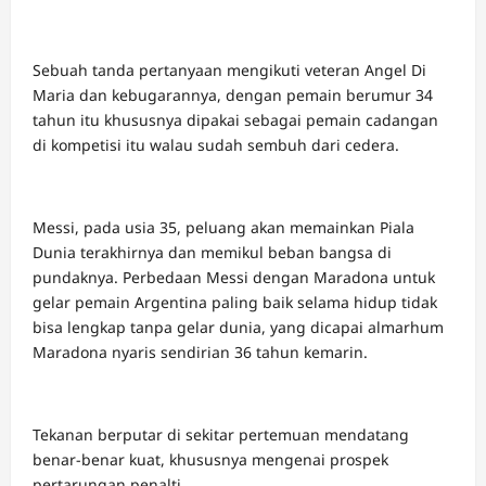
Sebuah tanda pertanyaan mengikuti veteran Angel Di
Maria dan kebugarannya, dengan pemain berumur 34
tahun itu khususnya dipakai sebagai pemain cadangan
di kompetisi itu walau sudah sembuh dari cedera.
Messi, pada usia 35, peluang akan memainkan Piala
Dunia terakhirnya dan memikul beban bangsa di
pundaknya. Perbedaan Messi dengan Maradona untuk
gelar pemain Argentina paling baik selama hidup tidak
bisa lengkap tanpa gelar dunia, yang dicapai almarhum
Maradona nyaris sendirian 36 tahun kemarin.
Tekanan berputar di sekitar pertemuan mendatang
benar-benar kuat, khususnya mengenai prospek
pertarungan penalti.