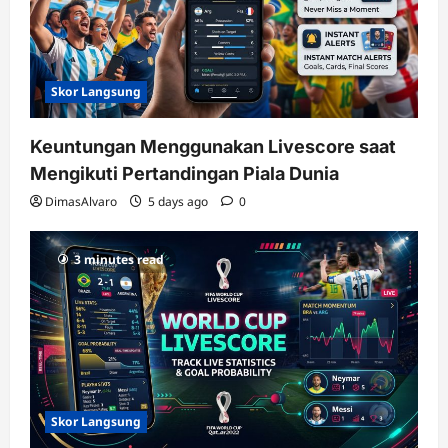
Skor Langsung
Keuntungan Menggunakan Livescore saat
Mengikuti Pertandingan Piala Dunia
DimasAlvaro
5 days ago
0
3 minutes read
Skor Langsung