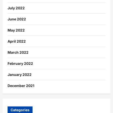
July 2022
June 2022
May 2022
April 2022
March 2022
February 2022
January 2022
December 2021
Categories