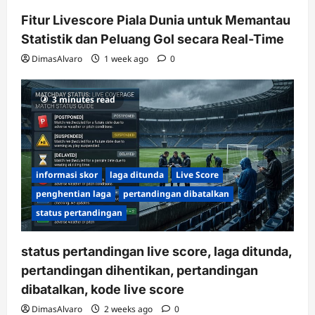
Fitur Livescore Piala Dunia untuk Memantau
Statistik dan Peluang Gol secara Real-Time
DimasAlvaro
1 week ago
0
3 minutes read
informasi skor
laga ditunda
Live Score
penghentian laga
pertandingan dibatalkan
status pertandingan
status pertandingan live score, laga ditunda,
pertandingan dihentikan, pertandingan
dibatalkan, kode live score
DimasAlvaro
2 weeks ago
0