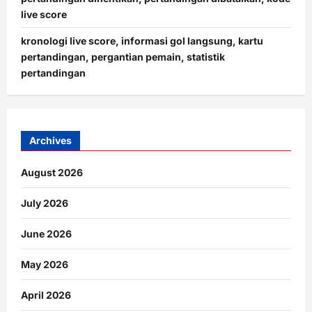
live score
kronologi live score, informasi gol langsung, kartu
pertandingan, pergantian pemain, statistik
pertandingan
Archives
August 2026
July 2026
June 2026
May 2026
April 2026