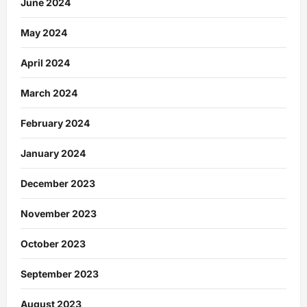
June 2024
May 2024
April 2024
March 2024
February 2024
January 2024
December 2023
November 2023
October 2023
September 2023
August 2023