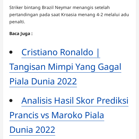
Striker bintang Brazil Neymar menangis setelah
pertandingan pada saat Kroasia menang 4-2 melalui adu
penalti.
Baca Juga :
Cristiano Ronaldo |
Tangisan Mimpi Yang Gagal
Piala Dunia 2022
Analisis Hasil Skor Prediksi
Prancis vs Maroko Piala
Dunia 2022