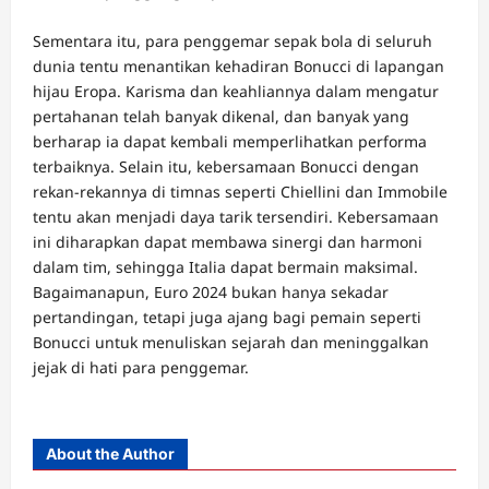
Sementara itu, para penggemar sepak bola di seluruh
dunia tentu menantikan kehadiran Bonucci di lapangan
hijau Eropa. Karisma dan keahliannya dalam mengatur
pertahanan telah banyak dikenal, dan banyak yang
berharap ia dapat kembali memperlihatkan performa
terbaiknya. Selain itu, kebersamaan Bonucci dengan
rekan-rekannya di timnas seperti Chiellini dan Immobile
tentu akan menjadi daya tarik tersendiri. Kebersamaan
ini diharapkan dapat membawa sinergi dan harmoni
dalam tim, sehingga Italia dapat bermain maksimal.
Bagaimanapun, Euro 2024 bukan hanya sekadar
pertandingan, tetapi juga ajang bagi pemain seperti
Bonucci untuk menuliskan sejarah dan meninggalkan
jejak di hati para penggemar.
About the Author