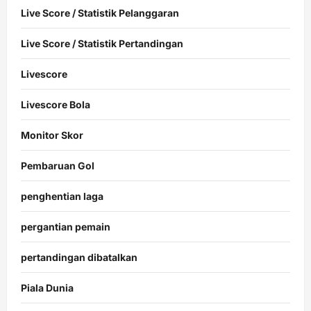
Live Score / Statistik Pelanggaran
Live Score / Statistik Pertandingan
Livescore
Livescore Bola
Monitor Skor
Pembaruan Gol
penghentian laga
pergantian pemain
pertandingan dibatalkan
Piala Dunia