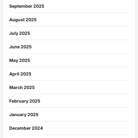
September 2025
August 2025
July 2025
June 2025
May 2025
April 2025
March 2025
February 2025
January 2025
December 2024