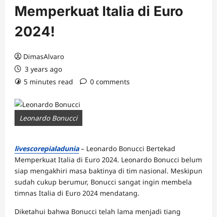
Memperkuat Italia di Euro
2024!
DimasAlvaro
3 years ago
5 minutes read
0 comments
Leonardo Bonucci
livescorepialadunia
– Leonardo Bonucci Bertekad
Memperkuat Italia di Euro 2024. Leonardo Bonucci belum
siap mengakhiri masa baktinya di tim nasional. Meskipun
sudah cukup berumur, Bonucci sangat ingin membela
timnas Italia di Euro 2024 mendatang.
Diketahui bahwa Bonucci telah lama menjadi tiang