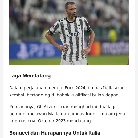
Laga Mendatang
Dalam perjalanan menuju Euro 2024, timnas Italia akan
kembali bertanding di babak kualifikasi bulan depan.
Rencananya, Gli Azzurri akan menghadapi dua laga
penting, melawan Malta dan timnas Inggris dalam jeda
internasional Oktober 2023 mendatang.
Bonucci dan Harapannya Untuk Italia