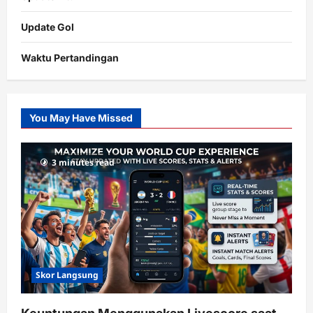
Update Gol
Waktu Pertandingan
Citislots
Pusatnya
Slot
You May Have Missed
Gacor
dengan
RTP
3 minutes read
terupdate
Skor Langsung