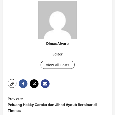
DimasAlvaro
Editor
View All Posts
P
Previous:
o
Peluang Hokky Caraka dan Jihad Ayoub Bersinar di
s
Timnas