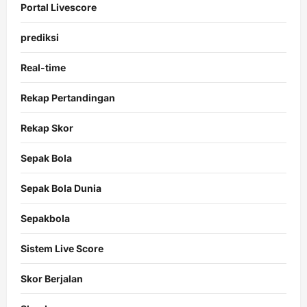
Portal Livescore
prediksi
Real-time
Rekap Pertandingan
Rekap Skor
Sepak Bola
Sepak Bola Dunia
Sepakbola
Sistem Live Score
Skor Berjalan