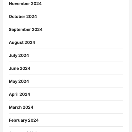
November 2024
October 2024
September 2024
August 2024
July 2024
June 2024
May 2024
April 2024
March 2024
February 2024