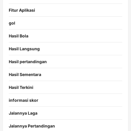
Fitur Aplikasi
gol
Hasil Bola
Hasil Langsung
Hasil pertandingan
Hasil Sementara
Hasil Terkini
informasi skor
Jalannya Laga
Jalannya Pertandingan