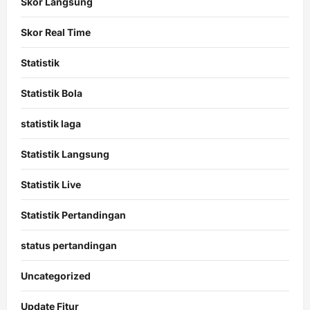
Skor Langsung
Skor Real Time
Statistik
Statistik Bola
statistik laga
Statistik Langsung
Statistik Live
Statistik Pertandingan
status pertandingan
Uncategorized
Update Fitur