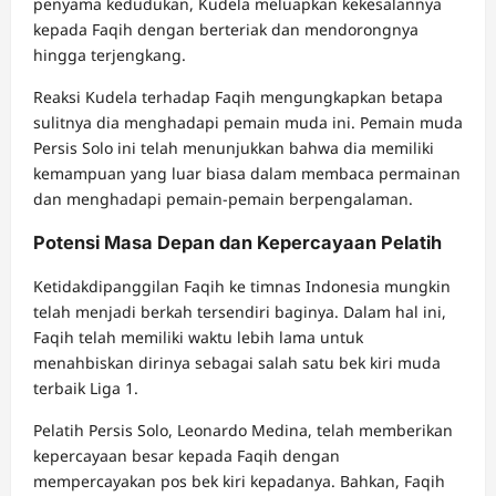
penyama kedudukan, Kudela meluapkan kekesalannya
kepada Faqih dengan berteriak dan mendorongnya
hingga terjengkang.
Reaksi Kudela terhadap Faqih mengungkapkan betapa
sulitnya dia menghadapi pemain muda ini. Pemain muda
Persis Solo ini telah menunjukkan bahwa dia memiliki
kemampuan yang luar biasa dalam membaca permainan
dan menghadapi pemain-pemain berpengalaman.
Potensi Masa Depan dan Kepercayaan Pelatih
Ketidakdipanggilan Faqih ke timnas Indonesia mungkin
telah menjadi berkah tersendiri baginya. Dalam hal ini,
Faqih telah memiliki waktu lebih lama untuk
menahbiskan dirinya sebagai salah satu bek kiri muda
terbaik Liga 1.
Pelatih Persis Solo, Leonardo Medina, telah memberikan
kepercayaan besar kepada Faqih dengan
mempercayakan pos bek kiri kepadanya. Bahkan, Faqih