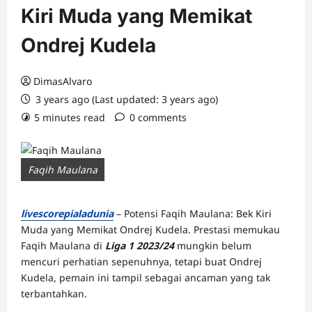
Kiri Muda yang Memikat
Ondrej Kudela
DimasAlvaro
3 years ago (Last updated: 3 years ago)
5 minutes read
0 comments
Faqih Maulana
livescorepialadunia
– Potensi Faqih Maulana: Bek Kiri
Muda yang Memikat Ondrej Kudela. Prestasi memukau
Faqih Maulana di
Liga 1 2023/24
mungkin belum
mencuri perhatian sepenuhnya, tetapi buat Ondrej
Kudela, pemain ini tampil sebagai ancaman yang tak
terbantahkan.