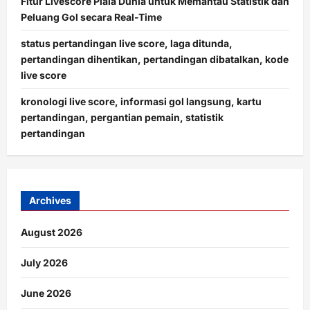
Fitur Livescore Piala Dunia untuk Memantau Statistik dan
Peluang Gol secara Real-Time
status pertandingan live score, laga ditunda,
pertandingan dihentikan, pertandingan dibatalkan, kode
live score
kronologi live score, informasi gol langsung, kartu
pertandingan, pergantian pemain, statistik
pertandingan
Archives
August 2026
July 2026
June 2026