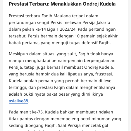
Prestasi Terbaru: Menaklukkan Ondrej Kudela
Prestasi terbaru Faqih Maulana terjadi dalam
pertandingan sengit Persis melawan Persija Jakarta
dalam pekan ke-14 Liga 1 2023/24. Pada pertandingan
tersebut, Persis bermain dengan 10 pemain sejak akhir
babak pertama, yang menguji tugas defensif Faqih.
Meskipun dalam situasi yang sulit, Faqih tidak hanya
mampu menghadapi pemain-pemain berpengalaman
Persija, tetapi juga berhasil membuat Ondrej Kudela,
yang berusia hampir dua kali lipat usianya, frustrasi.
Kudela adalah pemain yang pernah bermain di level
tertinggi, dan prestasi Faqih dalam menghentikannya
adalah bukti nyata bakat besar yang dimilikinya
asialive88
.
Pada menit ke-75, Kudela bahkan membuat tindakan
tidak pantas dengan menempeleng botol minuman yang
sedang dipegang Faqih. Saat Persija mencetak gol