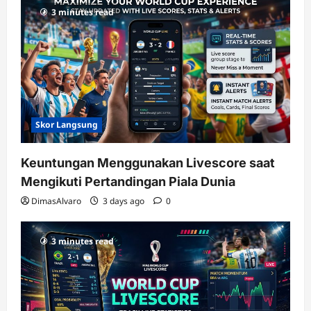
3 minutes read
Skor Langsung
Keuntungan Menggunakan Livescore saat
Mengikuti Pertandingan Piala Dunia
DimasAlvaro
3 days ago
0
3 minutes read