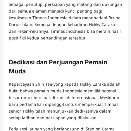
Sebagai penutup, persiapan yang matang dan dukungan
dari semua elemen menjadi kunci penting bagi
kesuksesan Timnas Indonesia dalam menghadapi Brunei
Darussalam. Semoga dengan kehadiran Hokky Caraka
dan rekan-rekannya, Timnas Indonesia bisa meraih hasil
positif di kedua pertandingan tersebut.
Dedikasi dan Perjuangan Pemain
Muda
Kepercayaan Shin Tae-yong kepada Hokky Caraka adalah
bukti bahwa pemain muda Indonesia memiliki potensi
besar untuk bersinar di kancah internasional. Meskipun
baru pertama kali dipanggil untuk memperkuat Timnas
senior, Hokky telah menunjukkan dedikasinya dalam
setiap latihan dan persiapan yang dilakukan.
Pada sesi latihan yang berlangsung di Stadion Utama