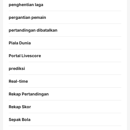
penghentian laga
pergantian pemain
pertandingan dibatalkan
Piala Dunia
Portal Livescore
prediksi
Real-time
Rekap Pertandingan
Rekap Skor
Sepak Bola