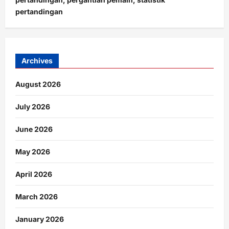
pertandingan
Archives
August 2026
July 2026
June 2026
May 2026
April 2026
March 2026
January 2026