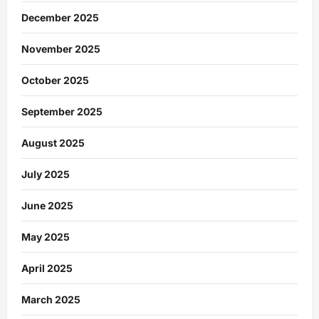
December 2025
November 2025
October 2025
September 2025
August 2025
July 2025
June 2025
May 2025
April 2025
March 2025