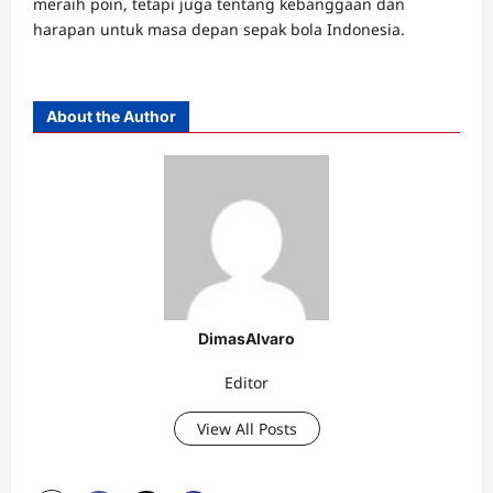
meraih poin, tetapi juga tentang kebanggaan dan
harapan untuk masa depan sepak bola Indonesia.
About the Author
DimasAlvaro
Editor
View All Posts