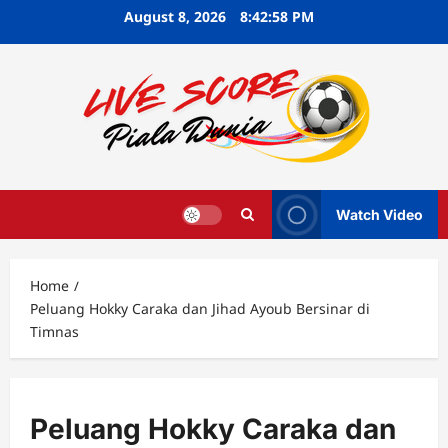
Skip
August 8, 2026
8:43:00 PM
to
content
Watch Video
Home
Peluang Hokky Caraka dan Jihad Ayoub Bersinar di
Timnas
Peluang Hokky Caraka dan