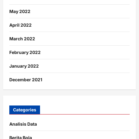
May 2022
April 2022
March 2022
February 2022
January 2022
December 2021
Categories
Analisis Data
Berita Bola