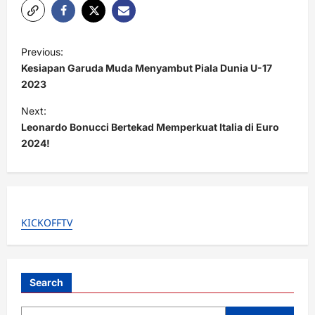
P
Previous:
o
Kesiapan Garuda Muda Menyambut Piala Dunia U-17
s
2023
t
Next:
Leonardo Bonucci Bertekad Memperkuat Italia di Euro
n
2024!
a
v
i
g
KICKOFFTV
a
t
i
Search
o