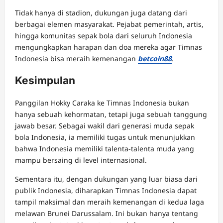
Tidak hanya di stadion, dukungan juga datang dari
berbagai elemen masyarakat. Pejabat pemerintah, artis,
hingga komunitas sepak bola dari seluruh Indonesia
mengungkapkan harapan dan doa mereka agar Timnas
Indonesia bisa meraih kemenangan
betcoin88
.
Kesimpulan
Panggilan Hokky Caraka ke Timnas Indonesia bukan
hanya sebuah kehormatan, tetapi juga sebuah tanggung
jawab besar. Sebagai wakil dari generasi muda sepak
bola Indonesia, ia memiliki tugas untuk menunjukkan
bahwa Indonesia memiliki talenta-talenta muda yang
mampu bersaing di level internasional.
Sementara itu, dengan dukungan yang luar biasa dari
publik Indonesia, diharapkan Timnas Indonesia dapat
tampil maksimal dan meraih kemenangan di kedua laga
melawan Brunei Darussalam. Ini bukan hanya tentang