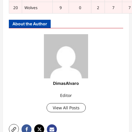
20
Wolves
9
0
2
7
7
About the Author
DimasAlvaro
Editor
View All Posts