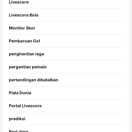
Livescore
Livescore Bola
Monitor Skor
Pembaruan Gol
penghentian laga
pergantian pemain
pertandingan dibatalkan
Piala Dunia
Portal Livescore
prediksi
Real-time