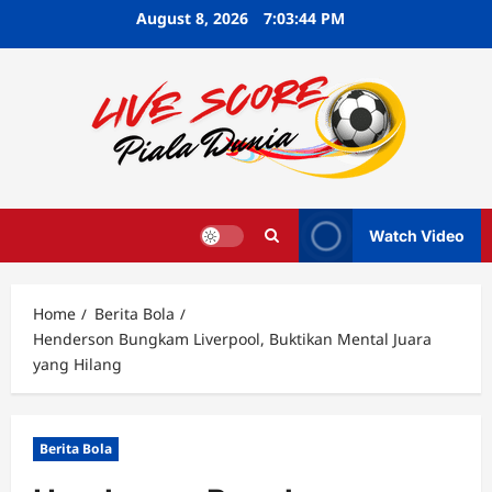
Skip
August 8, 2026
7:03:45 PM
to
content
Watch Video
Home
Berita Bola
Henderson Bungkam Liverpool, Buktikan Mental Juara
yang Hilang
Berita Bola