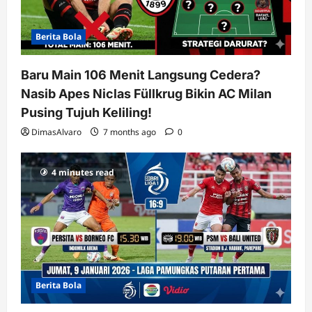
Berita Bola
Baru Main 106 Menit Langsung Cedera?
Nasib Apes Niclas Füllkrug Bikin AC Milan
Pusing Tujuh Keliling!
DimasAlvaro
7 months ago
0
4 minutes read
Berita Bola