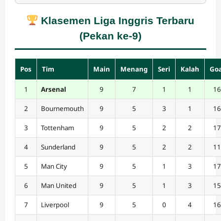
Klasemen Liga Inggris Terbaru
(Pekan ke-9)
Pos
Tim
Main
Menang
Seri
Kalah
Goa
1
Arsenal
9
7
1
1
16
2
Bournemouth
9
5
3
1
16
3
Tottenham
9
5
2
2
17
4
Sunderland
9
5
2
2
11
5
Man City
9
5
1
3
17
6
Man United
9
5
1
3
15
7
Liverpool
9
5
0
4
16