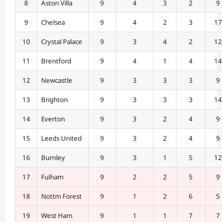
8
Aston Villa
9
4
3
2
9
9
Chelsea
9
4
2
3
17
10
Crystal Palace
9
3
4
2
12
11
Brentford
9
4
1
4
14
12
Newcastle
9
3
3
3
9
13
Brighton
9
3
3
3
14
14
Everton
9
3
2
4
9
15
Leeds United
9
3
2
4
9
16
Burnley
9
3
1
5
12
17
Fulham
9
2
2
5
9
18
Nottm Forest
9
1
2
6
5
19
West Ham
9
1
1
7
7