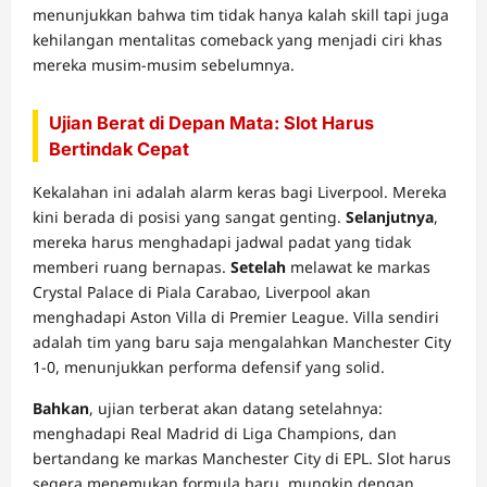
menunjukkan bahwa tim tidak hanya kalah skill tapi juga
kehilangan mentalitas comeback yang menjadi ciri khas
mereka musim-musim sebelumnya.
Ujian Berat di Depan Mata: Slot Harus
Bertindak Cepat
Kekalahan ini adalah alarm keras bagi Liverpool. Mereka
kini berada di posisi yang sangat genting.
Selanjutnya
,
mereka harus menghadapi jadwal padat yang tidak
memberi ruang bernapas.
Setelah
melawat ke markas
Crystal Palace di Piala Carabao, Liverpool akan
menghadapi Aston Villa di Premier League. Villa sendiri
adalah tim yang baru saja mengalahkan Manchester City
1-0, menunjukkan performa defensif yang solid.
Bahkan
, ujian terberat akan datang setelahnya:
menghadapi Real Madrid di Liga Champions, dan
bertandang ke markas Manchester City di EPL. Slot harus
segera menemukan formula baru, mungkin dengan