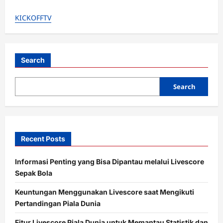
KICKOFFTV
Search
Search
Recent Posts
Informasi Penting yang Bisa Dipantau melalui Livescore
Sepak Bola
Keuntungan Menggunakan Livescore saat Mengikuti
Pertandingan Piala Dunia
Fitur Livescore Piala Dunia untuk Memantau Statistik dan