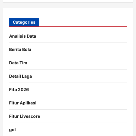
Categories
Analisis Data
Berita Bola
Data Tim
Detail Laga
Fifa 2026
Fitur Aplikasi
Fitur Livescore
gol