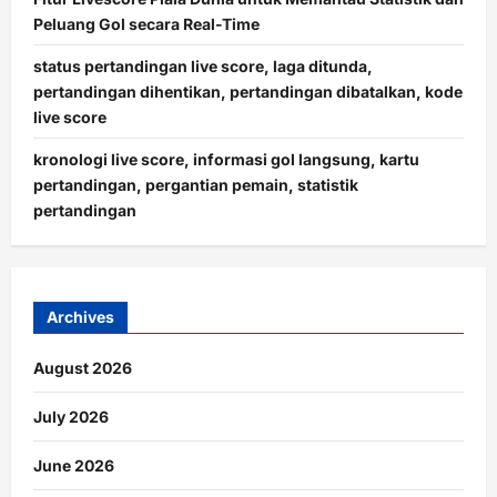
Peluang Gol secara Real-Time
status pertandingan live score, laga ditunda,
pertandingan dihentikan, pertandingan dibatalkan, kode
live score
kronologi live score, informasi gol langsung, kartu
pertandingan, pergantian pemain, statistik
pertandingan
Archives
August 2026
July 2026
June 2026