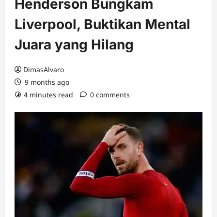
Henderson Bungkam
Liverpool, Buktikan Mental
Juara yang Hilang
DimasAlvaro
9 months ago
4 minutes read
0 comments